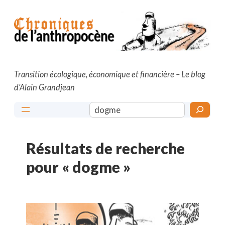
Aller
au
contenu
Transition écologique, économique et financière – Le blog
d’Alain Grandjean
Rechercher
Résultats de recherche
pour « dogme »