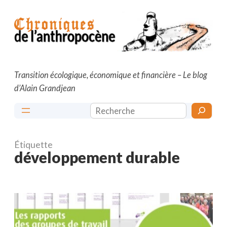
Aller
au
contenu
Transition écologique, économique et financière – Le blog
d’Alain Grandjean
Rechercher
Étiquette
développement durable