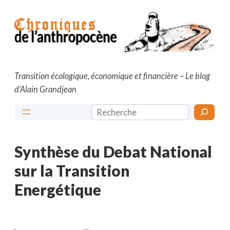
Aller
au
contenu
Transition écologique, économique et financière – Le blog
d’Alain Grandjean
Rechercher
Synthèse du Debat National
sur la Transition
Energétique