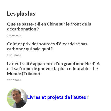
Les plus lus
Que se passe-t-il en Chine sur le front de la
décarbonation ?
07/10/2025
Coût et prix des sources d’électricité bas-
carbone : qui paie quoi ?
22/01/2026
La neutralité apparente d’un grand modèle d’IA
est sa forme de pouvoir la plus redoutable – Le
Monde (Tribune)
02/07/2026
Livres et projets de l’auteur