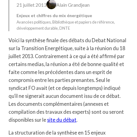
21 juillet 2013
Alain Grandjean
Enjeux et chiffres du mix énergétique
Avancées politiques
, 
Bibliothèque et papiers de référence
, 
développement durable
, 
DNTE
Voici la synthèse finale des débats du Debat National
sur la Transition Energétique, suite à la réunion du 18
juillet 2013. Contrairement à ce qui a été affirmé par
certains medias, la réunion a été de bonne qualité et
faite comme les précédentes dans un esprit de
compromis entre les parties prenantes. Seul le
syndicat FO avait (et ce depuis longtemps) indiqué
qu’il ne signerait aucun document issu de ce débat.
Les documents complémentaires (annexes et
compilation des travaux des experts) sont ou seront
disponibles sur le
site du débat
.
La structuration de la synthèse en 15 enjeux