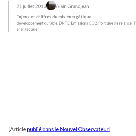
21 juillet 2013
Alain Grandjean
Enjeux et chiffres du mix énergétique
développement durable
, 
DNTE
, 
Emissions CO2
, 
Politique de relance
, 
T
énergétique
[Article
publié dans le Nouvel Observateur
]