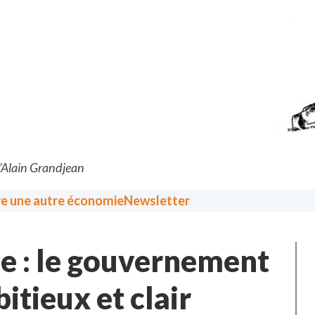
d’Alain Grandjean
re une autre économie
Newsletter
ue : le gouvernement
itieux et clair