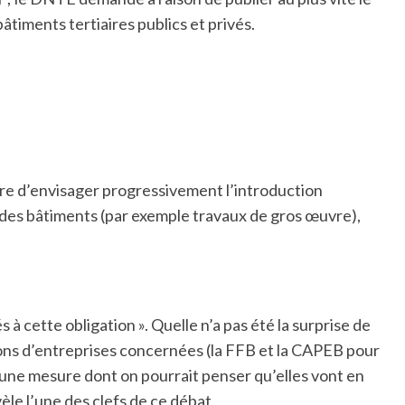
âtiments tertiaires publics et privés.
ttre d’envisager progressivement l’introduction
 des bâtiments (par exemple travaux de gros œuvre),
 cette obligation ». Quelle n’a pas été la surprise de
ions d’entreprises concernées (la FFB et la CAPEB pour
 une mesure dont on pourrait penser qu’elles vont en
èle l’une des clefs de ce débat.