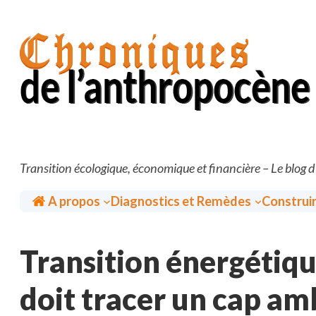
Aller
au
contenu
Transition écologique, économique et financière – Le blog 
Accueil
A propos
Diagnostics et Remèdes
Construi
Transition énergétiq
doit tracer un cap amb