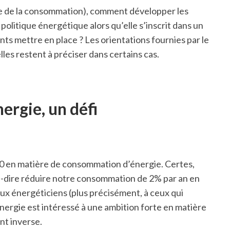
se de la consommation), comment développer les
litique énergétique alors qu’elle s’inscrit dans un
nts mettre en place ? Les orientations fournies par le
les restent à préciser dans certains cas.
ergie, un défi
050 en matière de consommation d’énergie. Certes,
-à-dire réduire notre consommation de 2% par an en
ux énergéticiens (plus précisément, à ceux qui
’énergie est intéressé à une ambition forte en matière
nt inverse.