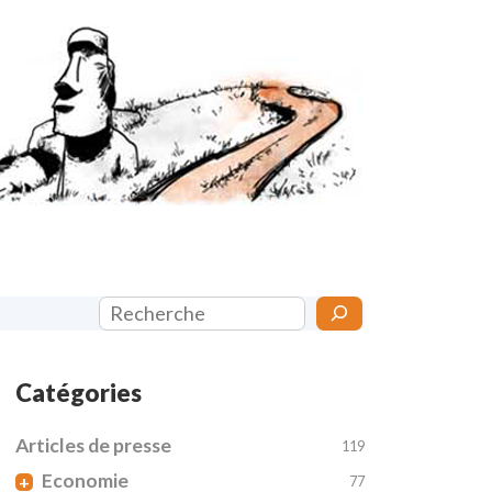
Rechercher
Catégories
Articles de presse
119
Economie
+
77