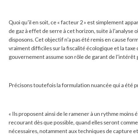
Quoi qu’il en soit, ce « facteur 2 » est simplement ap
de gaz à effet de serre à cet horizon, suite à l’analys
disposons. Cet objectif n’a pas été remis en cause form
vraiment difficiles sur la fiscalité écologique et la taxe
gouvernement assume son rôle de garant de l’intérêt
Précisons toutefois la formulation nuancée qui a été 
« Ils proposent ainsi de le ramener à un rythme moins 
recourant dès que possible, quand elles seront comme
nécessaires, notamment aux techniques de capture e