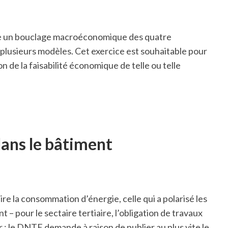
ire un bouclage macroéconomique des quatre
 plusieurs modèles. Cet exercice est souhaitable pour
n de la faisabilité économique de telle ou telle
dans le bâtiment
e la consommation d’énergie, celle qui a polarisé les
 – pour le sectaire tertiaire, l’obligation de travaux
r ; le DNTE demande à raison de publier au plus vite le