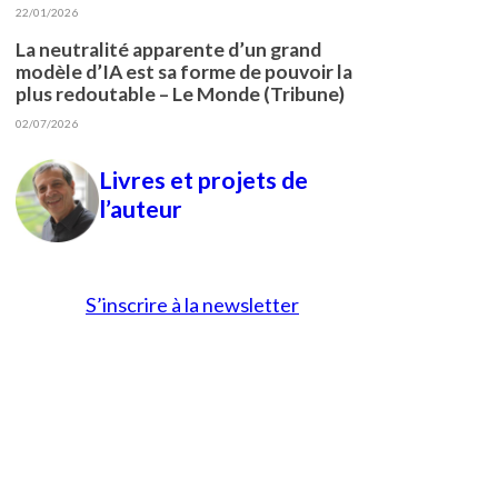
22/01/2026
La neutralité apparente d’un grand
modèle d’IA est sa forme de pouvoir la
plus redoutable – Le Monde (Tribune)
02/07/2026
Livres et projets de
l’auteur
S’inscrire à la newsletter