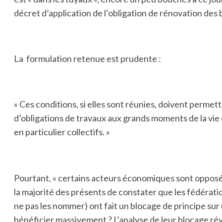
décret d’application de l’obligation de rénovation des b
La formulation retenue est prudente :
« Ces conditions, si elles sont réunies, doivent perme
d’obligations de travaux aux grands moments de la vie
en particulier collectifs. »
Pourtant, « certains acteurs économiques sont opposés à
la majorité des présents de constater que les fédérat
ne pas les nommer) ont fait un blocage de principe sur
bénéficier massivement ? L’analyse de leur blocage rév