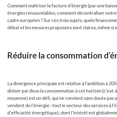
Comment maîtriser la facture d’énergie (par une bais
énergies renouvelables, comment décentraliser notre po
cadre européen ? Sur ces trois sujets, quels financeme
débat et les mesures proposées sont claires, même si el
Réduire la consommation d’én
La divergence principale est relative à l’ambition à 2
diviser par deux la consommation à cet horizon (c’est
moyenne) est un défi, qui ne convient sans doute pas a
vendent de l’énergie : tout le secteur des services à l
d’efficacité énergétique), dont l’intérêt est globaleme