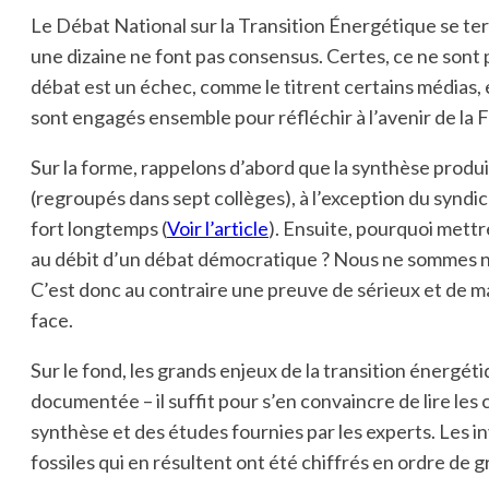
Le Débat National sur la Transition Énergétique se ter
une dizaine ne font pas consensus. Certes, ce ne sont
débat est un échec, comme le titrent certains médias, 
sont engagés ensemble pour réfléchir à l’avenir de la 
Sur la forme, rappelons d’abord que la synthèse produite
(regroupés dans sept collèges), à l’exception du syndic
fort longtemps (
Voir l’article
). Ensuite, pourquoi mett
au débit d’un débat démocratique ? Nous ne sommes ni 
C’est donc au contraire une preuve de sérieux et de mat
face.
Sur le fond, les grands enjeux de la transition énergét
documentée – il suffit pour s’en convaincre de lire le
synthèse et des études fournies par les experts. Les i
fossiles qui en résultent ont été chiffrés en ordre de 