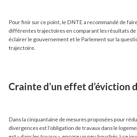
Pour finir sur ce point, le DNTE a recommandé de fa
différentes trajectoires en comparant les résultats de
éclairer le gouvernement et le Parlement sur la questio
trajectoire.
Crainte d’un effet d’éviction 
Dans la cinquantaine de mesures proposées pour réduir
divergences est l’obligation de travaux dans le logement
est « dans les tuyaux », encore un peu bouchés à ce jou