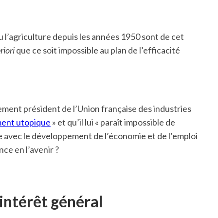
ou l’agriculture depuis les années 1950 sont de cet
riori
que ce soit impossible au plan de l’efficacité
ment président de l’Union française des industries
ment utopique
» et qu’il lui « paraît impossible de
ie avec le développement de l’économie et de l’emploi
nce en l’avenir ?
intérêt général