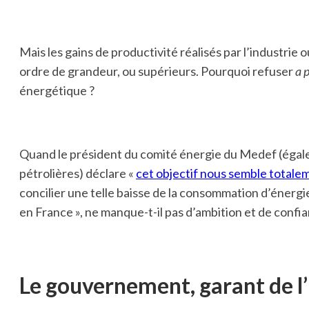
Mais les gains de productivité réalisés par l’industrie 
ordre de grandeur, ou supérieurs. Pourquoi refuser
a p
énergétique ?
Quand le président du comité énergie du Medef (égale
pétrolières) déclare «
cet objectif nous semble totale
concilier une telle baisse de la consommation d’énerg
en France », ne manque-t-il pas d’ambition et de confia
Le gouvernement, garant de l’