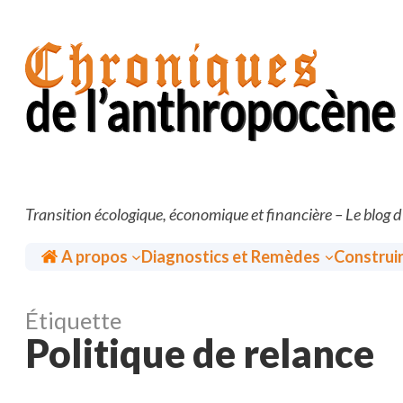
Aller
au
contenu
Transition écologique, économique et financière – Le blog 
Accueil
A propos
Diagnostics et Remèdes
Construi
Étiquette
Politique de relance