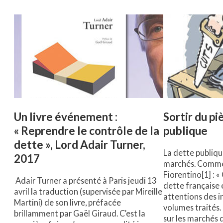
Un livre événement :
Sortir du pi
« Reprendre le contrôle de la
publique
dette », Lord Adair Turner,
La dette publiqu
2017
marchés. Comme 
Fiorentino[1] : 
Adair Turner a présenté à Paris jeudi 13
dette française 
avril la traduction (supervisée par Mireille
attentions des in
Martini) de son livre, préfacée
volumes traités.
brillamment par Gaël Giraud. C’est la
sur les marchés 