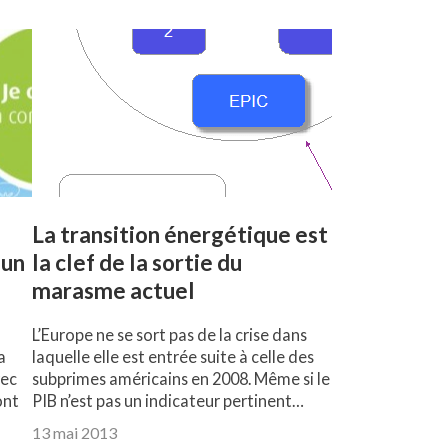
La transition énergétique est
 un
la clef de la sortie du
marasme actuel
L’Europe ne se sort pas de la crise dans
a
laquelle elle est entrée suite à celle des
vec
subprimes américains en 2008. Même si le
ont
PIB n’est pas un indicateur pertinent…
13 mai 2013