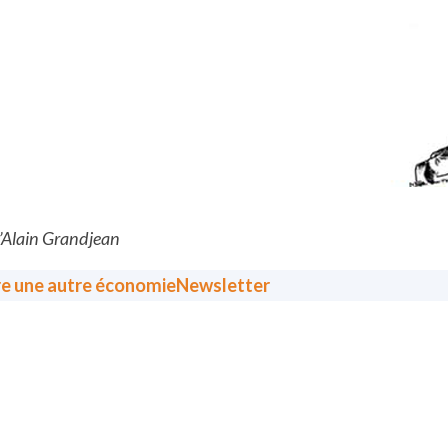
d’Alain Grandjean
re une autre économie
Newsletter