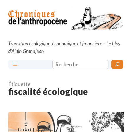
Aller
au
contenu
Transition écologique, économique et financière – Le blog
d’Alain Grandjean
Rechercher
Étiquette
fiscalité écologique