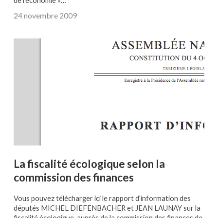
de l’économie »…
24 novembre 2009
La fiscalité écologique selon la
commission des finances
Vous pouvez télécharger ici le rapport d’information des
députés MICHEL DIEFENBACHER et JEAN LAUNAY sur la
fiscalité écologique, auprès de la commission des finances de