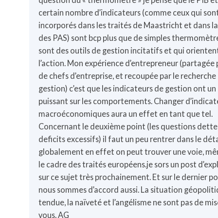
certain nombre d’indicateurs (comme ceux qui son
incorporés dans les traités de Maastricht et dans l
des PAS) sont bcp plus que de simples thermomètr
sont des outils de gestion incitatifs et qui orienten
l’action. Mon expérience d’entrepreneur (partagée 
de chefs d’entreprise, et recoupée par le recherche
gestion) c’est que les indicateurs de gestion ont un
puissant sur les comportements. Changer d’indicat
macroéconomiques aura un effet en tant que tel.
Concernant le deuxième point (les questions dette
deficits excessifs) il faut un peu rentrer dans le déta
globalement en effet on peut trouver une voie, m
le cadre des traités européens.je sors un post d’exp
sur ce sujet très prochainement. Et sur le dernier po
nous sommes d’accord aussi. La situation géopoliti
tendue, la naïveté et l’angélisme ne sont pas de mis
vous. AG