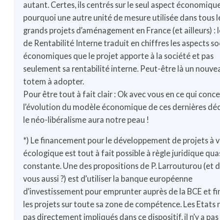
autant. Certes, ils centrés sur le seul aspect économique
pourquoi une autre unité de mesure utilisée dans tous l
grands projets d’aménagement en France (et ailleurs) : 
de Rentabilité Interne traduit en chiffres les aspects s
économiques que le projet apporte à la société et pas
seulement sa rentabilité interne. Peut-être là un nouve
totem à adopter.
Pour être tout à fait clair : Ok avec vous en ce qui conc
l’évolution du modèle économique de ces dernières déc
le néo-libéralisme aura notre peau !
*) Le financement pour le développement de projets à v
écologique est tout à fait possible à règle juridique qua
constante. Une des propositions de P. Larrouturou (et d’
vous aussi ?) est d’utiliser la banque européenne
d’investissement pour emprunter auprès de la BCE et f
les projets sur toute sa zone de compétence. Les Etats 
pas directement impliqués dans ce dispositif, il n’y a pas