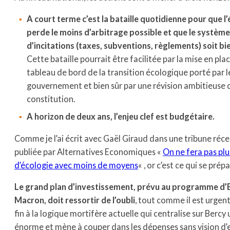
A court terme c’est la bataille quotidienne pour que l
perde le moins d’arbitrage possible et que le systèm
d’incitations (taxes, subventions, règlements) soit bi
Cette bataille pourrait être facilitée par la mise en pla
tableau de bord de la transition écologique porté par l
gouvernement et bien sûr par une révision ambitieuse 
constitution.
A horizon de deux ans, l’enjeu clef est budgétaire.
Comme je l’ai écrit avec Gaël Giraud dans une tribune ré
publiée par Alternatives Economiques «
On ne fera pas plu
d’écologie avec moins de moyens
« , or c’est ce qui se prépa
Le grand plan d’investissement, prévu au programme d
Macron, doit ressortir de l’oubli
, tout comme il est urgen
fin à la logique mortifère actuelle qui centralise sur Bercy
énorme et mène à couper dans les dépenses sans vision d