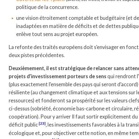
politique de la concurrence.
une vision étroitement comptable et budgétaire (et de
inadaptées en matière de déficits et de dettes publiqu
enlève tout sens au projet européen.
La refonte des traités européens doit s’envisager en fonc
deux pistes précédentes.
Deuxièmement, il est stratégique de relancer sans atten
projets d’investissement porteurs de sens
qui rendront l
(plus exactement l’ensemble des pays qui seront d’accord)
résiliente (au changement climatique et aux tensions sur l
ressources) et fonderont sa prospérité sur les valeurs cle
ci-dessus (sobriété, économie bas-carbone et circulaire, rés
coopération). Pour y arriver Il faut sortir explicitement du
[23]
déficit public
, les investissements favorables à la trans
écologique et, pour objectiver cette notion, en même tem