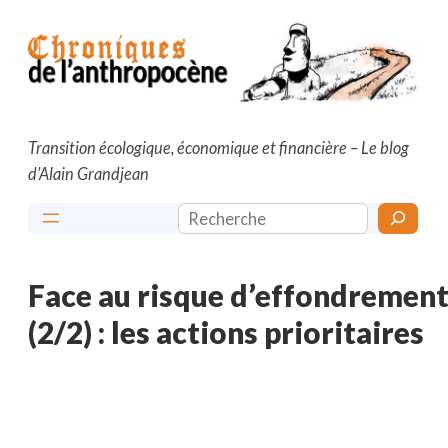
Aller
au
contenu
Transition écologique, économique et financière – Le blog
d’Alain Grandjean
Rechercher
Face au risque d’effondremen
(2/2) : les actions prioritaires