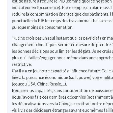
est de nature à réduire le PIB (comme quoi ce n’est bon
indicateur en l’occurrence). Par exemple, un plan massif 
réduire la consommation énergétique des bâtiments. 
ponctuelle du PIB le temps des travaux mais baisse ens
puisque moins de consommation.
*) Je ne crois pas un seul instant que les pays clefs en m
changement climatiques seront en mesure de prendre 
les bonnes décisions pour limiter les dégâts. Je ne crois
plus qu’il faille s’engager nous-même dans une approch
restrictive.
Car il y a en jeu notre capacité d’influence future. Celle-
liée à la puissance économique (soft power) voire milita
(coucou USA, Chine, Russie,…).
Réduire nos capacités, sans considération de puissan
nous l’avons fait ces dernières décennies (notamment à
les délocalisations vers la Chine) accroitrait notre dé
vis à vis des décideurs étrangers ayant eux mêmes failli