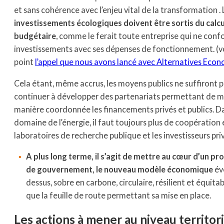
et sans cohérence avec l’enjeu vital de la transformation
.
investissements écologiques doivent être sortis du calcul
budgétaire
, comme le ferait toute entreprise qui ne conf
investissements avec ses dépenses de fonctionnement. (vo
point
l’appel que nous avons lancé avec Alternatives Eco
Cela étant, même accrus, les moyens publics ne suffiront pa
continuer à développer des partenariats permettant de mo
manière coordonnée les financements privés et publics. Da
domaine de l’énergie, il faut toujours plus de coopération 
laboratoires de recherche publique et les investisseurs priv
A plus long terme, il s’agit de mettre au cœur d’un 
de gouvernement, le nouveau modèle économique
év
dessus, sobre en carbone, circulaire, résilient et équitab
que la feuille de route permettant sa mise en place.
Les actions à mener au niveau territori