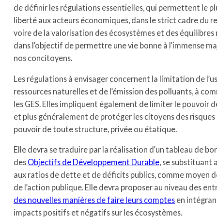
de définir les régulations essentielles, qui permettent le p
liberté aux acteurs économiques, dans le strict cadre du r
voire de la valorisation des écosystèmes et des équilibres 
dans l’objectif de permettre une vie bonne à l’immense ma
nos concitoyens.
Les régulations à envisager concernent la limitation de l’
ressources naturelles et de l’émission des polluants, à c
les GES. Elles impliquent également de limiter le pouvoir d
et plus généralement de protéger les citoyens des risques
pouvoir de toute structure, privée ou étatique.
Elle devra se traduire par la réalisation d’un tableau de bor
des
Objectifs de Développement Durable
, se substituant 
aux ratios de dette et de déficits publics, comme moyen d
de l’action publique. Elle devra proposer au niveau des ent
des nouvelles manières de faire leurs comptes
en intégran
impacts positifs et négatifs sur les écosystèmes.