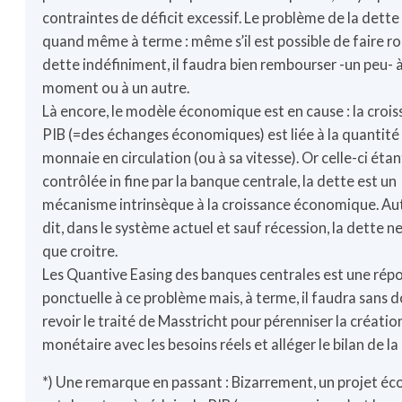
contraintes de déficit excessif. Le problème de la dette
quand même à terme : même s’il est possible de faire ro
dette indéfiniment, il faudra bien rembourser -un peu- 
moment ou à un autre.
Là encore, le modèle économique est en cause : la croi
PIB (=des échanges économiques) est liée à la quantité
monnaie en circulation (ou à sa vitesse). Or celle-ci étan
contrôlée in fine par la banque centrale, la dette est un
mécanisme intrinsèque à la croissance économique. A
dit, dans le système actuel et sauf récession, la dette n
que croitre.
Les Quantive Easing des banques centrales est une rép
ponctuelle à ce problème mais, à terme, il faudra sans 
revoir le traité de Masstricht pour pérenniser la créatio
monétaire avec les besoins réels et alléger le bilan de la
*) Une remarque en passant : Bizarrement, un projet éc