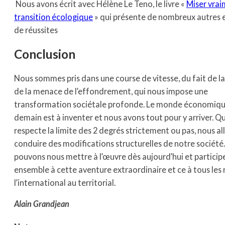
Nous avons écrit avec Hélène Le Teno, le livre «
Miser vrai
transition écologique
» qui présente de nombreux autres
de réussites
Conclusion
Nous sommes pris dans une course de vitesse, du fait de la 
de la menace de l’effondrement, qui nous impose une
transformation sociétale profonde. Le monde économiq
demain est à inventer et nous avons tout pour y arriver. Q
respecte la limite des 2 degrés strictement ou pas, nous al
conduire des modifications structurelles de notre société
pouvons nous mettre à l’œuvre dès aujourd’hui et particip
ensemble à cette aventure extraordinaire et ce à tous les 
l’international au territorial.
Alain Grandjean