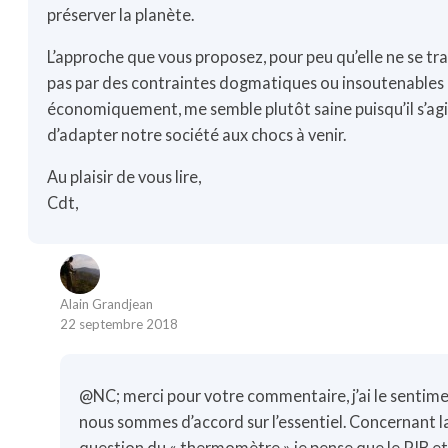
préserver la planète.
L’approche que vous proposez, pour peu qu’elle ne se tr
pas par des contraintes dogmatiques ou insoutenables
économiquement, me semble plutôt saine puisqu’il s’agi
d’adapter notre société aux chocs à venir.
Au plaisir de vous lire,
Cdt,
Alain Grandjean
22 septembre 2018
@NC; merci pour votre commentaire, j’ai le sentim
nous sommes d’accord sur l’essentiel. Concernant l
question du « thermomètre » je pense que le PIB et