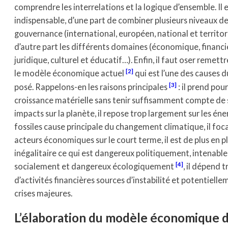
comprendre les interrelations et la logique d’ensemble. Il 
indispensable, d’une part de combiner plusieurs niveaux d
gouvernance (international, européen, national et territori
d’autre part les différents domaines (économique, financie
juridique, culturel et éducatif…). Enfin, il faut oser remett
[2]
le modèle économique actuel
qui est l’une des causes 
[3]
posé. Rappelons-en les raisons principales
: il prend pou
croissance matérielle sans tenir suffisamment compte de 
impacts sur la planète, il repose trop largement sur les éne
fossiles cause principale du changement climatique, il foca
acteurs économiques sur le court terme, il est de plus en p
inégalitaire ce qui est dangereux politiquement, intenable
[4]
socialement et dangereux écologiquement
, il dépend 
d’activités financières sources d’instabilité et potentiell
crises majeures.
L’élaboration du modèle économique 