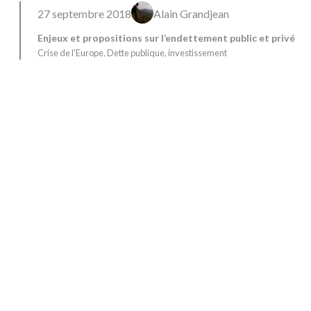
27 septembre 2018
Alain Grandjean
Enjeux et propositions sur l’endettement public et privé
Crise de l’Europe
, 
Dette publique
, 
investissement