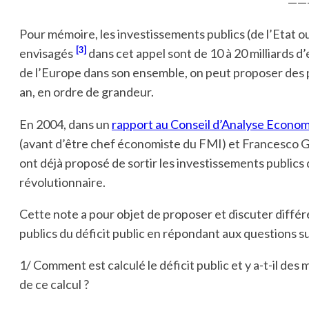
——
Pour mémoire, les investissements publics (de l’Etat ou 
[3]
envisagés
dans cet appel sont de 10 à 20 milliards d’
de l’Europe dans son ensemble, on peut proposer des po
an, en ordre de grandeur.
En 2004, dans un
rapport au Conseil d’Analyse Econo
(avant d’être chef économiste du FMI) et Francesco Gi
ont déjà proposé de sortir les investissements publics d
révolutionnaire.
Cette note a pour objet de proposer et discuter différe
publics du déficit public en répondant aux questions s
1/ Comment est calculé le déficit public et y a-t-il des
de ce calcul ?