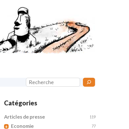
Rechercher
Catégories
Articles de presse
119
Economie
+
77