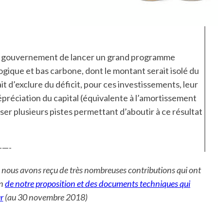
gouvernement de lancer un grand programme
ogique et bas carbone, dont le montant serait isolé du
ait d’exclure du déficit, pour ces investissements, leur
dépréciation du capital (équivalente à l’amortissement
ser plusieurs pistes permettant d’aboutir à ce résultat
—-
e, nous avons reçu de très nombreuses contributions qui ont
on
de notre proposition et des documents techniques qui
r
(au 30 novembre 2018)