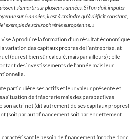
ssent s’amortir sur plusieurs années. Si l’on doit imputer
enne sur 6 années, il est à craindre qu’à déficit constant,
 Bel exemple de schizophrénie européenne. »
 vise à produire la formation d’un résultat économique
a variation des capitaux propres de l’entreprise, et
(qui est bien sûr calculé, mais par ailleurs) ; elle
ntant des investissements de l’année mais leur
tionnelle.
e particulière ses actifs et leur valeur présente et
 sa situation de trésorerie mais des perspectives
e son actif net (dit autrement de ses capitaux propres)
ment (soit par autofinancement soit par endettement
lde caractérisant le besoin de financement (proche donc