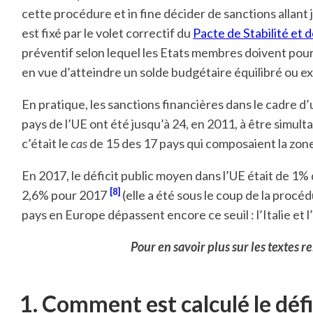
cette procédure et in fine décider de sanctions allan
est fixé par le volet correctif du
Pacte de Stabilité et 
préventif selon lequel les Etats membres doivent po
en vue d’atteindre un solde budgétaire équilibré ou e
En pratique, les sanctions financières dans le cadre 
pays de l’UE ont été jusqu’à 24, en 2011, à être simu
c’était le
cas
de 15 des 17 pays qui composaient la zon
En 2017, le déficit public moyen dans l’UE était de 1%
[8]
2,6% pour 2017
(elle a été sous le coup de la procé
pays en Europe dépassent encore ce seuil : l’Italie et 
Pour en savoir plus sur les textes re
1. Comment est calculé le défic