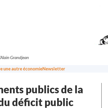
d’Alain Grandjean
re une autre économie
Newsletter
ments publics de la
du déficit public