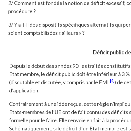
2/ Comment est fondée la notion de déficit excessif, c
procédure ?
3/ Y a-t-il des dispositifs spécifiques alternatifs qui
soient comptabilisées « ailleurs » ?
Déficit public de
Depuis le début des années 90, les traités constituti
Etat membre, le déficit public doit être inférieur à 3 
[4]
(discutable et discutée, y compris par le FMI
) de ce
d’application.
Contrairement à une idée reçue, cette règle n’implique
Etats-membres de l’UE ont de fait connu des déficits 
formelle pour le faire. Elle renvoie en fait à la procéd
Schématiquement, si le déficit d’un Etat membre est s