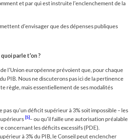
omment et par qui est instruite l’enclenchement de la
 permettent d’envisager que des dépenses publiques
 quoi parle t’on ?
fs de l’Union européenne prévoient que, pour chaque
% du PIB. Nous ne discuterons pas ici de la pertinence
tte règle, mais essentiellement de ses modalités
 pas qu’un déficit supérieur à 3% soit impossible – les
[5]
supérieurs
– ou qu’il faille une autorisation préalable
ure concernant les déficits excessifs (PDE).
upérieur à 3% du PIB, le Conseil peut enclencher