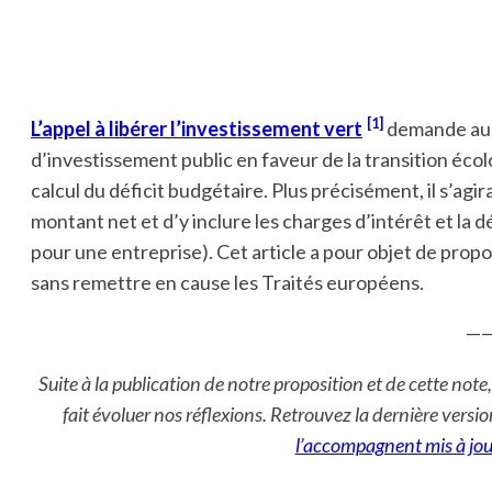
[1]
L’appel à libérer l’investissement vert
demande au 
d’investissement public en faveur de la transition écol
calcul du déficit budgétaire. Plus précisément, il s’agir
montant net et d’y inclure les charges d’intérêt et la 
pour une entreprise). Cet article a pour objet de propo
sans remettre en cause les Traités européens.
——
Suite à la publication de notre proposition et de cette not
fait évoluer nos réflexions. Retrouvez la dernière versi
l’accompagnent mis à jou