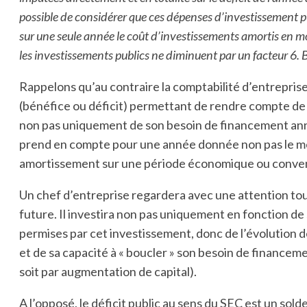
possible de considérer que ces dépenses d’investissement pui
sur une seule année le coût d’investissements amortis en moy
les investissements publics ne diminuent par un facteur 6.
Rappelons qu’au contraire la comptabilité d’entreprise
(bénéfice ou déficit) permettant de rendre compte de l
non pas uniquement de son besoin de financement annuel 
prend en compte pour une année donnée non pas le mo
amortissement sur une période économique ou conven
Un chef d’entreprise regardera avec une attention tout
future. Il investira non pas uniquement en fonction de
permises par cet investissement, donc de l’évolution d
et de sa capacité à « boucler » son besoin de finance
soit par augmentation de capital).
A l’opposé, le déficit public au sens du SEC est un so