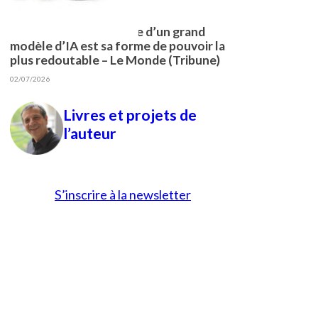
22/01/2026
La neutralité apparente d’un grand
modèle d’IA est sa forme de pouvoir la
plus redoutable – Le Monde (Tribune)
02/07/2026
Livres et projets de
l’auteur
S’inscrire à la newsletter