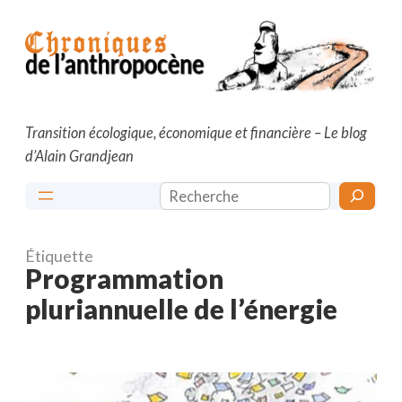
Aller
au
contenu
Transition écologique, économique et financière – Le blog
d’Alain Grandjean
Rechercher
Étiquette
Programmation
pluriannuelle de l’énergie