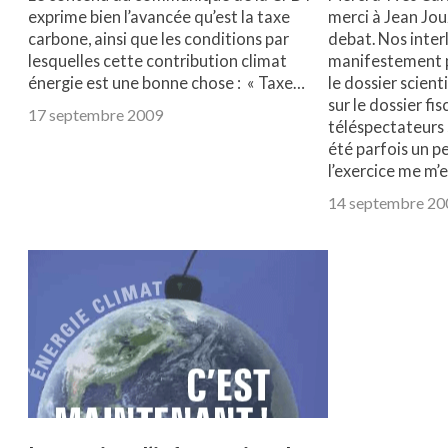
exprime bien l’avancée qu’est la taxe
merci à Jean Jou
carbone, ainsi que les conditions par
debat. Nos inter
lesquelles cette contribution climat
manifestement p
énergie est une bonne chose : « Taxe…
le dossier scien
sur le dossier fis
17 septembre 2009
téléspectateurs 
été parfois un p
l’exercice me m’
14 septembre 20