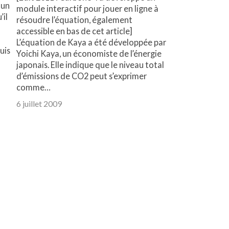
 un
module interactif pour jouer en ligne à
’il
résoudre l’équation, également
a
accessible en bas de cet article]
L’équation de Kaya a été développée par
uis
Yoichi Kaya, un économiste de l’énergie
japonais. Elle indique que le niveau total
d’émissions de CO2 peut s’exprimer
comme…
6 juillet 2009