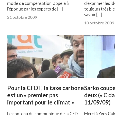
mode de compensation, appelé à
d’exprimer les id
l’époque par les experts de […]
toujours très bi
savoir […]
21 octobre 2009
18 octobre 2009
Pour la CFDT, la taxe carbone
Sarko coupe
est un « premier pas
deux (« C dan
important pour le climat »
11/09/09)
Le contenu du communiqué de la CFDT
Merci à Yves Calv