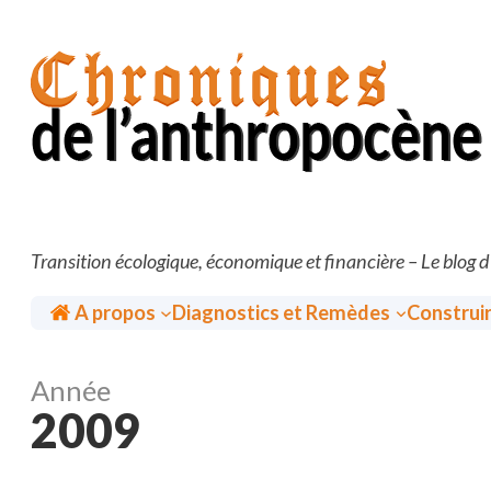
Aller
au
contenu
Transition écologique, économique et financière – Le blog 
Accueil
A propos
Diagnostics et Remèdes
Construi
Année
2009