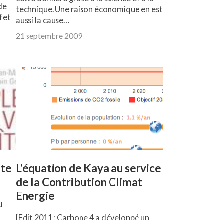
 de
technique. Une raison économique en est
ffet
aussi la cause…
21 septembre 2009
ste
L’équation de Kaya au service
de la Contribution Climat
Energie
u
[Edit 2011 : Carbone 4 a développé un