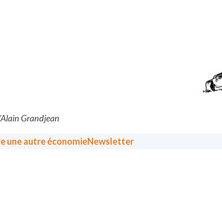
d’Alain Grandjean
re une autre économie
Newsletter