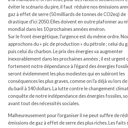
éviter le scénario du pire, il faut réduire nos émissions an
gaz à effet de serre (50 milliards de tonnes de CO2eq) d
drastique d’ici 2050. Elles doivent en outre plafonner au n
mondial dans les 10 prochaines années environ.
Sur le front énergétique, l’urgence est du même ordre. No
approchons du « pic de production » du pétrole ; celui du g
puis celui du charbon. Le prix des énergies va augmenter
inexorablement dans les prochaines années ; il est urgent 
fortement notre dépendance à l’égard des énergies fossile
seront évidemment les plus modestes qui en subiront les
conséquences les plus graves, comme on l’a déjà vu lors de
du baril à 140 dollars. La lutte contre le changement climat
conquête de notre indépendance des énergies fossiles, s
avant tout des nécessités sociales.
Malheureusement pour l’organiser il ne peut suffire de réd
émissions de gaz à effet de serre des plus riches. Les faits s