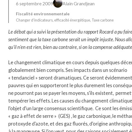
6 septembre 2009
Alain Grandjean
Fiscalité environnementale
Changer d’indicateurs
, 
efficacité énergétique
, 
Taxe carbone
Le débat qui a suivi la présentation du rapport Rocard a pu faire
sentiment que la taxe carbone serait un impôt injuste. Nous al
qu’il n’en est rien, bien au contraire, si on la compense adéqua
Le changement climatique en cours depuis quelques décen
globalement bien compris. Ses impacts dans un scénario
« tendanciel » seront dramatiques. Ce seront évidemment 
pauvres qui en supporteront le plus durement les conséque
ne pourront pas se payer les moyens, s’ils existent, permet
tempérer les effets. Les causes du changement climatique
l’objet d’un large consensus scientifique. Ce sont les émis
« gaz à effet de serre » (GES) , le gaz carbonique, le méthan
protoxyde d’azote, et des gaz fluorés, d’origine anthropiq
à la manœuvre. Si l’on veut, pour des raisons socialement 