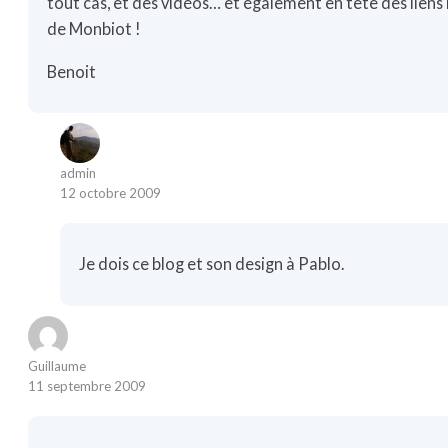
tout cas, et des vidéos… et également en tête des liens l
de Monbiot !
Benoit
admin
12 octobre 2009
Je dois ce blog et son design à Pablo.
Guillaume
11 septembre 2009