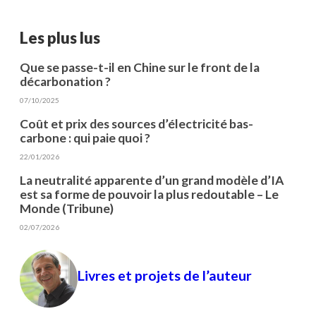
Les plus lus
Que se passe-t-il en Chine sur le front de la
décarbonation ?
07/10/2025
Coût et prix des sources d’électricité bas-
carbone : qui paie quoi ?
22/01/2026
La neutralité apparente d’un grand modèle d’IA
est sa forme de pouvoir la plus redoutable – Le
Monde (Tribune)
02/07/2026
Livres et projets de l’auteur