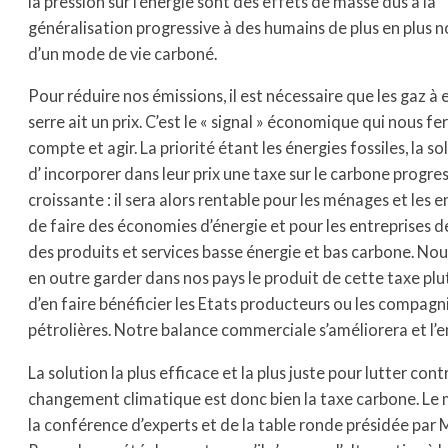
la pression sur l’énergie sont des effets de masse dus à la
généralisation progressive à des humains de plus en plus
d’un mode de vie carboné.
Pour réduire nos émissions, il est nécessaire que les gaz à 
serre ait un prix. C’est le « signal » économique qui nous fe
compte et agir. La priorité étant les énergies fossiles, la so
d’ incorporer dans leur prix une taxe sur le carbone progr
croissante : il sera alors rentable pour les ménages et les e
de faire des économies d’énergie et pour les entreprises 
des produits et services basse énergie et bas carbone. No
en outre garder dans nos pays le produit de cette taxe pl
d’en faire bénéficier les Etats producteurs ou les compagn
pétrolières. Notre balance commerciale s’améliorera et l’e
La solution la plus efficace et la plus juste pour lutter cont
changement climatique est donc bien la taxe carbone. Le 
la conférence d’experts et de la table ronde présidée par 