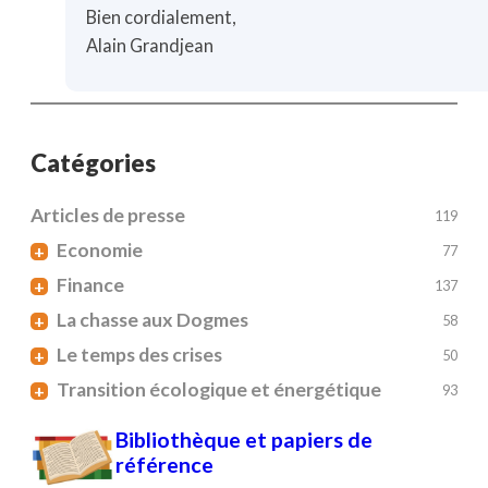
Bien cordialement,
Alain Grandjean
Catégories
Articles de presse
119
Economie
+
77
Finance
+
137
La chasse aux Dogmes
+
58
Le temps des crises
+
50
Transition écologique et énergétique
+
93
Bibliothèque et papiers de
référence