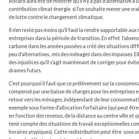
Rocard aura été de montrer qu’il n’y a pas d’alternative à l
contribution climat énergie si l’on souhaite mener une vra
de lutte contre le changement climatique.
Il n’en reste pas moins qu’il faut la rendre supportable au
entreprises dans la période de transition. En effet l’absen
carbone dans les années passées a créé des situations diffi
peu d’alternatives, mis des ménages dans des impasses. Ell
des injustices qu’il s’agit maintenant de corriger pour évit
drames futurs.
C’est pourquoi il faut que ce prélèvement sur la consomma
compensé par une baisse de charges pour les entreprises e
retour vers les ménages, indépendant de leur consommati
exemple sous forme d’allocation forfaitaire (qui peut êt
en fonction des revenus, de la distance au centre ville et q
tenir compte des situations de travail exceptionnelles c
horaires atypiques). Cette redistribution peut être sous u