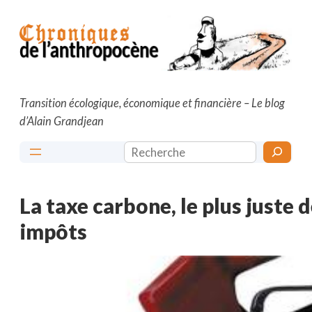
Aller
au
contenu
Transition écologique, économique et financière – Le blog
d’Alain Grandjean
Rechercher
La taxe carbone, le plus juste 
impôts