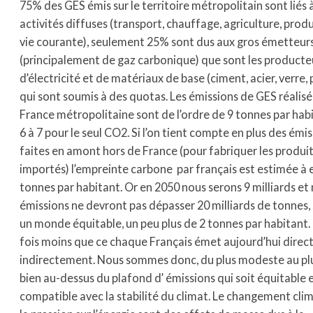
75% des GES émis sur le territoire métropolitain sont liés 
activités diffuses (transport, chauffage, agriculture, produ
vie courante), seulement 25% sont dus aux gros émetteur
(principalement de gaz carbonique) que sont les producte
d’électricité et de matériaux de base (ciment, acier, verre, 
qui sont soumis à des quotas. Les émissions de GES réalisé
France métropolitaine sont de l’ordre de 9 tonnes par hab
6 à 7 pour le seul CO2. Si l’on tient compte en plus des émi
faites en amont hors de France (pour fabriquer les produi
importés) l’empreinte carbone par français est estimée à 
tonnes par habitant. Or en 2050 nous serons 9 milliards et
émissions ne devront pas dépasser 20 milliards de tonnes, 
un monde équitable, un peu plus de 2 tonnes par habitant. 
fois moins que ce chaque Français émet aujourd’hui dire
indirectement. Nous sommes donc, du plus modeste au plu
bien au-dessus du plafond d’ émissions qui soit équitable 
compatible avec la stabilité du climat. Le changement cli