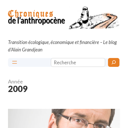
Aller
au
contenu
Transition écologique, économique et financière – Le blog
d’Alain Grandjean
Rechercher
Année
2009