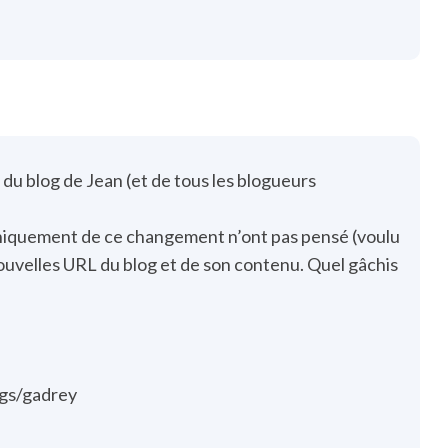
 du blog de Jean (et de tous les blogueurs
hniquement de ce changement n’ont pas pensé (voulu
nouvelles URL du blog et de son contenu. Quel gâchis
ogs/gadrey