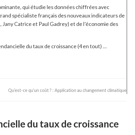
ominante, qui étudie les données chiffrées avec
 grand spécialiste français des nouveaux indicateurs de
 , Jany Catrice et Paul Gadrey) et de l’économie des
tendancielle du taux de croissance (4 en tout) …
Qu’est-ce qu’un coût ? : Application au changement climatique
ncielle du taux de croissance