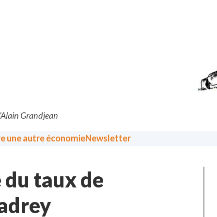
d’Alain Grandjean
re une autre économie
Newsletter
e du taux de
Gadrey