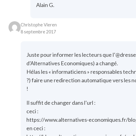
Alain G.
Christophe Vieren
8 septembre 2017
Juste pour informer les lecteurs que l’@dresse
d’Alternatives Economiques) a changé.
Hélas les « informaticiens » responsables tec
?) faire une redirection automatique vers les 
!
Il suffit de changer dans l’url :
ceci :
https://www.alternatives-economiques.fr/bl
en ceci :