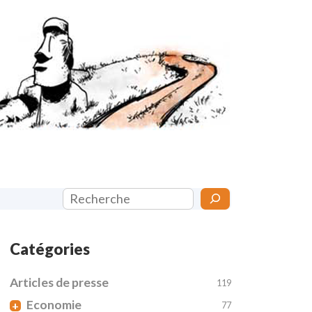
Rechercher
Catégories
Articles de presse
119
Economie
+
77