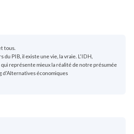
t tous.
u PIB, il existe une vie, la vraie. L’IDH,
 qui représente mieux la réalité de notre présumée
log d’Alternatives économiques