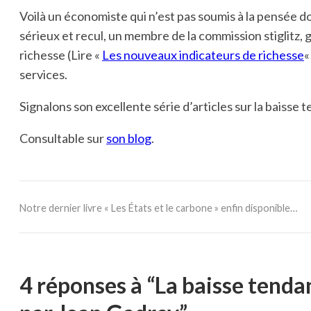
Voilà un économiste qui n’est pas soumis à la pensée d
sérieux et recul, un membre de la commission stiglitz,
richesse (Lire «
Les nouveaux indicateurs de richesse
«
services.
Signalons son excellente série d’articles sur la baisse 
Consultable sur
son blog
.
Notre dernier livre « Les États et le carbone » enfin disponible…
4 réponses à “La baisse tenda