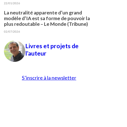
22/01/2026
La neutralité apparente d’un grand
modèle d’IA est sa forme de pouvoir la
plus redoutable – Le Monde (Tribune)
02/07/2026
Livres et projets de
l’auteur
S’inscrire à la newsletter