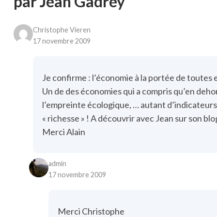
par Jean Gadrey”
Christophe Vieren
17 novembre 2009
Je confirme : l’économie à la portée de toutes e
Un de des économies qui a compris qu’en dehors d
l’empreinte écologique, … autant d’indicateurs
« richesse » ! A découvrir avec Jean sur son b
Merci Alain
admin
17 novembre 2009
Merci Christophe