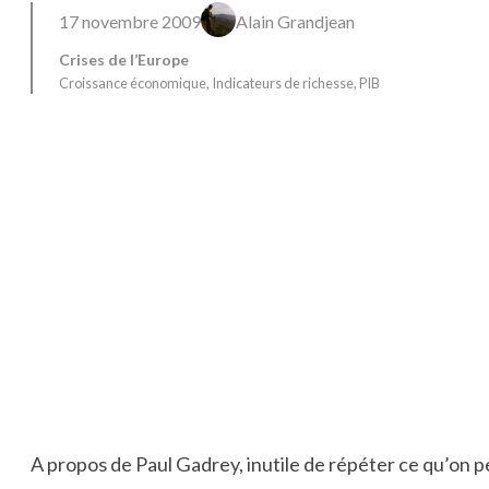
17 novembre 2009
Alain Grandjean
Crises de l’Europe
Croissance économique
, 
Indicateurs de richesse
, 
PIB
A propos de Paul Gadrey, inutile de répéter ce qu’on 