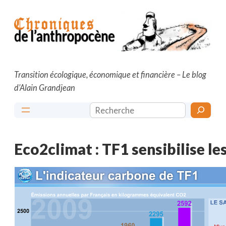
Aller
au
contenu
Transition écologique, économique et financière – Le blog
d’Alain Grandjean
Rechercher
Eco2climat : TF1 sensibilise le