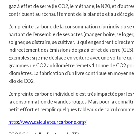
gaz à effet de serre (le CO2, le méthane, le N20, et d’autre
contribuent au réchauffement de la planète et au dérégl
L’empreinte carbone de la consommation d’un individu se 
partant de l’ensemble de ses actes (manger, boire, se loger,
soigner, se distraire, se cultiver…) qui engendrent directe
indirectement des émissions de gaz à effet de serre (GES)
Exemples : si je me déplace en voiture avec une voiture qu
grammes de CO2 au kilomètre j’émets 1 tonne de CO2 pou
kilomètres. La fabrication d’un livre contribue en moyenne 
kilo de CO2 .
L’empreinte carbone individuelle est très impactée par les
la consommation de viandes rouges. Mais pour la connaître 
petit effort et remplir quelques tableaux de calcul comme c
http://www.calculateurcarbone.org/