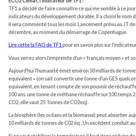
ECO2 Climat, l’indicateur de TF1 :
TF1 a décidé de faire connaître ce qui me semble à ce jour 
indicateurs du développement durable. Il a choisi le nom 
il sera commenté tous les mois. Lancement prévu au JT de 
décembre, au moment du démarrage de Copenhague.
Lire cette la FAQ de TF1
pour en savoir plus sur l’indicate
Vous verrez alors l’empreinte d’un « français moyen » et so
Aujourd’hui l’humanité émet environ 50 milliards de tonn
equivalent » (on sait convertir une tonne d’un GES quelc
equivalent, en tenant compte de son pouvoir de réchauff
100 ans, une tonne de méthane réchauffe sur 100 temps 25 
CO2, elle vaut 25 Tonnes de CO2eq).
La biosphère (les océans et la biomasse) peut absorber auj
10 milliards de tonnes de C02 éq . Un excédent conduit a
Si on veut stabiliser la température il faut donc réduire d