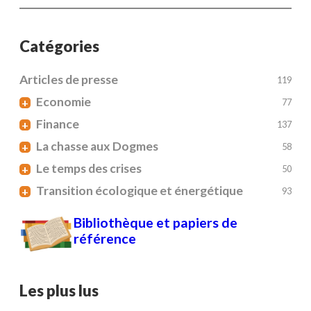
Catégories
Articles de presse
119
Economie
+
77
Finance
+
137
La chasse aux Dogmes
+
58
Le temps des crises
+
50
Transition écologique et énergétique
+
93
Bibliothèque et papiers de
référence
Les plus lus