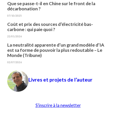
Que se passe-t-il en Chine sur le front de la
décarbonation ?
07/10/2025
Coût et prix des sources d’électricité bas-
carbone : qui paie quoi ?
22/01/2026
La neutralité apparente d’un grand modèle d’IA
est sa forme de pouvoir la plus redoutable – Le
Monde (Tribune)
02/07/2026
Livres et projets de l’auteur
S’inscrire à la newsletter