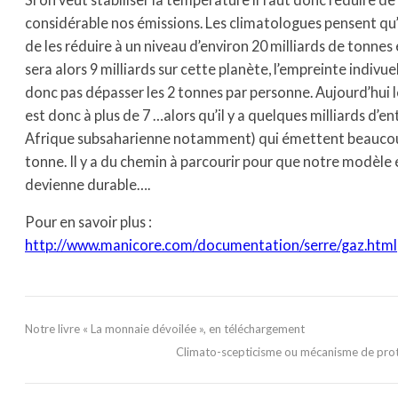
considérable nos émissions. Les climatologues pensent qu’i
de les réduire à un niveau d’environ 20 milliards de tonne
sera alors 9 milliards sur cette planète, l’empreinte indivue
donc pas dépasser les 2 tonnes par personne. Aujourd’hui 
est donc à plus de 7 …alors qu’il y a quelques milliards d’en
Afrique subsaharienne notamment) qui émettent beauco
tonne. Il y a du chemin à parcourir pour que notre modèl
devienne durable….
Pour en savoir plus :
http://www.manicore.com/documentation/serre/gaz.html
Notre livre « La monnaie dévoilée », en téléchargement
Climato-scepticisme ou mécanisme de pro