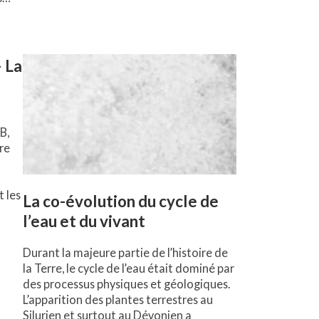
– La
B,
re
t les
La co-évolution du cycle de
l’eau et du vivant
Durant la majeure partie de l’histoire de
la Terre, le cycle de l’eau était dominé par
des processus physiques et géologiques.
L’apparition des plantes terrestres au
Silurien et surtout au Dévonien a