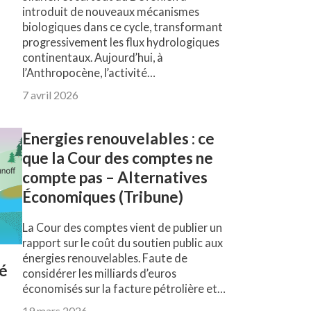
introduit de nouveaux mécanismes
biologiques dans ce cycle, transformant
progressivement les flux hydrologiques
continentaux. Aujourd’hui, à
l’Anthropocène, l’activité…
7 avril 2026
Energies renouvelables : ce
que la Cour des comptes ne
compte pas – Alternatives
Économiques (Tribune)
La Cour des comptes vient de publier un
rapport sur le coût du soutien public aux
énergies renouvelables. Faute de
té
considérer les milliards d’euros
économisés sur la facture pétrolière et…
19 mars 2026