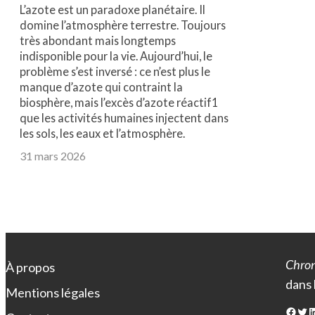
L’azote est un paradoxe planétaire. Il
domine l’atmosphère terrestre. Toujours
très abondant mais longtemps
indisponible pour la vie. Aujourd’hui, le
problème s’est inversé : ce n’est plus le
manque d’azote qui contraint la
biosphère, mais l’excès d’azote réactif1
que les activités humaines injectent dans
les sols, les eaux et l’atmosphère.
31 mars 2026
Chron
À propos
dans 
Mentions légales
Facebook
Twitter
LinkedIn