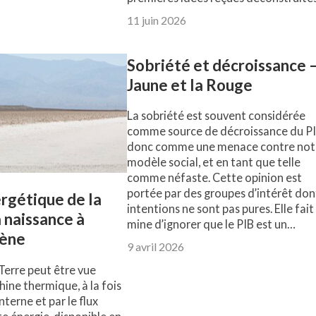
11 juin 2026
Sobriété et décroissance 
Jaune et la Rouge
La sobriété est souvent considérée
comme source de décroissance du PI
donc comme une menace contre not
modèle social, et en tant que telle
comme néfaste. Cette opinion est
portée par des groupes d’intérêt don
ergétique de la
intentions ne sont pas pures. Elle fait
a naissance à
mine d’ignorer que le PIB est un…
cène
9 avril 2026
Terre peut être vue
ne thermique, à la fois
nterne et par le flux