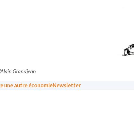
d’Alain Grandjean
re une autre économie
Newsletter