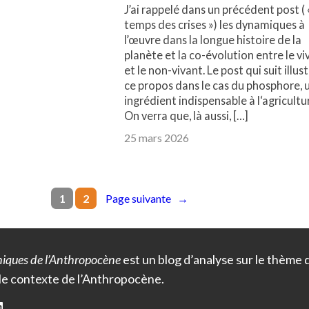
J’ai rappelé dans un précédent post ( 
temps des crises ») les dynamiques à
l’œuvre dans la longue histoire de la
planète et la co-évolution entre le vi
et le non-vivant. Le post qui suit illus
ce propos dans le cas du phosphore, 
ingrédient indispensable à l‘agricultu
On verra que, là aussi, […]
25 mars 2026
Page suivante
→
1
2
iques de l’Anthropocène
est un blog d’analyse sur le thème
le contexte de l’Anthropocène.