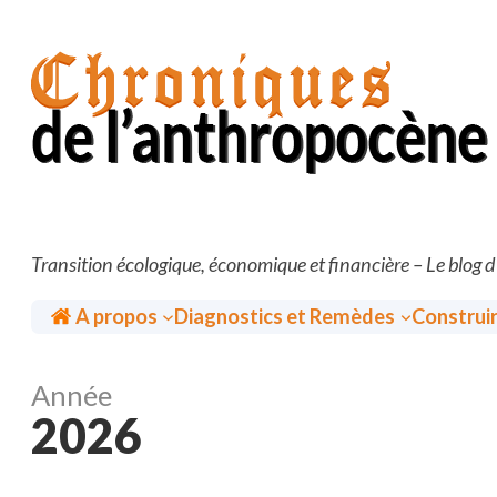
Aller
au
contenu
Transition écologique, économique et financière – Le blog 
Accueil
A propos
Diagnostics et Remèdes
Construi
Année
2026