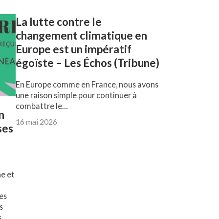
La lutte contre le
changement climatique en
Europe est un impératif
égoïste – Les Échos (Tribune)
En Europe comme en France, nous avons
une raison simple pour continuer à
combattre le…
n
16 mai 2026
ses
ne et
ues
s
s…