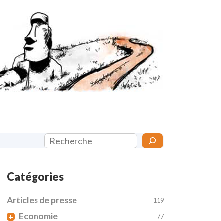
Rechercher
Catégories
Articles de presse
119
Economie
+
77