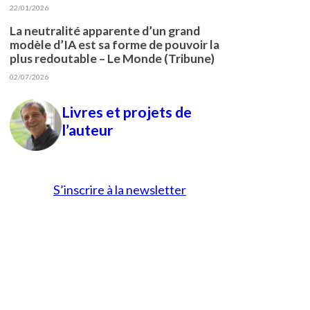
22/01/2026
La neutralité apparente d’un grand
modèle d’IA est sa forme de pouvoir la
plus redoutable – Le Monde (Tribune)
02/07/2026
Livres et projets de
l’auteur
S’inscrire à la newsletter