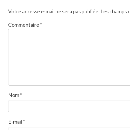
Votre adresse e-mail ne sera pas publiée.
Les champs o
Commentaire
*
Nom
*
E-mail
*