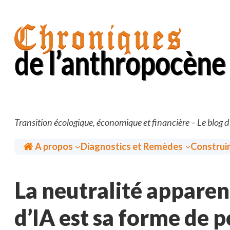
Aller
au
contenu
Transition écologique, économique et financière – Le blog 
Accueil
A propos
Diagnostics et Remèdes
Construi
La neutralité appare
d’IA est sa forme de p