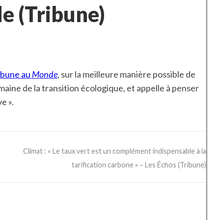
e (Tribune)
ibune au
Monde
, sur la meilleure manière possible de
domaine de la transition écologique, et appelle à penser
e ».
Climat : « Le taux vert est un complément indispensable à la
tarification carbone » – Les Échos (Tribune)