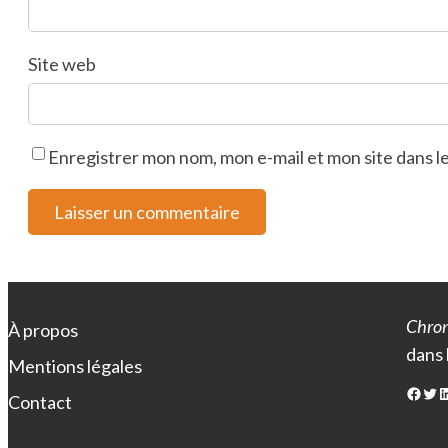
Site web
Enregistrer mon nom, mon e-mail et mon site dans 
Chron
À propos
dans 
Mentions légales
Facebook
Twitter
LinkedIn
Contact