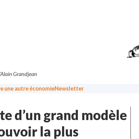
d’Alain Grandjean
re une autre économie
Newsletter
nte d’un grand modèle
ouvoir la plus