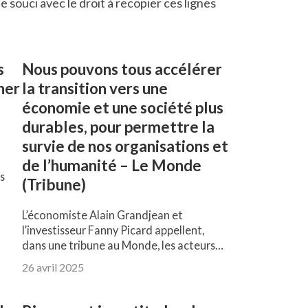
e souci avec le droit à recopier ces lignes
s
Nous pouvons tous accélérer
ner
la transition vers une
économie et une société plus
durables, pour permettre la
survie de nos organisations et
de l’humanité – Le Monde
s
(Tribune)
L’économiste Alain Grandjean et
l’investisseur Fanny Picard appellent,
dans une tribune au Monde, les acteurs…
26 avril 2025