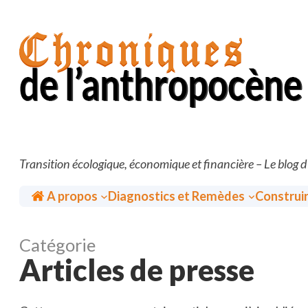
Aller
au
contenu
Transition écologique, économique et financière – Le blog 
Accueil
A propos
Diagnostics et Remèdes
Construi
Catégorie
Articles de presse