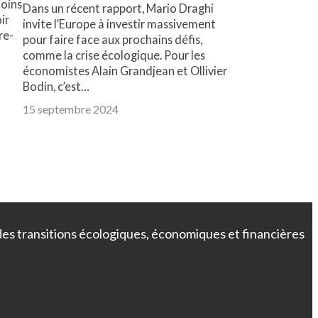
moins
Dans un récent rapport, Mario Draghi
ir
invite l’Europe à investir massivement
re-
pour faire face aux prochains défis,
comme la crise écologique. Pour les
économistes Alain Grandjean et Ollivier
Bodin, c’est…
15 septembre 2024
 des transitions écologiques, économiques et financières