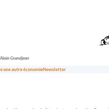
d’Alain Grandjean
re une autre économie
Newsletter