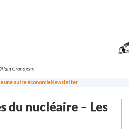
d’Alain Grandjean
re une autre économie
Newsletter
s du nucléaire – Les