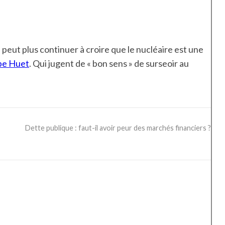
 peut plus continuer à croire que le nucléaire est une
ppe Huet
. Qui jugent de « bon sens » de surseoir au
Dette publique : faut-il avoir peur des marchés financiers ?