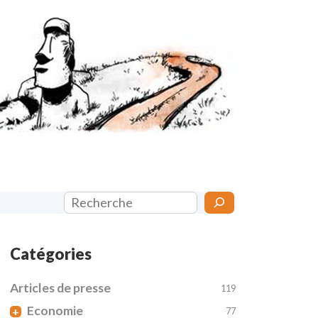
Rechercher
Catégories
Articles de presse
119
Economie
+
77