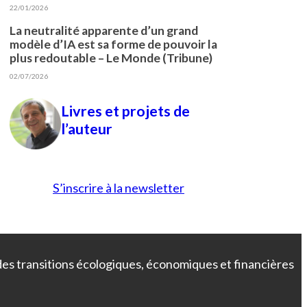
22/01/2026
La neutralité apparente d’un grand
modèle d’IA est sa forme de pouvoir la
plus redoutable – Le Monde (Tribune)
02/07/2026
Livres et projets de
l’auteur
S’inscrire à la newsletter
 des transitions écologiques, économiques et financières