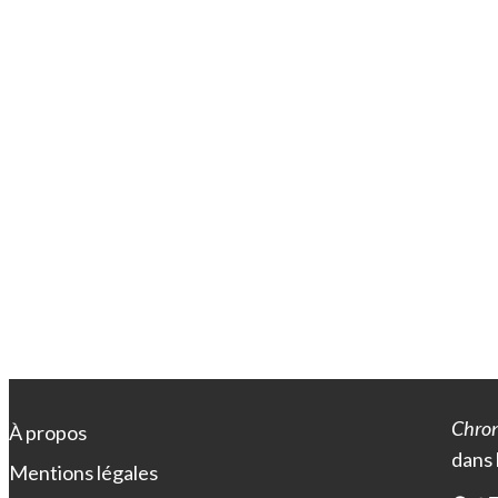
Chron
À propos
dans 
Mentions légales