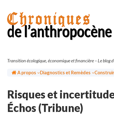
Aller
au
contenu
Transition écologique, économique et financière – Le blog 
Accueil
A propos
Diagnostics et Remèdes
Construi
Risques et incertitude
Échos (Tribune)