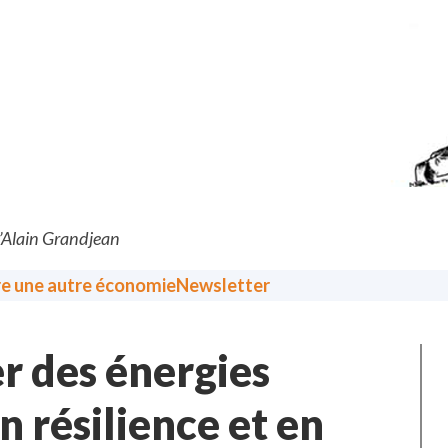
d’Alain Grandjean
re une autre économie
Newsletter
er des énergies
n résilience et en