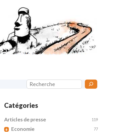
Rechercher
Catégories
Articles de presse
119
Economie
+
77