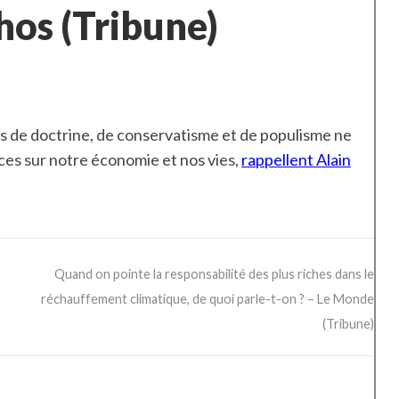
hos (Tribune)
ns de doctrine, de conservatisme et de populisme ne
ces sur notre économie et nos vies,
rappellent Alain
Quand on pointe la responsabilité des plus riches dans le
réchauffement climatique, de quoi parle-t-on ? – Le Monde
(Tribune)