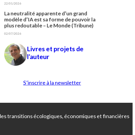
22/01/2026
La neutralité apparente d’un grand
modèle d’IA est sa forme de pouvoir la
plus redoutable – Le Monde (Tribune)
02/07/2026
Livres et projets de
l’auteur
S’inscrire à la newsletter
 des transitions écologiques, économiques et financières