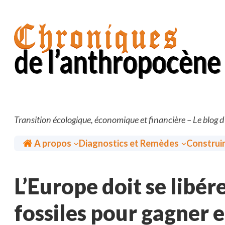
Aller
au
contenu
Transition écologique, économique et financière – Le blog 
Accueil
A propos
Diagnostics et Remèdes
Construi
L’Europe doit se libér
fossiles pour gagner e