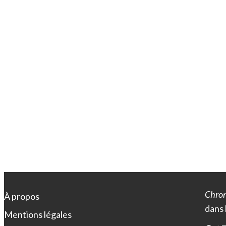
Chron
À propos
dans 
Mentions légales