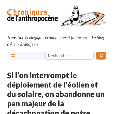
Aller
au
contenu
Transition écologique, économique et financière – Le blog
d’Alain Grandjean
Rechercher
Si l’on interrompt le
déploiement de l’éolien et
du solaire, on abandonne un
pan majeur de la
décarbonation de notre