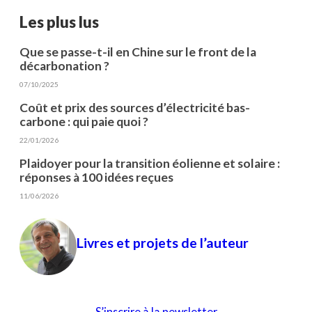
Les plus lus
Que se passe-t-il en Chine sur le front de la
décarbonation ?
07/10/2025
Coût et prix des sources d’électricité bas-
carbone : qui paie quoi ?
22/01/2026
Plaidoyer pour la transition éolienne et solaire :
réponses à 100 idées reçues
11/06/2026
Livres et projets de l’auteur
S’inscrire à la newsletter