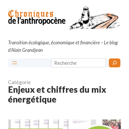
Aller
au
contenu
Transition écologique, économique et financière – Le blog
d’Alain Grandjean
Rechercher
Catégorie
Enjeux et chiffres du mix
énergétique