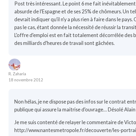
Post très intéressant. Le point 6 me fait inévitablement
absurde de l’Espagne et de ses 25% de chômeurs. Un t
devrait indiquer qu’il n’y a plus rien à faire dans le pay
pas le cas, étant donnée la nécessité de réussir la trans
L’offre d’emploi est en fait totalement décorrélée des b
des milliards d’heures de travail sont gâchées.
R. Zaharia
18 novembre 2012
Non hélas, je ne dispose pas des infos sur le contrat entr
publique qui assure la maitrise d’ouvrage… Désolé Alain
Je me suis contenté de relayer le commentaire de Victo
http://www.nantesmetropole.fr/decouverte/les-portra