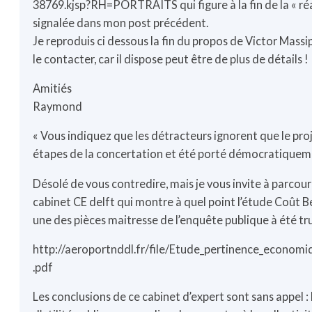
38769.kjsp?RH=PORTRAITS
qui figure à la fin de la « 
signalée dans mon post précédent.
Je reproduis ci dessous la fin du propos de Victor Massip
le contacter, car il dispose peut être de plus de détails !
Amitiés
Raymond
« Vous indiquez que les détracteurs ignorent que le proj
étapes de la concertation et été porté démocratiqueme
Désolé de vous contredire, mais je vous invite à parcour
cabinet CE delft qui montre à quel point l’étude Coût B
une des pièces maitresse de l’enquête publique à été tr
http://aeroportnddl.fr/file/Etude_pertinence_econo
.pdf
Les conclusions de ce cabinet d’expert sont sans appel :