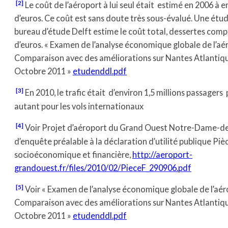
[2]
Le coût de l’aéroport à lui seul était estimé en 2006 à e
d’euros. Ce coût est sans doute très sous-évalué. Une étude
bureau d’étude Delft estime le coût total, dessertes compr
d’euros. « Examen de l’analyse économique globale de l’a
Comparaison avec des améliorations sur Nantes Atlantiqu
Octobre 2011 »
etudenddl.pdf
[3]
En 2010, le trafic était d’environ 1,5 millions passagers 
autant pour les vols internationaux
[4]
Voir Projet d’aéroport du Grand Ouest Notre-Dame-de
d’enquête préalable à la déclaration d’utilité publique Piè
socioéconomique et financière,
http://aeroport-
grandouest.fr/files/2010/02/PieceF_290906.pdf
[5]
Voir « Examen de l’analyse économique globale de l’aé
Comparaison avec des améliorations sur Nantes Atlantiqu
Octobre 2011 »
etudenddl.pdf