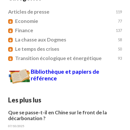
Articles de presse
119
Economie
+
77
Finance
+
137
La chasse aux Dogmes
+
58
Le temps des crises
+
50
Transition écologique et énergétique
+
93
Bibliothèque et papiers de
référence
Les plus lus
Que se passe-t-il en Chine sur le front de la
décarbonation ?
07/10/2025