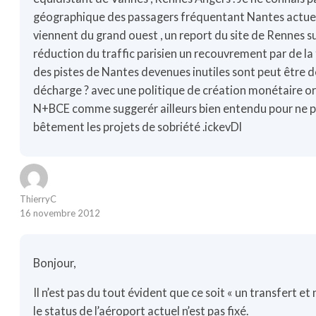
géographique des passagers fréquentant Nantes actuel
viennent du grand ouest , un report du site de Rennes su
réduction du traffic parisien un recouvrement par de la
des pistes de Nantes devenues inutiles sont peut être 
décharge ? avec une politique de création monétaire ori
N+BCE comme suggerér ailleurs bien entendu pour ne p
bêtement les projets de sobriété .ickevDl
ThierryC
16 novembre 2012
Bonjour,
Il n’est pas du tout évident que ce soit « un transfert et
le status de l’aéroport actuel n’est pas fixé.