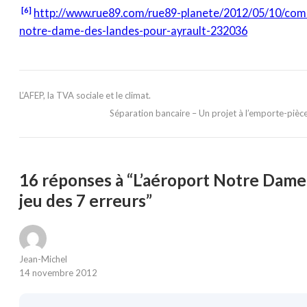
[6]
http://www.rue89.com/rue89-planete/2012/05/10/co
notre-dame-des-landes-pour-ayrault-232036
L’AFEP, la TVA sociale et le climat.
Séparation bancaire – Un projet à l’emporte-pièce
16 réponses à “L’aéroport Notre Dame
jeu des 7 erreurs”
Jean-Michel
14 novembre 2012