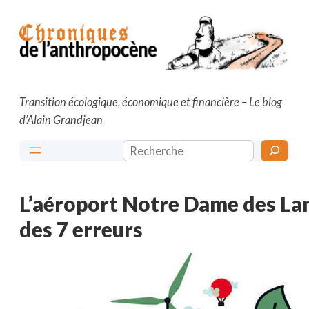
Aller
au
contenu
Transition écologique, économique et financière – Le blog
d’Alain Grandjean
Rechercher
L’aéroport Notre Dame des Lan
des 7 erreurs