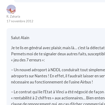
R. Zaharia
17 novembre 2012
Salut Alain
Je te lis en général avec plaisir, mais là… c’est la délectat
Permets moi de te signaler deux autres faits, susceptib
« jeu des 7 erreurs »:
– Un nouvel aéroport à NDDL conduirait tout simplemen
aéroports sur Nantes ! En effet, il faudrait laisser en servi
nécessaire au fonctionnement de l’usine Airbus !
– Le contrat qui lie l’Etat à Vinci a été négocié de façon
« rentabilité à 2 chiffres » aux actionnaires… Bien ente
clause de renoncement qui, en cas d’échec commercial