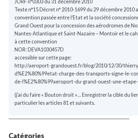
JORF n°0303 du 31 décembre 2010
Texte n°15 Décret n° 2010-1699 du 29 décembre 2010 
convention passée entre l’Etat et la société concessio
Grand Ouest pour la concession des aérodromes de N
Nantes-Atlantique et Saint-Nazaire – Montoir et le cah
à cette convention
NOR: DEVA1030457D
accessible sur cette page:
http://aeroport-grandouest.fr/blog/2010/12/30/thierry
d%E2%80%99etat-charge-des-transports-signe-le-con
de-l%E2%80%99aeroport-du-grand-ouest-une-etape-c
(j’ai du faire « Bouton droit »… Enregistrer la cible du li
particulier les articles 81 et suivants.
Catégories