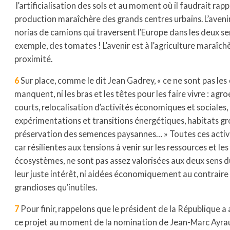
l’artificialisation des sols et au moment où il faudrait rap
production maraîchère des grands centres urbains. L’avenir
norias de camions qui traversent l’Europe dans les deux se
exemple, des tomates ! L’avenir est à l’agriculture maraîch
proximité.
6
Sur place, comme le dit Jean Gadrey, « ce ne sont pas les «
manquent, ni les bras et les têtes pour les faire vivre : agr
courts, relocalisation d’activités économiques et sociales,
expérimentations et transitions énergétiques, habitats gr
préservation des semences paysannes… » Toutes ces activ
car résilientes aux tensions à venir sur les ressources et le
écosystèmes, ne sont pas assez valorisées aux deux sens d
leur juste intérêt, ni aidées économiquement au contraire 
grandioses qu’inutiles.
7
Pour finir, rappelons que le président de la République 
ce projet au moment de la nomination de Jean-Marc Ayr