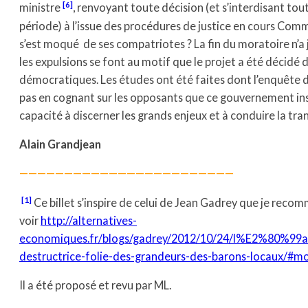
[6]
ministre
, renvoyant toute décision (et s’interdisant tou
période) à l’issue des procédures de justice en cours Comm
s’est moqué de ses compatriotes ? La fin du moratoire n’a
les expulsions se font au motif que le projet a été décidé d
démocratiques. Les études ont été faites dont l’enquête d’u
pas en cognant sur les opposants que ce gouvernement ins
capacité à discerner les grands enjeux et à conduire la tra
Alain Grandjean
————————————————————————
[1]
Ce billet s’inspire de celui de Jean Gadrey que je rec
voir
http://alternatives-
economiques.fr/blogs/gadrey/2012/10/24/l%E2%80%99ay
destructrice-folie-des-grandeurs-des-barons-locaux/#m
Il a été proposé et revu par ML.