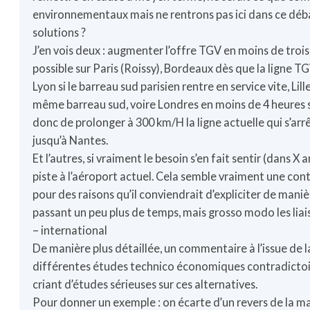
environnementaux mais ne rentrons pas ici dans ce déba
solutions ?
J’en vois deux : augmenter l’offre TGV en moins de troi
possible sur Paris (Roissy), Bordeaux dès que la ligne T
Lyon si le barreau sud parisien rentre en service vite, Lil
même barreau sud, voire Londres en moins de 4 heures sa
donc de prolonger à 300 km/H la ligne actuelle qui s’arr
jusqu’à Nantes.
Et l’autres, si vraiment le besoin s’en fait sentir (dans X
piste à l’aéroport actuel. Cela semble vraiment une cont
pour des raisons qu’il conviendrait d’expliciter de maniè
passant un peu plus de temps, mais grosso modo les liai
– international
De manière plus détaillée, un commentaire à l’issue de l
différentes études technico économiques contradictoir
criant d’études sérieuses sur ces alternatives.
Pour donner un exemple : on écarte d’un revers de la m