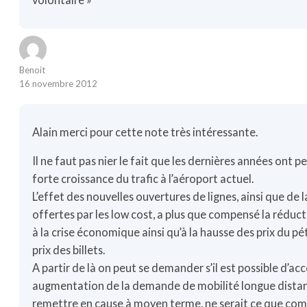
Benoit
16 novembre 2012
Alain merci pour cette note très intéressante.
Il ne faut pas nier le fait que les dernières années ont 
forte croissance du trafic à l’aéroport actuel.
L’effet des nouvelles ouvertures de lignes, ainsi que de l
offertes par les low cost, a plus que compensé la réduc
à la crise économique ainsi qu’à la hausse des prix du pé
prix des billets.
A partir de là on peut se demander s’il est possible d’
augmentation de la demande de mobilité longue distan
remettre en cause à moyen terme, ne serait ce que com