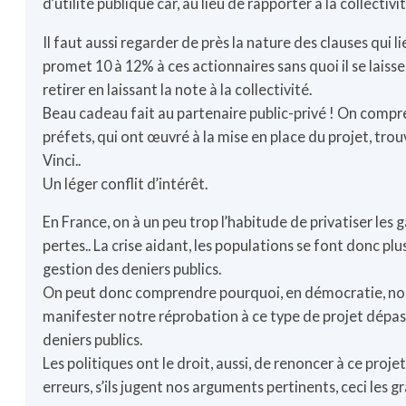
d’utilité publique car, au lieu de rapporter à la collectivit
Il faut aussi regarder de près la nature des clauses qui lie
promet 10 à 12% à ces actionnaires sans quoi il se laisse
retirer en laissant la note à la collectivité.
Beau cadeau fait au partenaire public-privé ! On comp
préfets, qui ont œuvré à la mise en place du projet, tr
Vinci..
Un léger conflit d’intérêt.
En France, on à un peu trop l’habitude de privatiser les ga
pertes.. La crise aidant, les populations se font donc plu
gestion des deniers publics.
On peut donc comprendre pourquoi, en démocratie, nou
manifester notre réprobation à ce type de projet dépas
deniers publics.
Les politiques ont le droit, aussi, de renoncer à ce proje
erreurs, s’ils jugent nos arguments pertinents, ceci les g