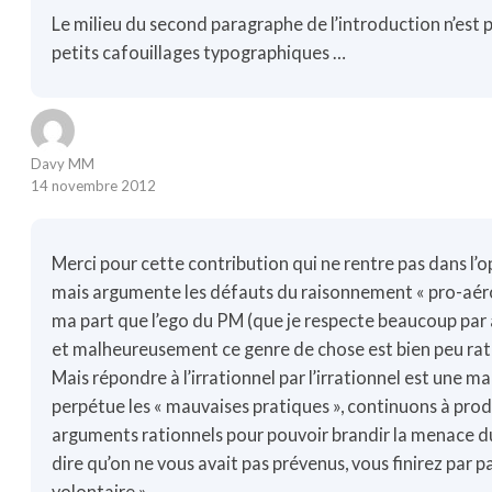
Le milieu du second paragraphe de l’introduction n’est pa
petits cafouillages typographiques …
Davy MM
14 novembre 2012
Merci pour cette contribution qui ne rentre pas dans l’o
mais argumente les défauts du raisonnement « pro-aéro
ma part que l’ego du PM (que je respecte beaucoup par ai
et malheureusement ce genre de chose est bien peu ra
Mais répondre à l’irrationnel par l’irrationnel est une m
perpétue les « mauvaises pratiques », continuons à prod
arguments rationnels pour pouvoir brandir la menace du
dire qu’on ne vous avait pas prévenus, vous finirez par p
volontaire »