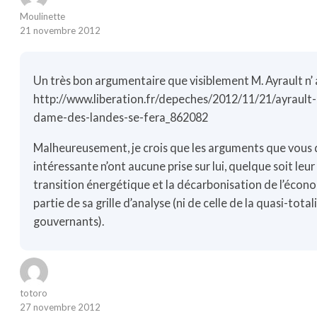
Moulinette
21 novembre 2012
Un très bon argumentaire que visiblement M. Ayrault n’ a
http://www.liberation.fr/depeches/2012/11/21/ayrault
dame-des-landes-se-fera_862082
Malheureusement, je crois que les arguments que vous d
intéressante n’ont aucune prise sur lui, quelque soit leur 
transition énergétique et la décarbonisation de l’écono
partie de sa grille d’analyse (ni de celle de la quasi-tota
gouvernants).
totoro
27 novembre 2012