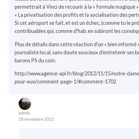
permettrait à Vinci de recourir à la « formule magique 
« La privatisation des profits et la socialisation des perte
Si cet aéroport se fait, et est un échec, (comme tu le pré
contribuables qui, comme d’hab. en subiront les conséq
Plus de détails dans cette réaction d’un « bien informé »…
journaliste local, sans doute soucieux d’entretenir ses b
barons PS du coin:
http://www.agence-api.fr/blog/2012/11/15/notre-dame
pour-eux/comment-page-1/#comment-1702
admin
18 novembre 2012