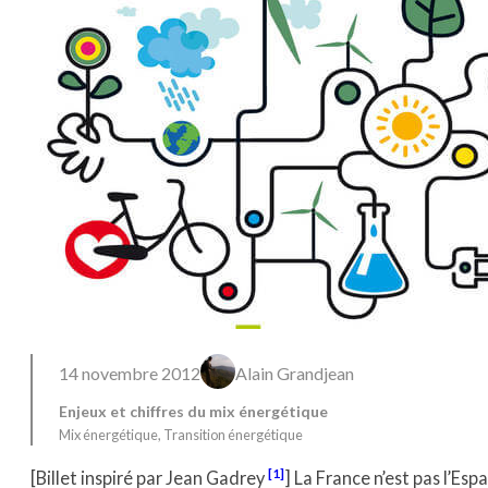
14 novembre 2012
Alain Grandjean
Enjeux et chiffres du mix énergétique
Mix énergétique
, 
Transition énergétique
[1]
[Billet inspiré par Jean Gadrey
] La France n’est pas l’Esp