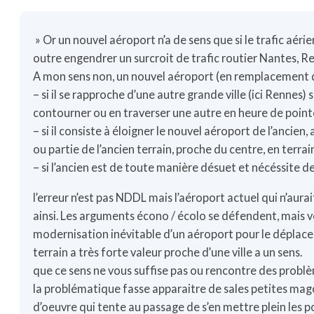
» Or un nouvel aéroport n’a de sens que si le trafic aérie
outre engendrer un surcroit de trafic routier Nantes, R
A mon sens non, un nouvel aéroport (en remplacement de 
– si il se rapproche d’une autre grande ville (ici Rennes)
contourner ou en traverser une autre en heure de point
– si il consiste à éloigner le nouvel aéroport de l’ancien,
ou partie de l’ancien terrain, proche du centre, en terrai
– si l’ancien est de toute manière désuet et nécéssite 
l’erreur n’est pas NDDL mais l’aéroport actuel qui n’aura
ainsi. Les arguments écono / écolo se défendent, mais v
modernisation inévitable d’un aéroport pour le déplace
terrain a très forte valeur proche d’une ville a un sens.
que ce sens ne vous suffise pas ou rencontre des probl
la problématique fasse apparaitre de sales petites mag
d’oeuvre qui tente au passage de s’en mettre plein les p