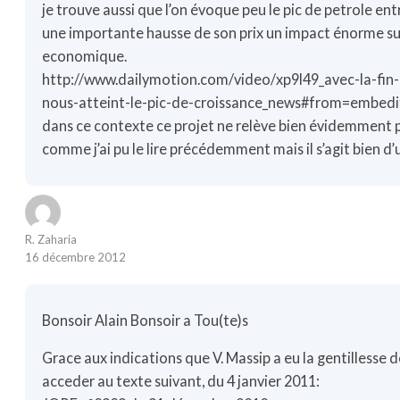
je trouve aussi que l’on évoque peu le pic de petrole en
une importante hausse de son prix un impact énorme sur
economique.
http://www.dailymotion.com/video/xp9l49_avec-la-fin
nous-atteint-le-pic-de-croissance_news#from=embed
dans ce contexte ce projet ne relève bien évidemment 
comme j’ai pu le lire précédemment mais il s’agit bien d’u
R. Zaharia
16 décembre 2012
Bonsoir Alain Bonsoir a Tou(te)s
Grace aux indications que V. Massip a eu la gentillesse d
acceder au texte suivant, du 4 janvier 2011: