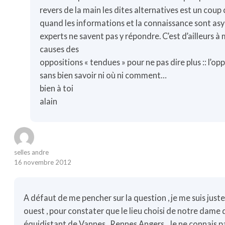
revers de la main les dites alternatives est un coup 
quand les informations et la connaissance sont asy
experts ne savent pas y répondre. C’est d’ailleurs à
causes des
oppositions « tendues » pour ne pas dire plus :: l’op
sans bien savoir ni où ni comment…
bien à toi
alain
selles andre
16 novembre 2012
A défaut de me pencher sur la question , je me suis juste
ouest , pour constater que le lieu choisi de notre dame 
équidistant de Vannes , Rennes Angers . Je ne connais pas