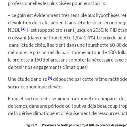
professionnelles les plus aisées pour leurs loisirs.
– ce gain est évidemment très sensible aux hypothèses r
d’évolution du trafic aérien. Dans l’étude socio-économiq
[4]
NDDL
, il est supposé croissant jusqu’en 2050, le PIB ét
croissant (dans une fourchette 1,9%-2,4%). Le prix du baril
dans l’étude citée, il se tient dans une fourchette 60-80 doll
mémoire, le prix actuel du baril tourne autour de 100 doll
le projette à 150 dollars, sans compter la nécessaire taxe
de tenir nos engagements climatiques)
[5]
Une étude danoise
débouche par cette même méthode s
socio-économique élevée.
Enfin et surtout est-il vraiment rationnel de comparer de
de temps, dans une période où tout va déjà beaucoup trop
de la dérive climatique et à l’épuisement de ressources nat