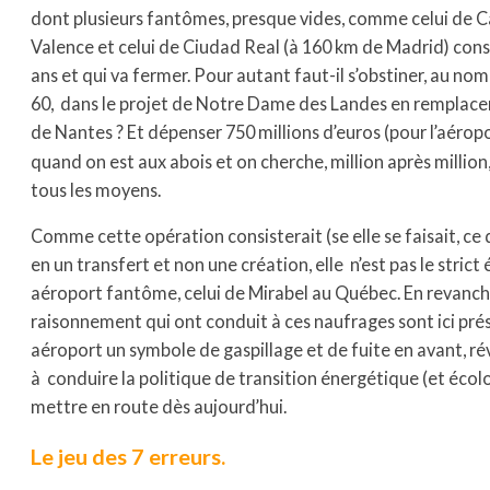
dont plusieurs fantômes, presque vides, comme celui de C
Valence et celui de Ciudad Real (à 160 km de Madrid) constr
ans et qui va fermer. Pour autant faut-il s’obstiner, au n
60, dans le projet de Notre Dame des Landes en remplace
de Nantes ? Et dépenser 750 millions d’euros (pour l’aéropo
quand on est aux abois et on cherche, million après million,
tous les moyens.
Comme cette opération consisterait (se elle se faisait, ce q
en un transfert et non une création, elle n’est pas le strict
aéroport fantôme, celui de Mirabel au Québec. En revanche
raisonnement qui ont conduit à ces naufrages sont ici pré
aéroport un symbole de gaspillage et de fuite en avant, ré
à conduire la politique de transition énergétique (et éco
mettre en route dès aujourd’hui.
Le jeu des 7 erreurs.