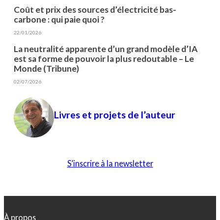
Coût et prix des sources d’électricité bas-
carbone : qui paie quoi ?
22/01/2026
La neutralité apparente d’un grand modèle d’IA
est sa forme de pouvoir la plus redoutable – Le
Monde (Tribune)
02/07/2026
Livres et projets de l’auteur
S’inscrire à la newsletter
À propos