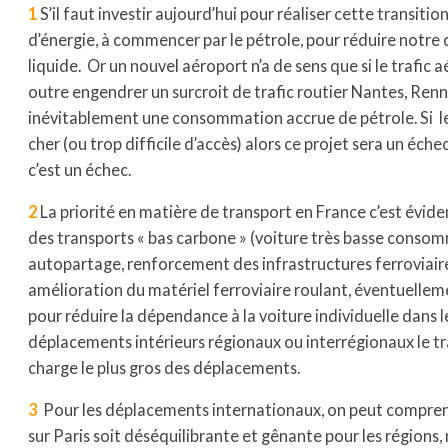
1
S’il faut investir aujourd’hui pour réaliser cette transiti
d’énergie, à commencer par le pétrole, pour réduire notre
liquide. Or un nouvel aéroport n’a de sens que si le trafic a
outre engendrer un surcroit de trafic routier Nantes, Ren
inévitablement une consommation accrue de pétrole. Si le
cher (ou trop difficile d’accès) alors ce projet sera un échec
c’est un échec.
2
La priorité en matière de transport en France c’est év
des transports « bas carbone » (voiture très basse conso
autopartage, renforcement des infrastructures ferroviaire
amélioration du matériel ferroviaire roulant, éventuelleme
pour réduire la dépendance à la voiture individuelle dans le
déplacements intérieurs régionaux ou interrégionaux le tr
charge le plus gros des déplacements.
3
Pour les déplacements internationaux, on peut comprend
sur Paris soit déséquilibrante et gênante pour les régions, 