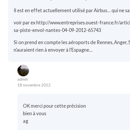
Il est en effet actuellement utilisé par Airbus… qui ne sai
voir par ex
http://www.entreprises.ouest-france.fr/artic
sa-piste-envol-nantes-04-09-2012-65743
Si on prend en compte les aéroports de Rennes, Anger, S
n’auraient rien à envoyer à l’Espagne…
admin
18 novembre 2012
OK merci pour cette précision
bien à vous
ag