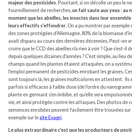
majeur des pesticides
. Pourtant, si on décolle un peu le n
fourmillement de recherches,
un fait saute aux yeux : au
moment que les abeilles, les insectes dans leur ensemble
leurs effectifs s’effondrer
. On a pu montrer par exemple
des zones protégées d’Allemagne, 80% de la biomasse d’i
avait disparu au cours des dernières décennies. Peut-on 
croire que le CCD des abeilles n’a rien à voir ? Que s’est-il 
depuis quelques dizaines d’années ? C’est simple, au lieu de
champs quand les plantes étaient attaquées, on a systéma
l’emploi permanent de pesticides enrobant les graines. Ces
sont toujours là, les graines multicolores en attestent. Ils 
parfois si efficaces à faible dose (de l’ordre du nanogramm
plante en germant s’en imbibe, et qu’elle sera empoisonné
vie, et ainsi protégée contre les attaques. Des photos de c
semences enrobées peuvent facilement être trouvées sur l
exemple sur le
site Evagri
.
Le plus extraordinaire c’est que les producteurs de pest