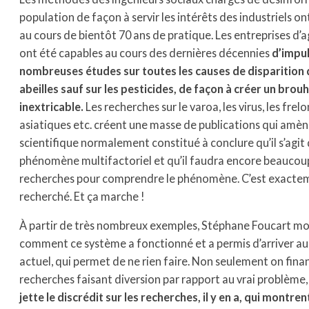
population de façon à servir les intérêts des industriels o
au cours de bientôt 70 ans de pratique. Les entreprises d’
ont été capables au cours des dernières décennies
d’impu
nombreuses études sur toutes les causes de disparition
abeilles sauf sur les pesticides, de façon à créer un brou
inextricable.
Les recherches sur le varoa, les virus, les frelo
asiatiques etc. créent une masse de publications qui amè
scientifique normalement constitué à conclure qu’il s’agit 
phénomène multifactoriel et qu’il faudra encore beaucou
recherches pour comprendre le phénomène. C’est exactem
recherché. Et ça marche !
À partir de très nombreux exemples, Stéphane Foucart m
comment ce système a fonctionné et a permis d’arriver a
actuel, qui permet de ne rien faire. Non seulement on fina
recherches faisant diversion par rapport au vrai problème
jette le discrédit sur les recherches, il y en a, qui montrent