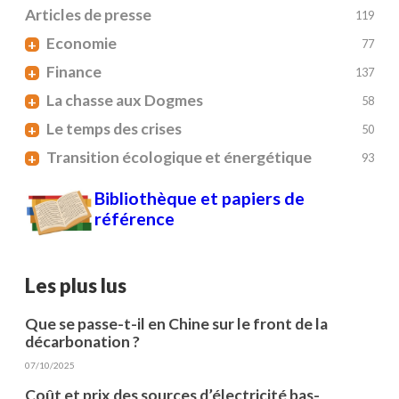
Articles de presse
119
Economie
+
77
Finance
+
137
La chasse aux Dogmes
+
58
Le temps des crises
+
50
Transition écologique et énergétique
+
93
Bibliothèque et papiers de
référence
Les plus lus
Que se passe-t-il en Chine sur le front de la
décarbonation ?
07/10/2025
Coût et prix des sources d’électricité bas-