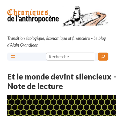
Aller
au
contenu
Transition écologique, économique et financière – Le blog
d’Alain Grandjean
Rechercher
Et le monde devint silencieux 
Note de lecture