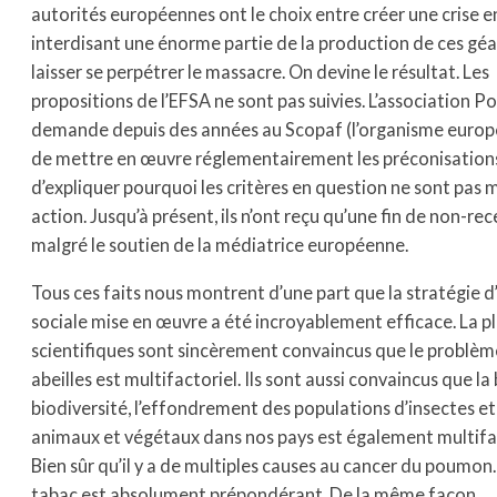
autorités européennes ont le choix entre créer une crise e
interdisant une énorme partie de la production de ces gé
laisser se perpétrer le massacre. On devine le résultat. Les
propositions de l’EFSA ne sont pas suivies. L’association Pol
demande depuis des années au Scopaf (l’organisme euro
de mettre en œuvre réglementairement les préconisations
d’expliquer pourquoi les critères en question ne sont pas m
action. Jusqu’à présent, ils n’ont reçu qu’une fin de non-rec
malgré le soutien de la médiatrice européenne.
Tous ces faits nous montrent d’une part que la stratégie d
sociale mise en œuvre a été incroyablement efficace. La p
scientifiques sont sincèrement convaincus que le problèm
abeilles est multifactoriel. Ils sont aussi convaincus que la
biodiversité, l’effondrement des populations d’insectes et
animaux et végétaux dans nos pays est également multifac
Bien sûr qu’il y a de multiples causes au cancer du poumon.
tabac est absolument prépondérant. De la même façon,