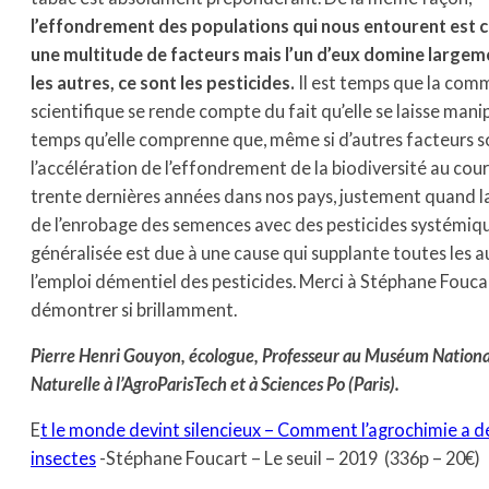
l’effondrement des populations qui nous entourent est 
une multitude de facteurs mais l’un d’eux domine largem
les autres, ce sont les pesticides.
Il est temps que la co
scientifique se rende compte du fait qu’elle se laisse manipu
temps qu’elle comprenne que, même si d’autres facteurs so
l’accélération de l’effondrement de la biodiversité au cou
trente dernières années dans nos pays, justement quand l
de l’enrobage des semences avec des pesticides systémiqu
généralisée est due à une cause qui supplante toutes les au
l’emploi démentiel des pesticides. Merci à Stéphane Foucar
démontrer si brillamment.
Pierre Henri Gouyon, écologue, Professeur au Muséum National
Naturelle à l’AgroParisTech et à Sciences Po (Paris).
E
t le monde devint silencieux – Comment l’agrochimie a dé
insectes
-Stéphane Foucart – Le seuil – 2019 (336p – 20€)