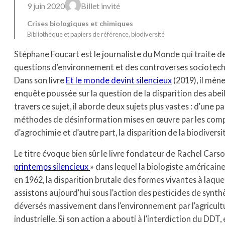
9 juin 2020
Billet invité
Crises biologiques et chimiques
Bibliothèque et papiers de référence
, 
biodiversité
Stéphane Foucart est le journaliste du Monde qui traite d
questions d’environnement et des controverses sociotech
Dans son livre
Et le monde devint silencieux
(2019), il mèn
enquête poussée sur la question de la disparition des abeil
travers ce sujet, il aborde deux sujets plus vastes : d’une par
méthodes de désinformation mises en œuvre par les com
d’agrochimie et d’autre part, la disparition de la biodiversi
Le titre évoque bien sûr le livre fondateur de Rachel Carso
printemps silencieux
» dans lequel la biologiste américaine
en 1962, la disparition brutale des formes vivantes à laque
assistons aujourd’hui sous l’action des pesticides de synth
déversés massivement dans l’environnement par l’agricult
industrielle. Si son action a abouti à l’interdiction du DDT, e