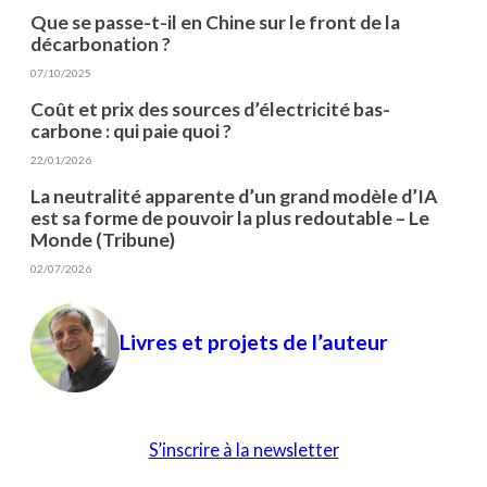
Que se passe-t-il en Chine sur le front de la
décarbonation ?
07/10/2025
Coût et prix des sources d’électricité bas-
carbone : qui paie quoi ?
22/01/2026
La neutralité apparente d’un grand modèle d’IA
est sa forme de pouvoir la plus redoutable – Le
Monde (Tribune)
02/07/2026
Livres et projets de l’auteur
S’inscrire à la newsletter