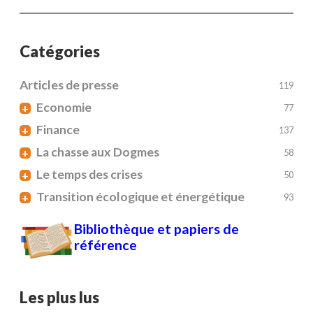
Catégories
Articles de presse
119
Economie
+
77
Finance
+
137
La chasse aux Dogmes
+
58
Le temps des crises
+
50
Transition écologique et énergétique
+
93
Bibliothèque et papiers de
référence
Les plus lus