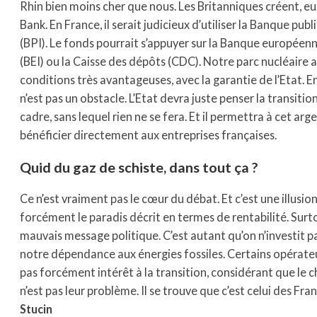
Rhin bien moins cher que nous. Les Britanniques créent, e
Bank. En France, il serait judicieux d’utiliser la Banque pu
(BPI). Le fonds pourrait s’appuyer sur la Banque européen
(BEI) ou la Caisse des dépôts (CDC). Notre parc nucléaire a
conditions très avantageuses, avec la garantie de l’Etat. E
n’est pas un obstacle. L’Etat devra juste penser la transitio
cadre, sans lequel rien ne se fera. Et il permettra à cet arg
bénéficier directement aux entreprises françaises.
Quid du gaz de schiste, dans tout ça ?
Ce n’est vraiment pas le cœur du débat. Et c’est une illusion
forcément le paradis décrit en termes de rentabilité. Surto
mauvais message politique. C’est autant qu’on n’investit p
notre dépendance aux énergies fossiles. Certains opérateu
pas forcément intérêt à la transition, considérant que le
n’est pas leur problème. Il se trouve que c’est celui des Fra
Stucin