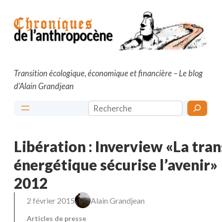
Aller
au
contenu
Transition écologique, économique et financière – Le blog
d’Alain Grandjean
Rechercher
Libération : Inverview «La tran
énergétique sécurise l’avenir
2012
2 février 2015
Alain Grandjean
Articles de presse