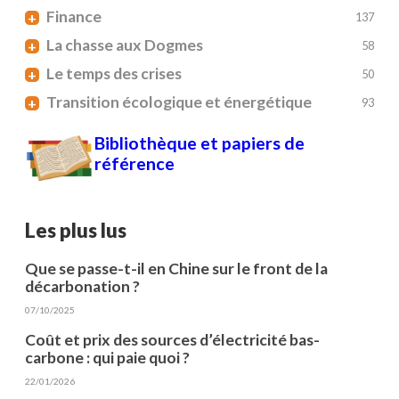
Finance
+
137
La chasse aux Dogmes
+
58
Le temps des crises
+
50
Transition écologique et énergétique
+
93
Bibliothèque et papiers de
référence
Les plus lus
Que se passe-t-il en Chine sur le front de la
décarbonation ?
07/10/2025
Coût et prix des sources d’électricité bas-
carbone : qui paie quoi ?
22/01/2026