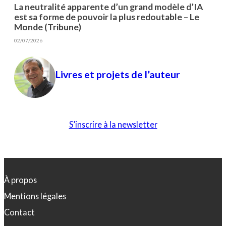
La neutralité apparente d’un grand modèle d’IA
est sa forme de pouvoir la plus redoutable – Le
Monde (Tribune)
02/07/2026
Livres et projets de l’auteur
S’inscrire à la newsletter
À propos
Mentions légales
Contact