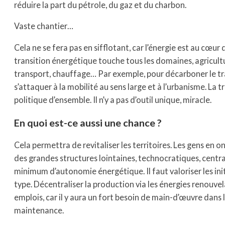
réduire la part du pétrole, du gaz et du charbon.
Vaste chantier…
Cela ne se fera pas en sifflotant, car l’énergie est au cœur 
transition énergétique touche tous les domaines, agricultu
transport, chauffage… Par exemple, pour décarboner le tran
s’attaquer à la mobilité au sens large et à l’urbanisme. La t
politique d’ensemble. Il n’y a pas d’outil unique, miracle.
En quoi est-ce aussi une chance ?
Cela permettra de revitaliser les territoires. Les gens en 
des grandes structures lointaines, technocratiques, central
minimum d’autonomie énergétique. Il faut valoriser les init
type. Décentraliser la production via les énergies renouvel
emplois, car il y aura un fort besoin de main-d’œuvre dans l
maintenance.