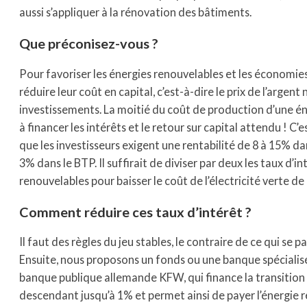
aussi s’appliquer à la rénovation des bâtiments.
Que préconisez-vous ?
Pour favoriser les énergies renouvelables et les économies 
réduire leur coût en capital, c’est-à-dire le prix de l’argent
investissements. La moitié du coût de production d’une é
à financer les intérêts et le retour sur capital attendu ! C
que les investisseurs exigent une rentabilité de 8 à 15% da
3% dans le BTP. Il suffirait de diviser par deux les taux d’i
renouvelables pour baisser le coût de l’électricité verte de p
Comment réduire ces taux d’intérêt ?
Il faut des règles du jeu stables, le contraire de ce qui se p
Ensuite, nous proposons un fonds ou une banque spécialisé
banque publique allemande KFW, qui finance la transition
descendant jusqu’à 1% et permet ainsi de payer l’énergie 