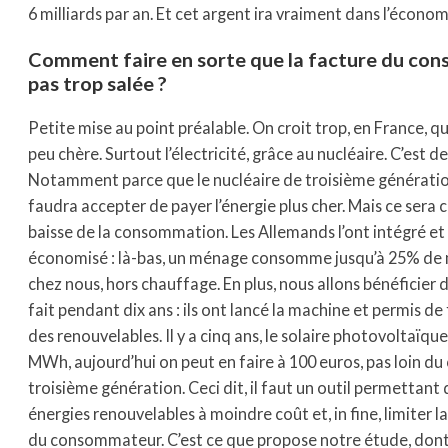
6 milliards par an. Et cet argent ira vraiment dans l’économ
Comment faire en sorte que la facture du co
pas trop salée ?
Petite mise au point préalable. On croit trop, en France, qu
peu chère. Surtout l’électricité, grâce au nucléaire. C’est d
Notamment parce que le nucléaire de troisième génération 
faudra accepter de payer l’énergie plus cher. Mais ce sera
baisse de la consommation. Les Allemands l’ont intégré 
économisé : là-bas, un ménage consomme jusqu’à 25% de m
chez nous, hors chauffage. En plus, nous allons bénéficier de
fait pendant dix ans : ils ont lancé la machine et permis de 
des renouvelables. Il y a cinq ans, le solaire photovoltaïq
MWh, aujourd’hui on peut en faire à 100 euros, pas loin du
troisième génération. Ceci dit, il faut un outil permettant 
énergies renouvelables à moindre coût et, in fine, limiter l
du consommateur. C’est ce que propose notre étude, don