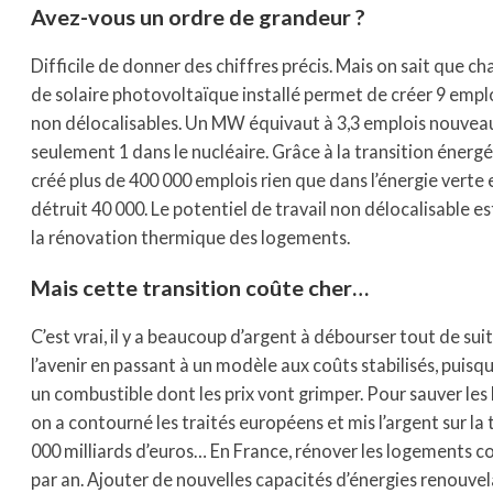
Avez-vous un ordre de grandeur ?
Difficile de donner des chiffres précis. Mais on sait qu
de solaire photovoltaïque installé permet de créer 9 empl
non délocalisables. Un MW équivaut à 3,3 emplois nouveaux
seulement 1 dans le nucléaire. Grâce à la transition énergé
créé plus de 400 000 emplois rien que dans l’énergie verte
détruit 40 000. Le potentiel de travail non délocalisable 
la rénovation thermique des logements.
Mais cette transition coûte cher…
C’est vrai, il y a beaucoup d’argent à débourser tout de sui
l’avenir en passant à un modèle aux coûts stabilisés, puisqu
un combustible dont les prix vont grimper. Pour sauver les b
on a contourné les traités européens et mis l’argent sur la ta
000 milliards d’euros… En France, rénover les logements co
par an. Ajouter de nouvelles capacités d’énergies renouvela