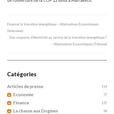
de l’ouverture de la COP 22 lundi à Marrakech.
Financer la transition énergétique – Alternatives Économiques
(Interview)
Des coupures d’électricité au service de la transition énergétique ?
– Alternatives Économiques (Tribune)
Catégories
Articles de presse
119
Economie
+
77
Finance
+
137
La chasse aux Dogmes
+
58