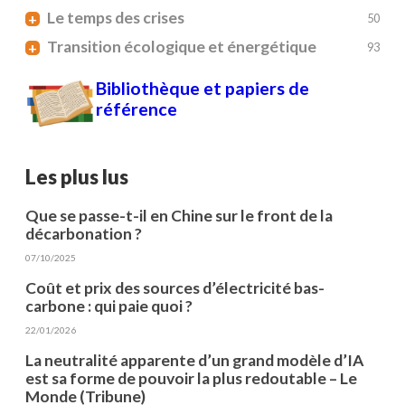
Le temps des crises
+
50
Transition écologique et énergétique
+
93
Bibliothèque et papiers de
référence
Les plus lus
Que se passe-t-il en Chine sur le front de la
décarbonation ?
07/10/2025
Coût et prix des sources d’électricité bas-
carbone : qui paie quoi ?
22/01/2026
La neutralité apparente d’un grand modèle d’IA
est sa forme de pouvoir la plus redoutable – Le
Monde (Tribune)