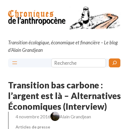
Aller
au
contenu
Transition écologique, économique et financière – Le blog
d’Alain Grandjean
Rechercher
Transition bas carbone :
l’argent est là – Alternatives
Économiques (Interview)
4 novembre 2016
Alain Grandjean
Articles de presse