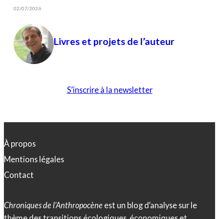
02/07/2026
Livres et projets de l’auteur
S’inscrire à la newsletter
À propos
Mentions légales
Contact
Chroniques de l’Anthropocène
est un blog d’analyse sur le
thème des transitions écologiques, économiques et