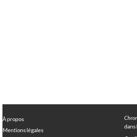
Chron
À propos
dans 
Mentions légales