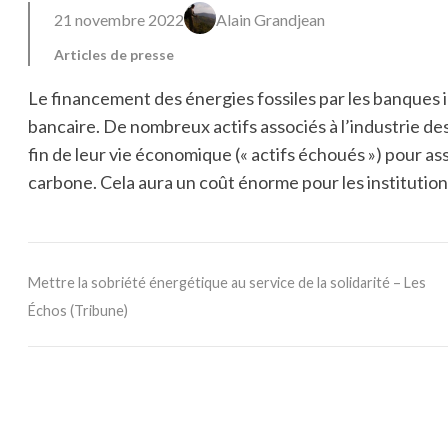
21 novembre 2022
Alain Grandjean
Articles de presse
Le financement des énergies fossiles par les banques i
bancaire. De nombreux actifs associés à l’industrie de
fin de leur vie économique (« actifs échoués ») pour a
carbone. Cela aura un coût énorme pour les institution
Mettre la sobriété énergétique au service de la solidarité – Les
Échos (Tribune)