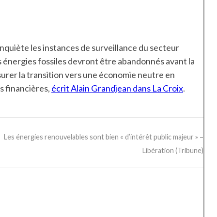
nquiète les instances de surveillance du secteur
s énergies fossiles devront être abandonnés avant la
ssurer la transition vers une économie neutre en
s financières,
écrit Alain Grandjean dans La Croix
.
Les énergies renouvelables sont bien « d’intérêt public majeur » –
Libération (Tribune)