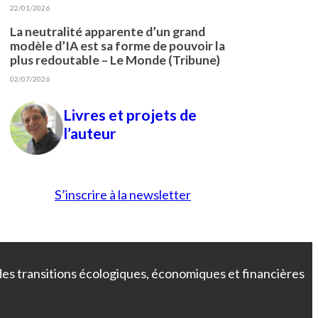
22/01/2026
La neutralité apparente d’un grand
modèle d’IA est sa forme de pouvoir la
plus redoutable – Le Monde (Tribune)
02/07/2026
Livres et projets de
l’auteur
S’inscrire à la newsletter
 des transitions écologiques, économiques et financières