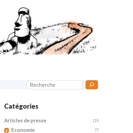
Rechercher
Catégories
Articles de presse
119
Economie
+
77