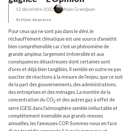
12 décembre 2022
Alain Grandjean
Articles de presse
Pour ceux qui ne sont pas dans le déni, le
réchauffement climatique est une source d’anxiété
bien compréhensible car c’est un phénomène de
grande ampleur, largement irréversible et aux
conséquences désastreuses dont certaines sont
d’ores et déjà bien tangibles. Il semble en outre ne pas
susciter de réactions à la mesure de l’enjeu, que ce soit
de la part des gouvernements, des administrations,
des entreprises et des ménages. La montée de la
concentration du CO
et des autres gaz à effet de
2
serre (GES) dans l’atmosphère semble inéluctable et
complètement insensible aux grands-messes
annuelles, les fameuses COP. Sommes-nous en face
d’une tragédie annoncée ? Je ne le pense pas et