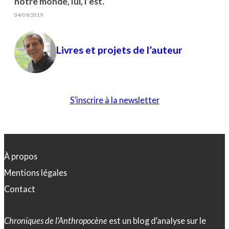
notre monde, lui, l’est.
04/09/2019
Livres et projets de l’auteur
S’inscrire à la newsletter
À propos
Mentions légales
Contact
Chroniques de l’Anthropocène
est un blog d’analyse sur le