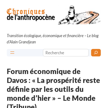
Aller
au
contenu
Transition écologique, économique et financière – Le blog
d’Alain Grandjean
Rechercher
Forum économique de
Davos : « La prospérité reste
définie par les outils du
monde d’hier » – Le Monde
(Tribune)