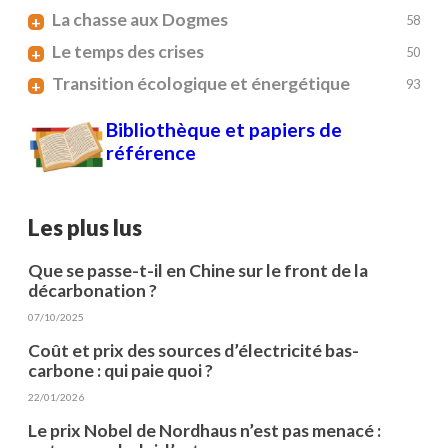
La chasse aux Dogmes
+
58
Le temps des crises
+
50
Transition écologique et énergétique
+
93
Bibliothèque et papiers de
référence
Les plus lus
Que se passe-t-il en Chine sur le front de la
décarbonation ?
07/10/2025
Coût et prix des sources d’électricité bas-
carbone : qui paie quoi ?
22/01/2026
Le prix Nobel de Nordhaus n’est pas menacé :