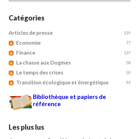
Catégories
Articles de presse
119
Economie
+
77
Finance
+
137
La chasse aux Dogmes
+
58
Le temps des crises
+
50
Transition écologique et énergétique
+
93
Bibliothèque et papiers de
référence
Les plus lus