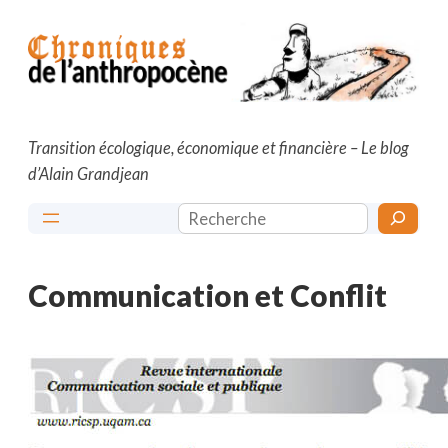
Aller
au
contenu
Transition écologique, économique et financière – Le blog
d’Alain Grandjean
Rechercher
Communication et Conflit