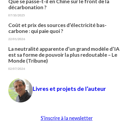
Que se passe-t-il en Chine sur le front de la
décarbonation ?
07/10/2025
Coût et prix des sources d’électricité bas-
carbone : qui paie quoi ?
22/01/2026
La neutralité apparente d’un grand modèle d’IA
est sa forme de pouvoir la plus redoutable – Le
Monde (Tribune)
02/07/2026
Livres et projets de l’auteur
S’inscrire à la newsletter