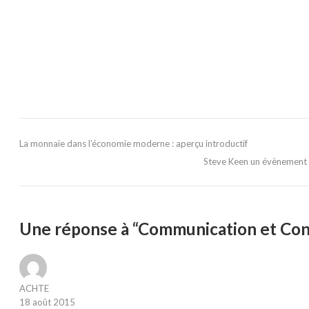
La monnaie dans l’économie moderne : aperçu introductif
Steve Keen un évènement 
Une réponse à “Communication et Conf
ACHTE
18 août 2015