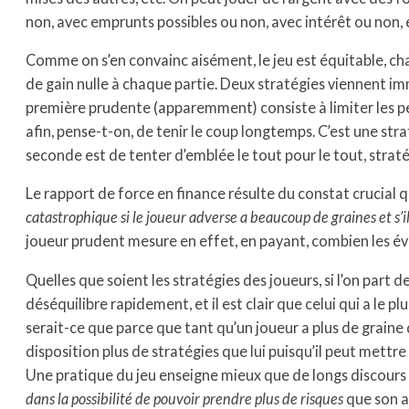
non, avec emprunts possibles ou non, avec intérêt ou non, 
Comme on s’en convainc aisément, le jeu est équitable, c
de gain nulle à chaque partie. Deux stratégies viennent im
première prudente (apparemment) consiste à limiter les pe
afin, pense-t-on, de tenir le coup longtemps. C’est une stra
seconde est de tenter d’emblée le tout pour le tout, strat
Le rapport de force en finance résulte du constat crucial 
catastrophique si le joueur adverse a beaucoup de graines et s’il
joueur prudent mesure en effet, en payant, combien les év
Quelles que soient les stratégies des joueurs, si l’on part de
déséquilibre rapidement, et il est clair que celui qui a le p
serait-ce que parce que tant qu’un joueur a plus de graine q
disposition plus de stratégies que lui puisqu’il peut mettre p
Une pratique du jeu enseigne mieux que de longs discours 
dans la possibilité de pouvoir prendre plus de risques
que son a