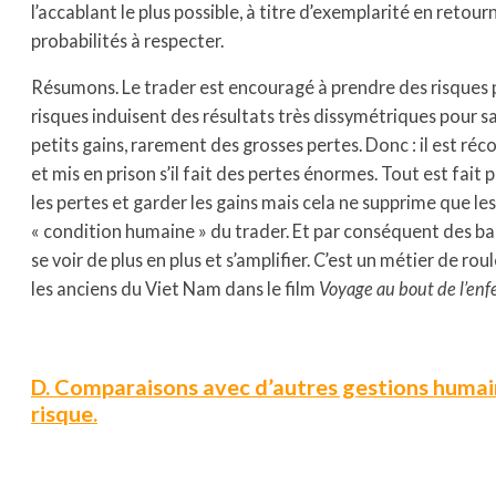
l’accablant le plus possible, à titre d’exemplarité en retour
probabilités à respecter.
Résumons. Le trader est encouragé à prendre des risques p
risques induisent des résultats très dissymétriques pour sa
petits gains, rarement des grosses pertes. Donc : il est réc
et mis en prison s’il fait des pertes énormes. Tout est fait
les pertes et garder les gains mais cela ne supprime que le
« condition humaine » du trader. Et par conséquent des 
se voir de plus en plus et s’amplifier. C’est un métier de r
les anciens du Viet Nam dans le film
Voyage au bout de l’enf
D. Comparaisons avec d’autres gestions humain
risque.