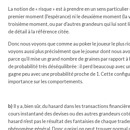
La notion de « risque » est à prendre en un sens particulier q
premier moment (l’espérance) ni le deuxième moment (la va
troisième moment, ou par d’autres grandeurs qui lui sont l
de détail à la référence citée.
Donc nous voyons que comme au poker le joueur le plus ri
voyons aussi plus précisément que le joueur dont nous avon
parce qu’il mise un grand nombre de graines par rapport à l’
de probabilité très déséquilibrée : il perd beaucoup avec un
gagne peu avec une probabilité proche de 1. Cette configu
importance sur les comportements.
b)
Il y a, bien sûr, du hasard dans les transactions financière
cours instantané des devises ou des autres grandeurs coté
hasard n’est pas le résultat des fantaisies de chaque trader
phénomène général. Donc
a priori
on peut trouver normal 