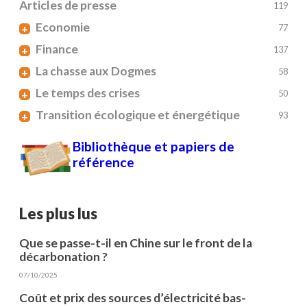
Articles de presse
119
Economie
+
77
Finance
+
137
La chasse aux Dogmes
+
58
Le temps des crises
+
50
Transition écologique et énergétique
+
93
Bibliothèque et papiers de
référence
Les plus lus
Que se passe-t-il en Chine sur le front de la
décarbonation ?
07/10/2025
Coût et prix des sources d’électricité bas-