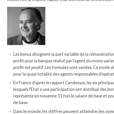
Les bonus désignent la part variable de la rémunération
profit pour la banque réalisé par l’agent du moins varia
profit est positif. Les formules sont variées. Ce mode
pour la quasi totalité des agents responsables d’opéra
En France d’après le rapport Candessus, les six princip
lesquels l’Etat a une participation ont distribué des b
représente en moyenne 11 fois le salaire de base et pour
de base.
Dans le monde, les chiffres peuvent atteindre des so