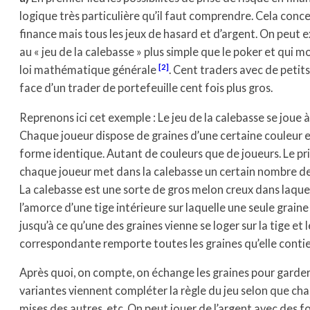
logique très particulière qu’il faut comprendre. Cela conce
finance mais tous les jeux de hasard et d’argent. On peut
au « jeu de la calebasse » plus simple que le poker et qu
[2]
loi mathématique générale
. Cent traders avec de petit
face d’un trader de portefeuille cent fois plus gros.
Reprenons ici cet exemple : Le jeu de la calebasse se joue à
Chaque joueur dispose de graines d’une certaine couleur e
forme identique. Autant de couleurs que de joueurs. Le p
chaque joueur met dans la calebasse un certain nombre de s
La calebasse est une sorte de gros melon creux dans laquell
l’amorce d’une tige intérieure sur laquelle une seule graine
jusqu’à ce qu’une des graines vienne se loger sur la tige et 
correspondante remporte toutes les graines qu’elle contie
Après quoi, on compte, on échange les graines pour garder 
variantes viennent compléter la règle du jeu selon que ch
mises des autres, etc. On peut jouer de l’argent avec des f