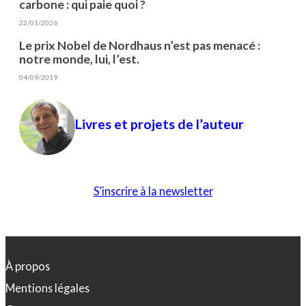
carbone : qui paie quoi ?
22/01/2026
Le prix Nobel de Nordhaus n’est pas menacé :
notre monde, lui, l’est.
04/09/2019
Livres et projets de l’auteur
S’inscrire à la newsletter
À propos
Mentions légales