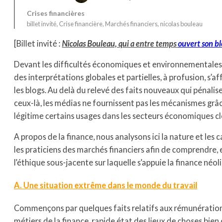
Crises financières
billet invité
, 
Crise financière
, 
Marchés financiers
, 
nicolas bouleau
[Billet invité :
Nicolas Bouleau, qui a entre temps
ouvert son b
Devant les difficultés économiques et environnementales
des interprétations globales et partielles, à profusion, s’a
les blogs. Au delà du relevé des faits nouveaux qui pénali
ceux-là, les médias ne fournissent pas les mécanismes grâ
légitime certains usages dans les secteurs économiques cl
A propos de la finance, nous analysons ici la nature et les 
les praticiens des marchés financiers afin de comprendre, 
l’éthique sous-jacente sur laquelle s’appuie la finance néoli
A. Une situation extrême dans le monde du travail
Commençons par quelques faits relatifs aux rémunérations
métiers de la finance, rapide état des lieux de choses bien