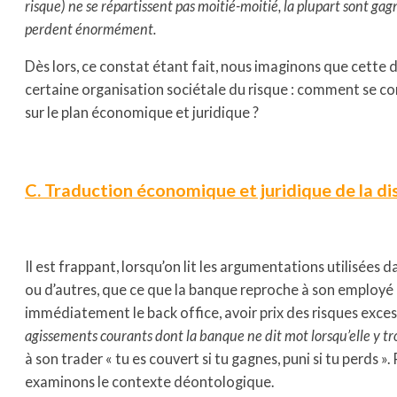
risque) ne se répartissent pas moitié-moitié, la plupart sont ga
perdent énormément.
Dès lors, ce constat étant fait, nous imaginons que cette 
certaine organisation sociétale du risque : comment se co
sur le plan économique et juridique ?
C. Traduction économique et juridique de la d
Il est frappant, lorsqu’on lit les argumentations utilisées da
ou d’autres, que ce que la banque reproche à son employé 
immédiatement le back office, avoir prix des risques excess
agissements courants dont la banque ne dit mot lorsqu’elle y tr
à son trader « tu es couvert si tu gagnes, puni si tu perds
examinons le contexte déontologique.