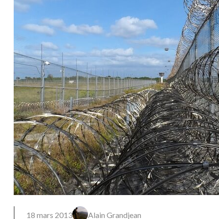
18 mars 2013
Alain Grandjean