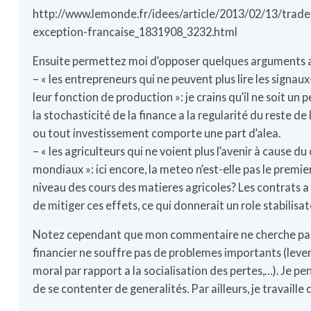
http://www.lemonde.fr/idees/article/2013/02/13/tra
exception-francaise_1831908_3232.html
Ensuite permettez moi d’opposer quelques arguments a
– « les entrepreneurs qui ne peuvent plus lire les signa
leur fonction de production »: je crains qu’il ne soit un
la stochasticité de la finance a la regularité du reste d
ou tout investissement comporte une part d’alea.
– « les agriculteurs qui ne voient plus l’avenir à cause d
mondiaux »: ici encore, la meteo n’est-elle pas le premie
niveau des cours des matieres agricoles? Les contrats 
de mitiger ces effets, ce qui donnerait un role stabilisat
Notez cependant que mon commentaire ne cherche pas 
financier ne souffre pas de problemes importants (leve
moral par rapport a la socialisation des pertes,…). Je pens
de se contenter de generalités. Par ailleurs, je travaille 