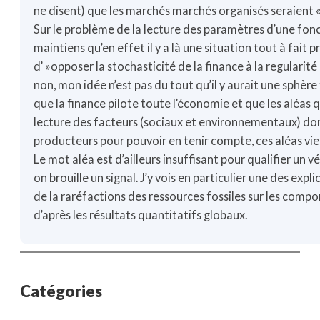
ne disent) que les marchés marchés organisés seraient « 
Sur le problème de la lecture des paramètres d’une fon
maintiens qu’en effet il y a là une situation tout à fait p
d’ »opposer la stochasticité de la finance à la regularit
non, mon idée n’est pas du tout qu’il y aurait une sphèr
que la finance pilote toute l’économie et que les aléas qu
lecture des facteurs (sociaux et environnementaux) don
producteurs pour pouvoir en tenir compte, ces aléas vie
Le mot aléa est d’ailleurs insuffisant pour qualifier un 
on brouille un signal. J’y vois en particulier une des expl
de la raréfactions des ressources fossiles sur les compor
d’après les résultats quantitatifs globaux.
Catégories