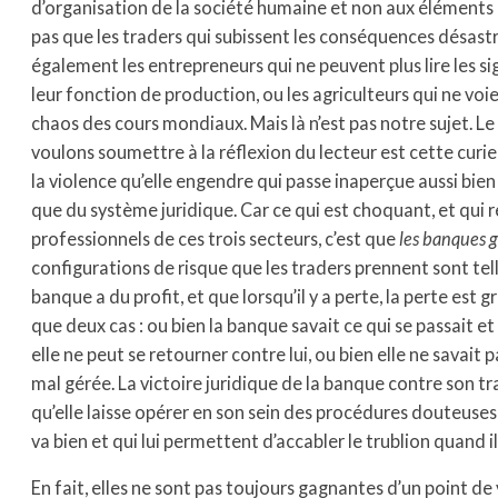
d’organisation de la société humaine et non aux éléments 
pas que les traders qui subissent les conséquences désastr
également les entrepreneurs qui ne peuvent plus lire les 
leur fonction de production, ou les agriculteurs qui ne voie
chaos des cours mondiaux. Mais là n’est pas notre sujet. L
voulons soumettre à la réflexion du lecteur est cette curie
la violence qu’elle engendre qui passe inaperçue aussi bien 
que du système juridique. Car ce qui est choquant, et qui ré
professionnels de ces trois secteurs, c’est que
les banques 
configurations de risque que les traders prennent sont tell
banque a du profit, et que lorsqu’il y a perte, la perte est gr
que deux cas : ou bien la banque savait ce qui se passait et 
elle ne peut se retourner contre lui, ou bien elle ne savait pas
mal gérée. La victoire juridique de la banque contre son t
qu’elle laisse opérer en son sein des procédures douteuses
va bien et qui lui permettent d’accabler le trublion quand il
En fait, elles ne sont pas toujours gagnantes d’un point de