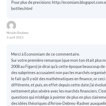
Pour plus de precisions:
http://ecomiam.blogspot.com.
bottles.html
Nicolas Bouleau
3 avril 2013
Merci à Economiam de ce commentaire.
Sur votre première remarque (que mon ton était plus m
2008 au Figaro) je dirai qu’à cette époque beaucoup de
des subprimes accusaient non pas les marchés organisés
le fait qu’il y eût des mathématiques en finance, or ceci
différente, et puis, en effet depuis cette date j’ai évolué,
nettement plus sévère avec les marchés financiers. C’e
questions qui m’oblige à pointer de plus en plus claireme
des idées théoriques d’Arrow-Debreu-Radner auxquelles 