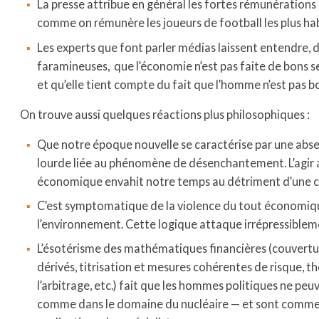
La presse attribue en général les fortes rémunérations 
comme on rémunère les joueurs de football les plus hab
Les experts que font parler médias laissent entendre,
faramineuses, que l’économie n’est pas faite de bons
et qu’elle tient compte du fait que l’homme n’est pas b
On trouve aussi quelques réactions plus philosophiques :
Que notre époque nouvelle se caractérise par une abs
lourde liée au phénomène de désenchantement. L’agir a
économique envahit notre temps au détriment d’une c
C’est symptomatique de la violence du tout économiq
l’environnement. Cette logique attaque irrépressiblem
L’ésotérisme des mathématiques financières (couvertur
dérivés, titrisation et mesures cohérentes de risque, t
l’arbitrage, etc.) fait que les hommes politiques ne p
comme dans le domaine du nucléaire — et sont comme 