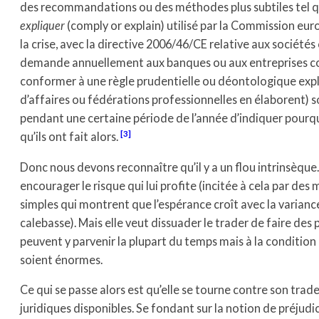
des recommandations ou des méthodes plus subtiles tel 
expliquer
(comply or explain) utilisé par la Commission eu
la crise, avec la directive 2006/46/CE relative aux société
demande annuellement aux banques ou aux entreprises co
conformer à une règle prudentielle ou déontologique explic
d’affaires ou fédérations professionnelles en élaborent) soit
pendant une certaine période de l’année d’indiquer pourquoi
[3]
qu’ils ont fait alors.
Donc nous devons reconnaître qu’il y a un flou intrinsèqu
encourager le risque qui lui profite (incitée à cela par d
simples qui montrent que l’espérance croît avec la varian
calebasse). Mais elle veut dissuader le trader de faire des
peuvent y parvenir la plupart du temps mais à la condition
soient énormes.
Ce qui se passe alors est qu’elle se tourne contre son trade
juridiques disponibles. Se fondant sur la notion de préjudice