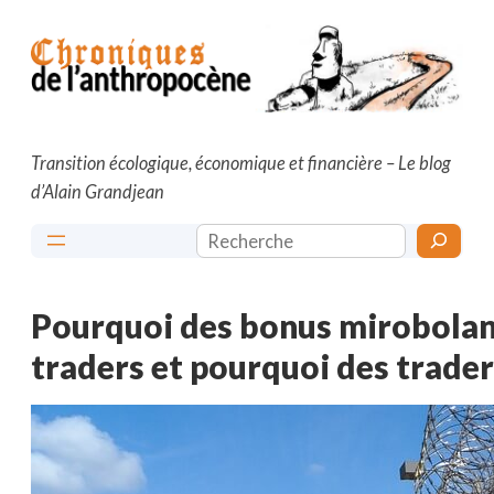
Aller
au
contenu
Transition écologique, économique et financière – Le blog
d’Alain Grandjean
Rechercher
Pourquoi des bonus mirobolan
traders et pourquoi des trader