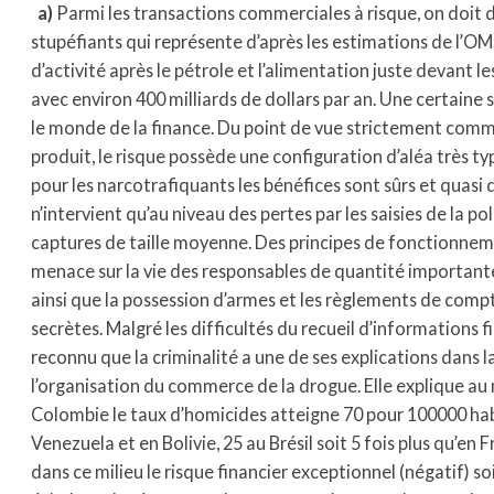
a)
Parmi les transactions commerciales à risque, on doit d’
stupéfiants qui représente d’après les estimations de l’O
d’activité après le pétrole et l’alimentation juste devant 
avec environ 400 milliards de dollars par an. Une certaine s
le monde de la finance. Du point de vue strictement comm
produit, le risque possède une configuration d’aléa très typ
pour les narcotrafiquants les bénéfices sont sûrs et quasi 
n’intervient qu’au niveau des pertes par les saisies de la po
captures de taille moyenne. Des principes de fonctionne
menace sur la vie des responsables de quantité importante
ainsi que la possession d’armes et les règlements de comp
secrètes. Malgré les difficultés du recueil d’informations f
reconnu que la criminalité a une de ses explications dans l
l’organisation du commerce de la drogue. Elle explique au m
Colombie le taux d’homicides atteigne 70 pour 100000 ha
Venezuela et en Bolivie, 25 au Brésil soit 5 fois plus qu’en 
dans ce milieu le risque financier exceptionnel (négatif) soi