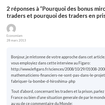
2 réponses à “Pourquoi des bonus miro
traders et pourquoi des traders en pri
Economiam
28 mars 2013
Bonjour, je m’etonne de votre approche dans cet article
vous employiez dans cette interview au Figaro:
http://www.lefigaro.fr/sciences/2008/10/29/01008-2
mathematiciens-financiers-ne-sont-pas-dans-le-proje
fabriquer-la-bombe-d-hiroshima-.php
Tout d’abord, concernant les traders et la prison, parle
France ou bien d’une situation generale de par le mon
au vu de ce commentaire du Monde: