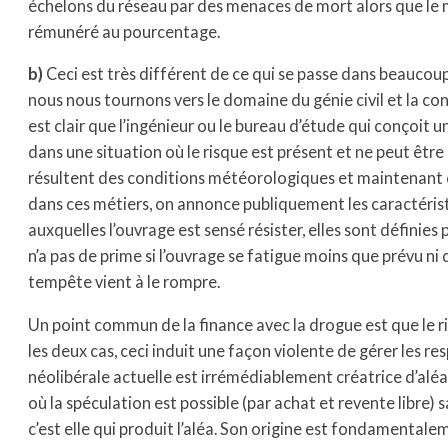
échelons du réseau par des menaces de mort alors que l
rémunéré au pourcentage.
b)
Ceci est très différent de ce qui se passe dans beaucoup 
nous nous tournons vers le domaine du génie civil et la con
est clair que l’ingénieur ou le bureau d’étude qui conçoit u
dans une situation où le risque est présent et ne peut être 
résultent des conditions météorologiques et maintenant c
dans ces métiers, on annonce publiquement les caractérist
auxquelles l’ouvrage est sensé résister, elles sont définies
n’a pas de prime si l’ouvrage se fatigue moins que prévu ni
tempête vient à le rompre.
Un point commun de la finance avec la drogue est que le r
les deux cas, ceci induit une façon violente de gérer les re
néolibérale actuelle est irrémédiablement créatrice d’aléa,
où la spéculation est possible (par achat et revente libre) 
c’est elle qui produit l’aléa. Son origine est fondamentale