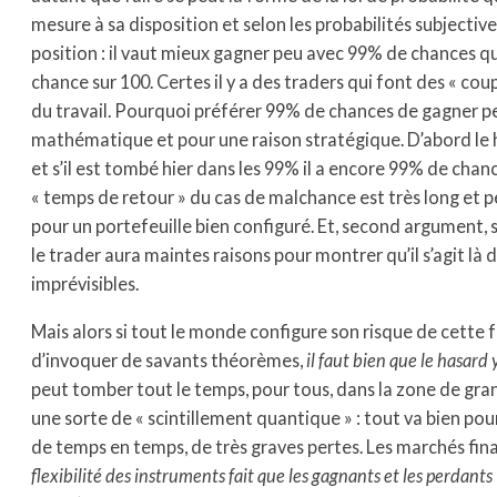
mesure à sa disposition et selon les probabilités subjective
position : il vaut mieux gagner peu avec 99% de chances 
chance sur 100. Certes il y a des traders qui font des « coup
du travail. Pourquoi préférer 99% de chances de gagner pe
mathématique et pour une raison stratégique. D’abord le 
et s’il est tombé hier dans les 99% il a encore 99% de chan
« temps de retour » du cas de malchance est très long et 
pour un portefeuille bien configuré. Et, second argument, si
le trader aura maintes raisons pour montrer qu’il s’agit là 
imprévisibles.
Mais alors si tout le monde configure son risque de cette fa
d’invoquer de savants théorèmes,
il faut bien que le hasard
peut tomber tout le temps, pour tous, dans la zone de gran
une sorte de « scintillement quantique » : tout va bien pour
de temps en temps, de très graves pertes. Les marchés fina
flexibilité des instruments fait que les gagnants et les perdant