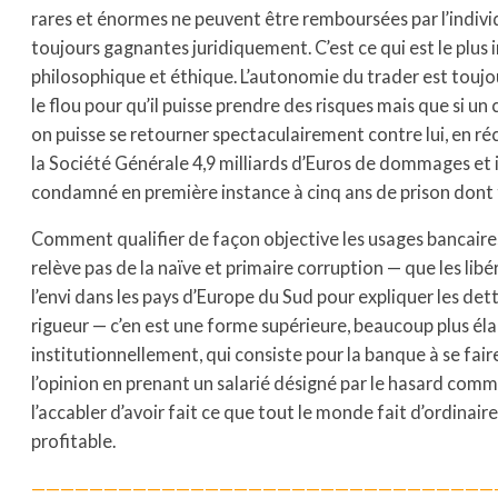
rares et énormes ne peuvent être remboursées par l’individ
toujours gagnantes juridiquement. C’est ce qui est le plus
philosophique et éthique. L’autonomie du trader est touj
le flou pour qu’il puisse prendre des risques mais que si un
on puisse se retourner spectaculairement contre lui, en r
la Société Générale 4,9 milliards d’Euros de dommages et 
condamné en première instance à cinq ans de prison dont 
Comment qualifier de façon objective les usages bancaires
relève pas de la naïve et primaire corruption — que les li
l’envi dans les pays d’Europe du Sud pour expliquer les dette
rigueur — c’en est une forme supérieure, beaucoup plus él
institutionnellement, qui consiste pour la banque à se fai
l’opinion en prenant un salarié désigné par le hasard comm
l’accabler d’avoir fait ce que tout le monde fait d’ordinaire
profitable.
————————————————————————————————