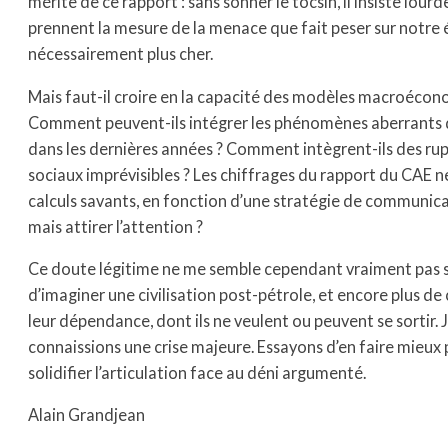
mérite de ce rapport : sans sonner le tocsin, il insiste lou
prennent la mesure de la menace que fait peser sur notre
nécessairement plus cher.
Mais faut-il croire en la capacité des modèles macroécon
Comment peuvent-ils intégrer les phénomènes aberrants que
dans les dernières années ? Comment intègrent-ils des r
sociaux imprévisibles ? Les chiffrages du rapport du CAE ne 
calculs savants, en fonction d’une stratégie de communicat
mais attirer l’attention ?
Ce doute légitime ne me semble cependant vraiment pas suf
d’imaginer une civilisation post-pétrole, et encore plus de
leur dépendance, dont ils ne veulent ou peuvent se sortir. J
connaissions une crise majeure. Essayons d’en faire mieux
solidifier l’articulation face au déni argumenté.
Alain Grandjean