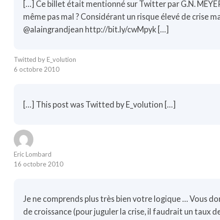
[…] Ce billet était mentionné sur Twitter par G.N. MEYER
même pas mal ? Considérant un risque élevé de crise ma
@alaingrandjean
http://bit.ly/cwMpyk
[…]
Twitted by E_volution
6 octobre 2010
[…] This post was Twitted by E_volution […]
Eric Lombard
16 octobre 2010
Je ne comprends plus très bien votre logique … Vous do
de croissance (pour juguler la crise, il faudrait un taux 