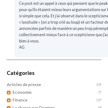
Ce post est un appel à ceux qui pensent que le peak
pour qu’ils étaient mieux leurs argumentations sur l
si simple que cela. Et j’ai observé dans le scepticis
« lassitude » (on a trop crié au loup) et un facteur
annoncées parfois de manière un peu trop pérempto
collectivement mieux face à ce scepticisme que j’a
bien à vous.
AG
Catégories
Articles de presse
119
Economie
+
77
Finance
+
137
La chasse aux Dogmes
+
58