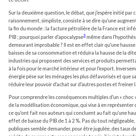
Sur la deuxième question, le débat, que j’espère initié par c
raisonnement, simpliste, consiste à se dire qu’une augment
la fin du monde : la facture pétrolière de la France est inf
3
PIB ; pourquoi parler d’apocalypse
même dans l’hypothèse
demeurant improbable ? Il est en effet clair qu’une hausse 
baisses de sa consommation et réduira la hausse de la dite 
industries qui proposent des services et produits permett
à la fois pour le marché intérieur et pour l’export. Invers
énergie pèse sur les ménages les plus défavorisés et que sa
réduire leur pouvoir d’achat sur d’autres postes et freiner 
Pour comprendre les conséquences multiples d’un « choc » pét
de la modélisation économique, qui vise à en représenter 
ce qu’ont fait nos auteurs qui concluent au fait qu’une haus
effet de baisse du PIB de 1 à 2 %. Pas du tout négligeable,
publiques semble demander, pour être jugulée, des taux de 