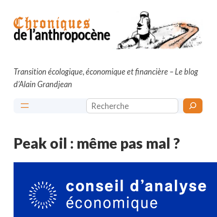
Aller
au
contenu
Transition écologique, économique et financière – Le blog
d’Alain Grandjean
Rechercher
Peak oil : même pas mal ?