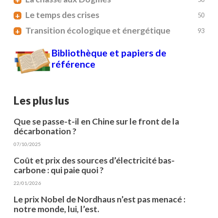
Le temps des crises
+
50
Transition écologique et énergétique
+
93
Bibliothèque et papiers de
référence
Les plus lus
Que se passe-t-il en Chine sur le front de la
décarbonation ?
07/10/2025
Coût et prix des sources d’électricité bas-
carbone : qui paie quoi ?
22/01/2026
Le prix Nobel de Nordhaus n’est pas menacé :
notre monde, lui, l’est.