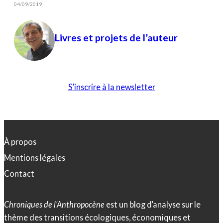
04/09/2019
Livres et projets de l’auteur
S’inscrire à la newsletter
À propos
Mentions légales
Contact
Chroniques de l’Anthropocène
est un blog d’analyse sur le
thème des transitions écologiques, économiques et