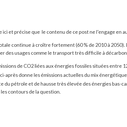
e ici et précise que le contenu de ce post ne l’engage en 
ale continue à croître fortement (60 % de 2010 à 2050). L’
er des usages comme le transport très difficile à décarb
émissions de CO2 liées aux énergies fossiles situées entre 
u ci-après donne les émissions actuelles du mix énergétique
te du pétrole et de hausse très élevée des énergies bas-
 les contours de la question.