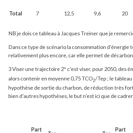
Total
7
12,5
9,6
20
NB je dois ce tableau à Jacques Treiner que je remerci
Dans ce type de scénario la consommation d’énergie tot
relativement plus encore, car elle permet de décarbon
3 Viser une trajectoire 2° c’est viser, pour 2050, des 
alors contenir en moyenne 0,75 TCO
/Tep ; le tablea
2
hypothèse de sortie du charbon, de réduction très for
bien d’autres hypothèses, le but n’est ici que de cadrer
Part
Part