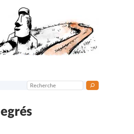
Rechercher
degrés