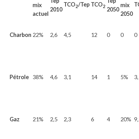
Tep
Tep
TCO
/Tep
TCO
T
mix
mix
2
2
2010
2050
actuel
2050
Charbon
22%
2,6
4,5
12
0
0
0
Pétrole
38%
4,6
3,1
14
1
5%
3,
Gaz
21%
2,5
2,3
6
4
20%
9,