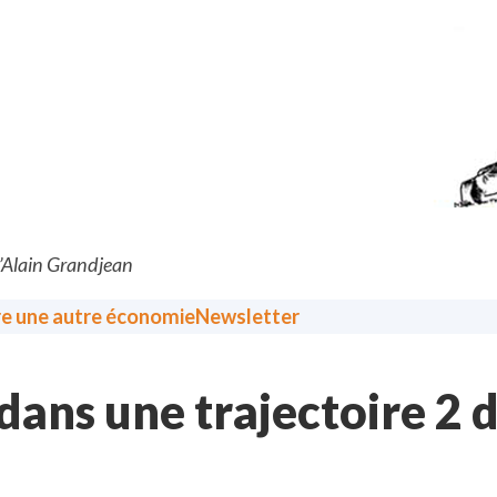
d’Alain Grandjean
re une autre économie
Newsletter
 dans une trajectoire 2 