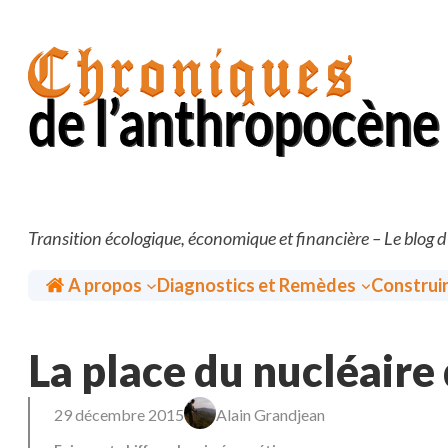
Aller
au
contenu
Transition écologique, économique et financière – Le blog 
Accueil
A propos
Diagnostics et Remèdes
Construi
La place du nucléaire
29 décembre 2015
Alain Grandjean