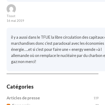
Tissot
16 mai 2019
il y a aussi dans le TFUE la libre circulation des capitaux
marchandises donc c’est paradoxal avec les économies
énergie…..et si c’est pour faire une « energy wende »à l
allemande où on remplace le nucléaire par du charbon 
gaz:non merci!
Catégories
Articles de presse
119