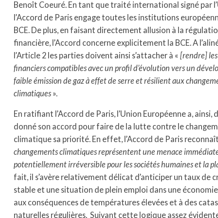
Benoît Coeuré. En tant que traité international signé par l
l’Accord de Paris engage toutes les institutions européen
BCE. De plus, en faisant directement allusion à la régulati
financière, l’Accord concerne explicitement la BCE. A l’aliné
l’Article 2 les parties doivent ainsi s’attacher à «
[rendre] les
financiers compatibles avec un profil d’évolution vers un déve
faible émission de gaz à effet de serre et résilient aux changem
climatiques
».
En ratifiant l’Accord de Paris, l’Union Européenne a, ainsi, 
donné son accord pour faire de la lutte contre le change
climatique sa priorité. En effet, l’Accord de Paris reconnaî
changements climatiques représentent une menace immédiate
potentiellement irréversible pour les sociétés humaines et la p
fait, il s’avère relativement délicat d’anticiper un taux de 
stable et une situation de plein emploi dans une économie
aux conséquences de températures élevées et à des cata
naturelles régulières. Suivant cette logique assez évidente