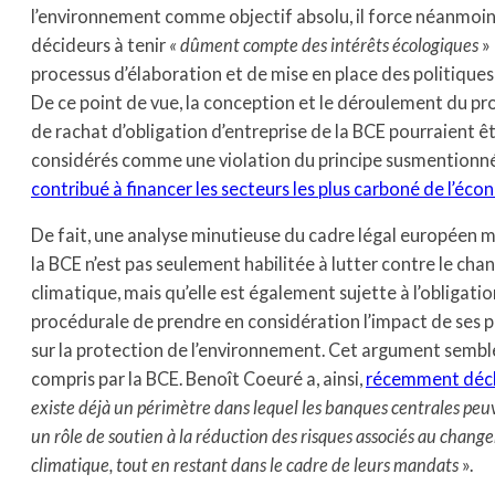
l’environnement comme objectif absolu, il force néanmoin
décideurs à tenir
« dûment compte des intérêts écologiques
» 
processus d’élaboration et de mise en place des politiques
De ce point de vue, la conception et le déroulement du 
de rachat d’obligation d’entreprise de la BCE pourraient ê
considérés comme une violation du principe susmentionn
contribué à financer les secteurs les plus carboné de l’éc
De fait, une analyse minutieuse du cadre légal européen 
la BCE n’est pas seulement habilitée à lutter contre le ch
climatique, mais qu’elle est également sujette à l’obligatio
procédurale de prendre en considération l’impact de ses p
sur la protection de l’environnement. Cet argument sembl
compris par la BCE. Benoît Coeuré a, ainsi,
récemment déc
existe déjà un périmètre dans lequel les banques centrales peu
un rôle de soutien à la réduction des risques associés au chan
climatique, tout en restant dans le cadre de leurs mandats
».