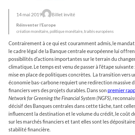
14 mai 2019
Billet invité
Réinventer l’Europe
création monétaire
, 
politique monétaire
, 
traités européens
Contrairement à ce qui est couramment admis, le mandat 
le cadre légal de la Banque centrale européenne lui offren
possibilités d’actions importantes sur le terrain du chang
climatique. Le temps est venu de passer à l’étape suivante :
mise en place de politiques concrètes. La transition vers 
économie bas-carbone requiert une redirection massive de
financiers vers des projets durables. Dans son
premier rap
Network for Greening the Financial System (NGFS)
, reconnaiss
décisif des Banques centrales dans cette tâche, tant celles
influencent la destination et le volume du crédit, le coût d
sur les marchés financiers et tant elles sont les dépositaire
stabilité financière.