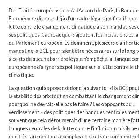
Des Traités européens jusqu’à l’Accord de Paris, la Banque
Européenne dispose déjà d’un cadre légal significatif pour 
lutte contre le changement climatique à son mandat, ses o
ses politiques. Cadre auquel s’ajoutent les incitations et l
du Parlement européen. Évidemment, plusieurs clarificati
mandat de la BCE pourraient être nécessaires sur le long 
à ce stade aucune barrière légale n’empêche la Banque ce
européenne d’aligner ses politiques sur la lutte contre le
climatique.
La question qui se pose est donc la suivante : si la BCE peu
la stabilité des prix tout en combattant le changement cl
pourquoi ne devrait-elle pas le faire ? Les opposants au «
verdissement » des politiques des banques centrales men
souvent que cela détournerait d’une certaine manière l’at
banques centrales de la lutte contre l’inflation, mais ils n
que très rarement des exemples concrets de comment cel