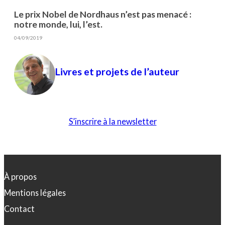
Le prix Nobel de Nordhaus n’est pas menacé :
notre monde, lui, l’est.
04/09/2019
Livres et projets de l’auteur
S’inscrire à la newsletter
À propos
Mentions légales
Contact