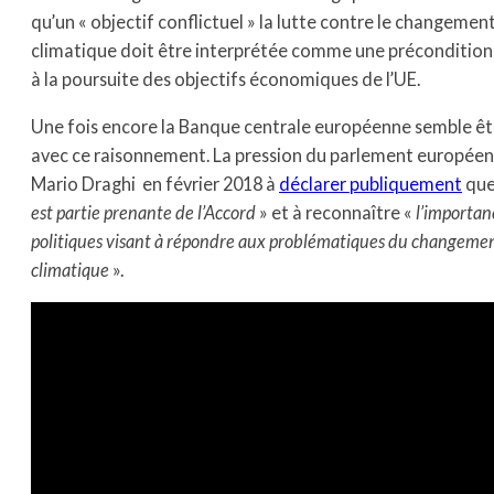
qu’un « objectif conflictuel » la lutte contre le changemen
climatique doit être interprétée comme une précondition
à la poursuite des objectifs économiques de l’UE.
Une fois encore la Banque centrale européenne semble êt
avec ce raisonnement. La pression du parlement européen
Mario Draghi en février 2018 à
déclarer publiquement
que
est partie prenante de l’Accord
» et à reconnaître «
l’importan
politiques visant à répondre aux problématiques du changeme
climatique
».