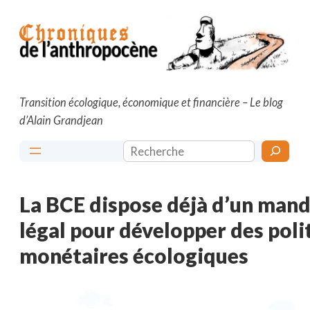
Aller
au
contenu
Transition écologique, économique et financière – Le blog
d’Alain Grandjean
Rechercher
La BCE dispose déjà d’un man
légal pour développer des poli
monétaires écologiques