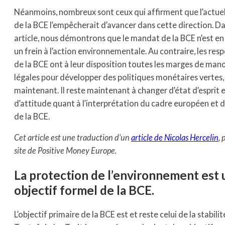
Néanmoins, nombreux sont ceux qui affirment que l’actu
de la BCE l’empêcherait d’avancer dans cette direction. D
article, nous démontrons que le mandat de la BCE n’est en
un frein à l’action environnementale. Au contraire, les res
de la BCE ont à leur disposition toutes les marges de ma
légales pour développer des politiques monétaires vertes,
maintenant. Il reste maintenant à changer d’état d’esprit 
d’attitude quant à l’interprétation du cadre européen et
de la BCE.
Cet article est une traduction d’un
article de Nicolas Hercelin
, 
site de Positive Money Europe.
La protection de l’environnement est 
objectif formel de la BCE.
L’objectif primaire de la BCE est et reste celui de la stabilit