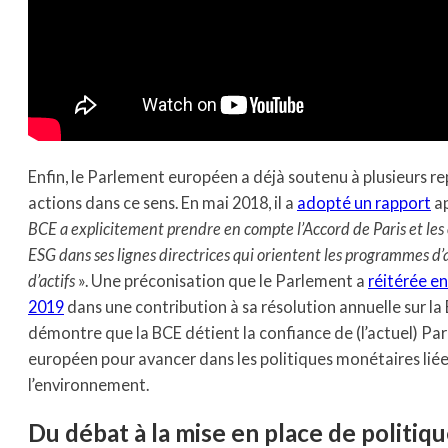
Enfin, le Parlement européen a déjà soutenu à plusieurs re
actions dans ce sens. En mai 2018, il a
adopté un rapport
ap
BCE a explicitement prendre en compte l’Accord de Paris et les 
ESG dans ses lignes directrices qui orientent les programmes d’
d’actifs
». Une préconisation que le Parlement a
réitérée en
2019
dans une contribution à sa résolution annuelle sur la
démontre que la BCE détient la confiance de (l’actuel) Pa
européen pour avancer dans les politiques monétaires liée
l’environnement.
Du débat à la mise en place de politiqu