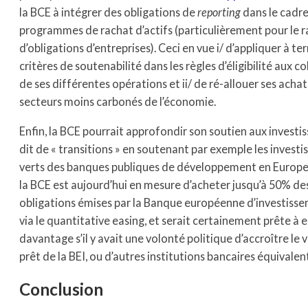
la BCE à intégrer des obligations de
reporting
dans le cadre
programmes de rachat d’actifs (particulièrement pour le 
d’obligations d’entreprises). Ceci en vue i/ d’appliquer à t
critères de soutenabilité dans les règles d’éligibilité aux c
de ses différentes opérations et ii/ de ré-allouer ses achat
secteurs moins carbonés de l’économie.
Enfin, la BCE pourrait approfondir son soutien aux invest
dit de « transitions » en soutenant par exemple les invest
verts des banques publiques de développement en Europe. 
la BCE est aujourd’hui en mesure d’acheter jusqu’à 50% de
obligations émises par la Banque européenne d’investisse
via le quantitative easing, et serait certainement prête à 
davantage s’il y avait une volonté politique d’accroître le
prêt de la BEI, ou d’autres institutions bancaires équivalen
Conclusion