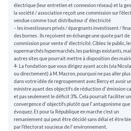
électrique (leur entretien et connexion réseau) et la ge
la société / association reçoit une commission sur l’élect
vendue comme tout distributeur d’ électricité
– les investisseurs privés / épargnants investissent / fin
des bornes . Ils reçoivent en échange une quote part de 
commission pour vente d’ électricité. Cibles: le public, le
supermarchés hypermarchés, les parkings existants, mai
autres sites que pourrait mettre à disposition des mairi
4- La fondation que vous dirigez ayant accès (via Nicol
ou directement) à M. Macron, pourquoi ne pas aller plus 
dans votre idée de regroupement avec Bercy et avoir un
ministre ayant des objectifs de réduction d’ émission 
et pas seulement le déficit 3%. Cela pourrait faciliter u
convergence d’ objectifs plutôt que l’ antagonisme que
évoquez. Et pour la République en marche c’est un
remaniement qui peut être décidé sans délai et être bi
par l’électorat soucieux de l’ environnement.