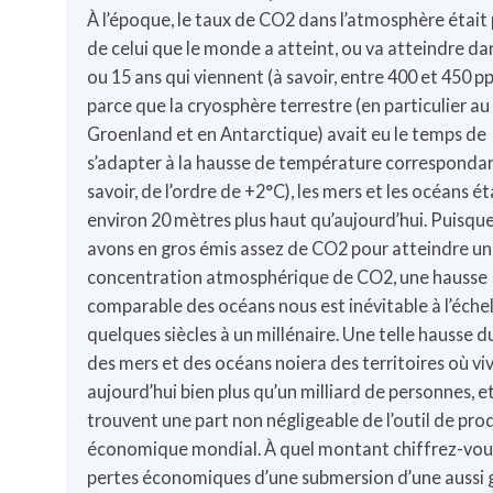
À l’époque, le taux de CO2 dans l’atmosphère était
de celui que le monde a atteint, ou va atteindre dan
ou 15 ans qui viennent (à savoir, entre 400 et 450 p
parce que la cryosphère terrestre (en particulier au
Groenland et en Antarctique) avait eu le temps de
s’adapter à la hausse de température correspondan
savoir, de l’ordre de +2°C), les mers et les océans é
environ 20 mètres plus haut qu’aujourd’hui. Puisqu
avons en gros émis assez de CO2 pour atteindre une
concentration atmosphérique de CO2, une hausse
comparable des océans nous est inévitable à l’éche
quelques siècles à un millénaire. Une telle hausse d
des mers et des océans noiera des territoires où vi
aujourd’hui bien plus qu’un milliard de personnes, e
trouvent une part non négligeable de l’outil de pro
économique mondial. À quel montant chiffrez-vous
pertes économiques d’une submersion d’une aussi