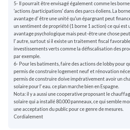
5- Il pourrait être envisagé également comme les borne
‘actions /participations’ dans des parcs éoliens. La borne 
avantage d’ être une unité qu’un épargnant peut financ
un sentiment de propriété (1 borne 1 action) ce qui est 
avantage psychologique mais peut-être une chose peu
l’ autre, surtout si il existe un traitement fiscal favorabl
investissements verts comme la défiscalisation des pro
par exemple.
6- Pour les batiments, faire des actions de lobby pour 
permis de construire logement neuf et rénovation néce
permis de construire doive impérativement avoir un c
solaire pour l’ eau. ce plan marche bien en Espagne.
Nota: il y a aussi une cooperative proposant le chauffa
solaire qui a installé 80.000 panneaux, ce qui semble mo
une acceptation du public pour ce genre de mesures.
Cordialement