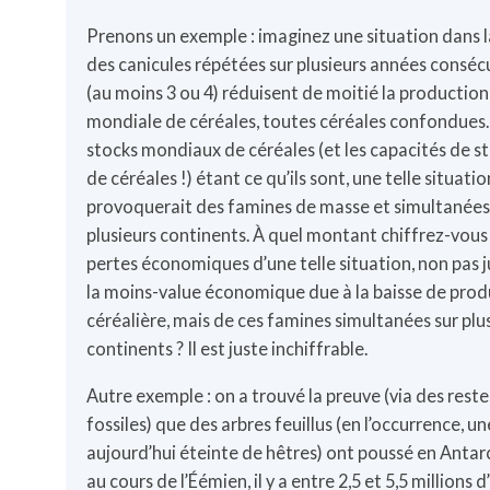
Prenons un exemple : imaginez une situation dans 
des canicules répétées sur plusieurs années conséc
(au moins 3 ou 4) réduisent de moitié la production
mondiale de céréales, toutes céréales confondues.
stocks mondiaux de céréales (et les capacités de 
de céréales !) étant ce qu’ils sont, une telle situatio
provoquerait des famines de masse et simultanées
plusieurs continents. À quel montant chiffrez-vous 
pertes économiques d’une telle situation, non pas 
la moins-value économique due à la baisse de pro
céréalière, mais de ces famines simultanées sur plu
continents ? Il est juste inchiffrable.
Autre exemple : on a trouvé la preuve (via des reste
fossiles) que des arbres feuillus (en l’occurrence, u
aujourd’hui éteinte de hêtres) ont poussé en Antar
au cours de l’Éémien, il y a entre 2,5 et 5,5 millions 