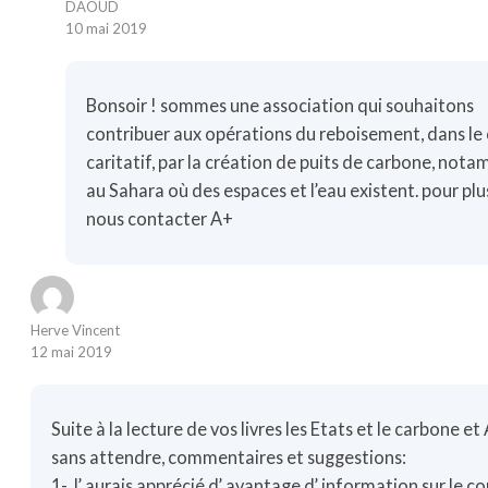
DAOUD
10 mai 2019
Bonsoir ! sommes une association qui souhaitons
contribuer aux opérations du reboisement, dans le
caritatif, par la création de puits de carbone, not
au Sahara où des espaces et l’eau existent. pour plu
nous contacter A+
Herve Vincent
12 mai 2019
Suite à la lecture de vos livres les Etats et le carbone et 
sans attendre, commentaires et suggestions:
1- J’ aurais apprécié d’ avantage d’ information sur le cou