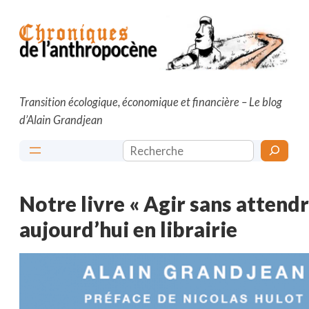
Aller
au
contenu
Transition écologique, économique et financière – Le blog
d’Alain Grandjean
Rechercher
Notre livre « Agir sans attendr
aujourd’hui en librairie