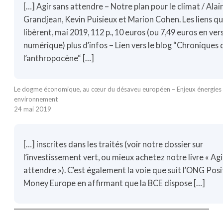
[…] Agir sans attendre – Notre plan pour le climat / Alai
Grandjean, Kevin Puisieux et Marion Cohen. Les liens qu
libèrent, mai 2019, 112 p., 10 euros (ou 7,49 euros en ver
numérique) plus d’infos – Lien vers le blog “Chroniques 
l’anthropocène“ […]
Le dogme économique, au cœur du désaveu européen – Enjeux énergies 
environnement
24 mai 2019
[…] inscrites dans les traités (voir notre dossier sur
l’investissement vert, ou mieux achetez notre livre « Agi
attendre »). C’est également la voie que suit l’ONG Posi
Money Europe en affirmant que la BCE dispose […]