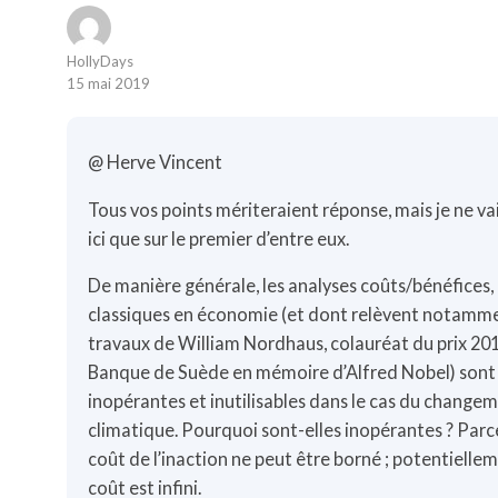
HollyDays
15 mai 2019
@ Herve Vincent
Tous vos points mériteraient réponse, mais je ne vai
ici que sur le premier d’entre eux.
De manière générale, les analyses coûts/bénéfices,
classiques en économie (et dont relèvent notamme
travaux de William Nordhaus, colauréat du prix 201
Banque de Suède en mémoire d’Alfred Nobel) sont
inopérantes et inutilisables dans le cas du change
climatique. Pourquoi sont-elles inopérantes ? Parc
coût de l’inaction ne peut être borné ; potentiellem
coût est infini.