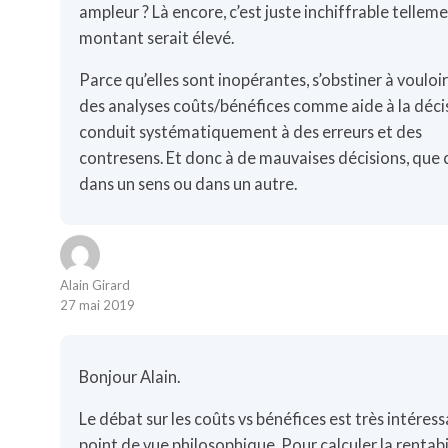
ampleur ? Là encore, c’est juste inchiffrable tellem
montant serait élevé.
Parce qu’elles sont inopérantes, s’obstiner à vouloir 
des analyses coûts/bénéfices comme aide à la déci
conduit systématiquement à des erreurs et des
contresens. Et donc à de mauvaises décisions, que c
dans un sens ou dans un autre.
Alain Girard
27 mai 2019
Bonjour Alain.
Le débat sur les coûts vs bénéfices est très intéres
point de vue philosophique. Pour calculer la rentabi