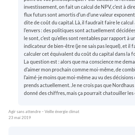
investissement, on fait un calcul de NPV, c’est à dir
flux futurs sont amortis d’un d’une valeur exponenti
dite de coût du capital. Là, il faudrait faire le calcul
l’envers : des politiques sont actuellement décidées,
le sont, c’est qu’elles sont rentables par rapport à u
indicateur de bien-être (je ne sais pas lequel), et il 
calculer cet équivalent du coût du capital dans la f
La question est : alors que ma conscience me dem
d’aimer mon prochain comme moi-même, de comb
l’aimé-je moins que moi-même au vu des décisions 
prends actuellement. Je ne crois pas que Nordhaus 
donné des chiffres, mais ça pourrait chatouiller les 
Agir sans attendre – Veille énergie climat
23 mai 2019