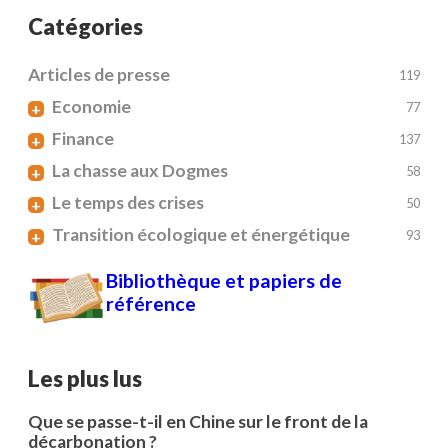
Catégories
Articles de presse
119
Economie
+
77
Finance
+
137
La chasse aux Dogmes
+
58
Le temps des crises
+
50
Transition écologique et énergétique
+
93
Bibliothèque et papiers de
référence
Les plus lus
Que se passe-t-il en Chine sur le front de la
décarbonation ?