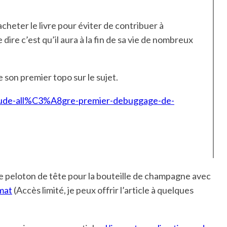
acheter le livre pour éviter de contribuer à
dire c’est qu’il aura à la fin de sa vie de nombreux
e son premier topo sur le sujet.
claude-all%C3%A8gre-premier-debuggage-de-
le peloton de tête pour la bouteille de champagne avec
imat
(Accès limité, je peux offrir l’article à quelques