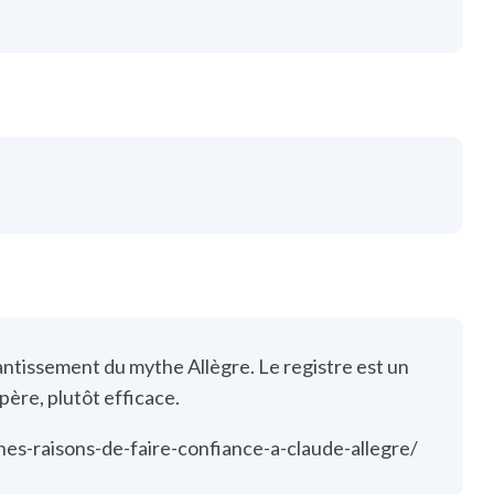
antissement du mythe Allègre. Le registre est un
père, plutôt efficace.
s-raisons-de-faire-confiance-a-claude-allegre/