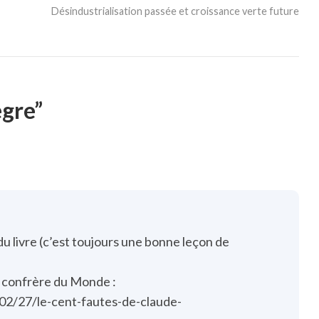
Désindustrialisation passée et croissance verte future
ègre”
u livre (c’est toujours une bonne leçon de
n confrère du Monde :
02/27/le-cent-fautes-de-claude-