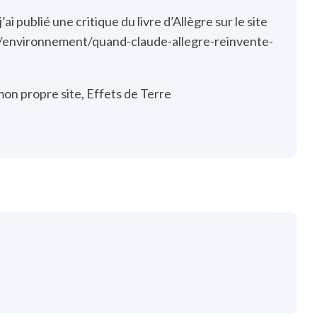
ai publié une critique du livre d’Allègre sur le site
e/environnement/quand-claude-allegre-reinvente-
mon propre site, Effets de Terre