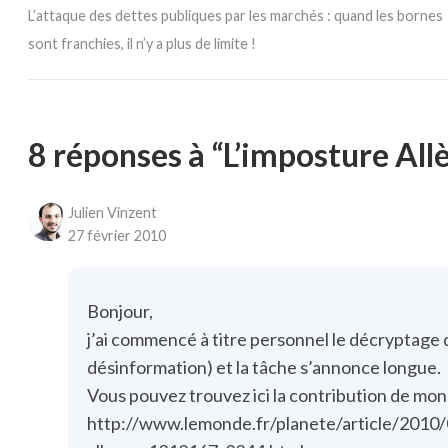
L’attaque des dettes publiques par les marchés : quand les bornes
sont franchies, il n’y a plus de limite !
8 réponses à “L’imposture All
Julien Vinzent
27 février 2010
Bonjour,
j’ai commencé à titre personnel le décryptage d
désinformation) et la tâche s’annonce longue.
Vous pouvez trouvez ici la contribution de mo
http://www.lemonde.fr/planete/article/2010/