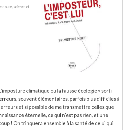
e doute
, 
science et
’imposture climatique ou la fausse écologie » sorti
rreurs, souvent élémentaires, parfois plus difficiles à
erreurs et si possible de me transmettre celles que
aissance éternelle, ce qui n’est pas rien, et une
coup ! On trinquera ensemble à la santé de celui qui