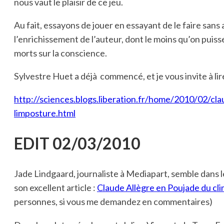
nous vaut le plaisir de ce jeu.
Au fait, essayons de jouer en essayant de le faire sans 
l’enrichissement de l’auteur, dont le moins qu’on puisse 
morts sur la conscience.
Sylvestre Huet a déjà commencé, et je vous invite à lir
http://sciences.blogs.liberation.fr/home/2010/02/
limposture.html
EDIT 02/03/2010
Jade Lindgaard, journaliste à Mediapart, semble dans 
son excellent article :
Claude Allègre en Poujade du cl
personnes, si vous me demandez en commentaires)