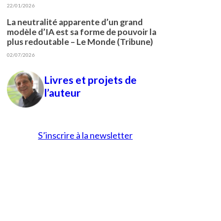
22/01/2026
La neutralité apparente d’un grand
modèle d’IA est sa forme de pouvoir la
plus redoutable – Le Monde (Tribune)
02/07/2026
Livres et projets de
l’auteur
S’inscrire à la newsletter