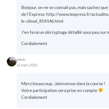
Bonjour, on ne se connait pas, mais sachez que j’
de l’Express:
http://www.lexpress.fr/actualit
le-climat_854146.html
J’en ferai un décryptage détaillé sous peu sur 
Cordialement
admin
12 mars 2010
Merci beaucoup…bienvenue dans la course !
Votre participation sera prise en compte
Cordialement