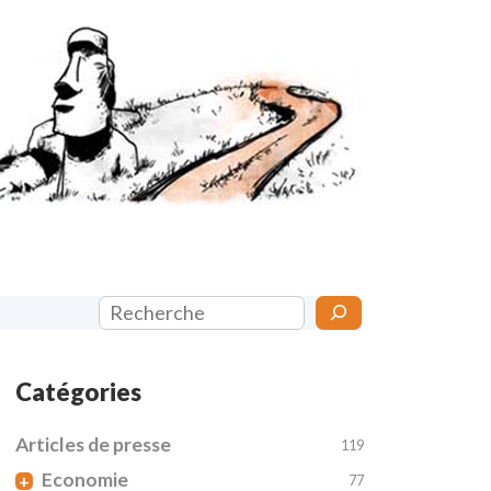
Rechercher
Catégories
Articles de presse
119
Economie
+
77