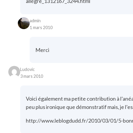
allegre_1312167_3244.html
admin
1 mars 2010
Merci
Ludovic
3 mars 2010
Voici également ma petite contribution à l’ané
peu plus ironique que démonstratif mais, je l’es
http://www.leblogdudd.fr/2010/03/01/5-bonne