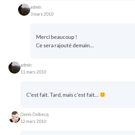
admin
3 mars 2010
Merci beaucoup !
Ce sera rajouté demain…
admin
11 mars 2010
C’est fait. Tard, mais c’est fait…
Denis Delbecq
12 mars 2010