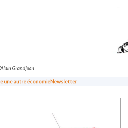
d’Alain Grandjean
re une autre économie
Newsletter