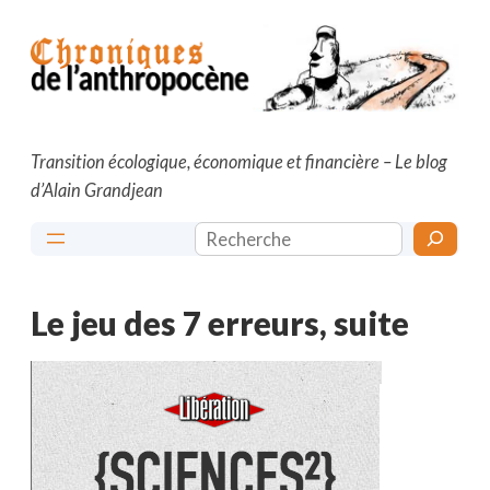
Aller
au
contenu
Transition écologique, économique et financière – Le blog
d’Alain Grandjean
Rechercher
Le jeu des 7 erreurs, suite