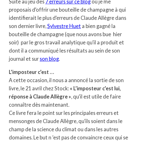
Suite au jeu des
7 erreurs sur ce blog
où je me
proposais d’offrir une bouteille de champagne à qui
identifierait le plus d’erreurs de Claude Allègre dans
son dernier livre,
Sylvestre Huet
a bien gagné la
bouteille de champagne (que nous avons bue hier
soir) par le gros travail analytique qu’il a produit et
dont il a communiqué les résultats au sein de son
journal et sur
son blog
.
L’imposteur c’est …
A cette occasion, il nous a annoncé la sortie de son
livre, le 21 avril chez Stock:
« L’imposteur c’est lui,
réponse à Claude Allègre »
, qu’il est utile de faire
connaître dès maintenant.
Ce livre fera le point sur les principales erreurs et
mensonges de Claude Allègre, qu’ils soient dans le
champ de la science du climat ou dans les autres
domaines. Le but n ‘est pas de convaincre ceux qui se