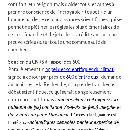
sont fait leur religion, mais d’aider tous les autres à
prendre conscience de l’incroyable « toupet » d’un
homme bardé de reconnaissances scientifiques, qui se
permet de piétiner les règles les plus élémentaires de
cette démarche et de jeter le discrédit, sans aucune
preuve sérieuse, sur toute une communauté de
chercheurs.
Soutien du CNRS à l’appel des 600
Parallèlement un
appel des scientifiques du climat
,
signée à ce jour par près de
600 d’entre eux
, demande
au ministre de la Recherche, non pas de trancher le
débat scientifique, ce qui serait dangereusement
contreproductif, mais
«une réaction»
et
«l’expression
publique de [sa] confiance vis-à-vis de [leur] intégrité et
du sérieux de [leurs] travaux»
. L’accès à la signature est
limité aux
«scientifiques capables par leur expertise de
savoir que Claude Allègre ment»,
a précisé Valérie