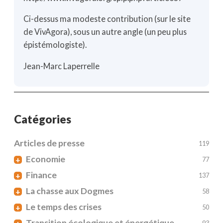
Ci-dessus ma modeste contribution (sur le site
de VivAgora), sous un autre angle (un peu plus
épistémologiste).
Jean-Marc Laperrelle
Catégories
Articles de presse
119
Economie
+
77
Finance
+
137
La chasse aux Dogmes
+
58
Le temps des crises
+
50
Transition écologique et énergétique
93