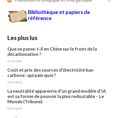
+
Bibliothèque et papiers de
référence
Les plus lus
Que se passe-t-il en Chine sur le front de la
décarbonation ?
07/10/2025
Coût et prix des sources d’électricité bas-
carbone : qui paie quoi ?
22/01/2026
La neutralité apparente d’un grand modèle d’IA
est sa forme de pouvoir la plus redoutable – Le
Monde (Tribune)
02/07/2026