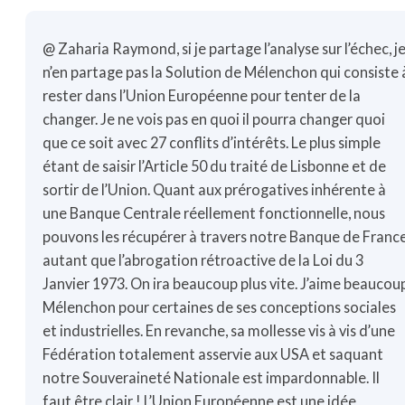
@ Zaharia Raymond, si je partage l’analyse sur l’échec, j
n’en partage pas la Solution de Mélenchon qui consiste 
rester dans l’Union Européenne pour tenter de la
changer. Je ne vois pas en quoi il pourra changer quoi
que ce soit avec 27 conflits d’intérêts. Le plus simple
étant de saisir l’Article 50 du traité de Lisbonne et de
sortir de l’Union. Quant aux prérogatives inhérente à
une Banque Centrale réellement fonctionnelle, nous
pouvons les récupérer à travers notre Banque de Franc
autant que l’abrogation rétroactive de la Loi du 3
Janvier 1973. On ira beaucoup plus vite. J’aime beaucou
Mélenchon pour certaines de ses conceptions sociales
et industrielles. En revanche, sa mollesse vis à vis d’une
Fédération totalement asservie aux USA et saquant
notre Souveraineté Nationale est impardonnable. Il
faut être clair ! L’Union Européenne est une idée