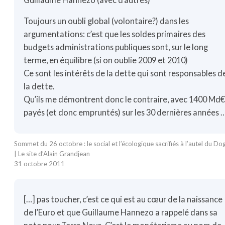
Toujours un oubli global (volontaire?) dans les
argumentations: c’est que les soldes primaires des
budgets administrations publiques sont, sur le long
terme, en équilibre (si on oublie 2009 et 2010)
Ce sont les intérêts de la dette qui sont responsables d
la dette.
Qu’ils me démontrent donc le contraire, avec 1400 Md
payés (et donc empruntés) sur les 30 dernières années 
Sommet du 26 octobre : le social et l’écologique sacrifiés à l’autel du D
| Le site d’Alain Grandjean
31 octobre 2011
[…] pas toucher, c’est ce qui est au cœur de la naissance
de l’Euro et que Guillaume Hannezo a rappelé dans sa