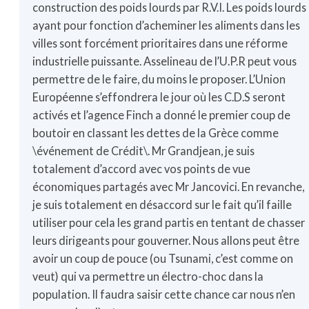
construction des poids lourds par R.V.I. Les poids lourds
ayant pour fonction d’acheminer les aliments dans les
villes sont forcément prioritaires dans une réforme
industrielle puissante. Asselineau de l’U.P.R peut vous
permettre de le faire, du moins le proposer. L’Union
Européenne s’effondrera le jour où les C.D.S seront
activés et l’agence Finch a donné le premier coup de
boutoir en classant les dettes de la Grèce comme
\événement de Crédit\. Mr Grandjean, je suis
totalement d’accord avec vos points de vue
économiques partagés avec Mr Jancovici. En revanche,
je suis totalement en désaccord sur le fait qu’il faille
utiliser pour cela les grand partis en tentant de chasser
leurs dirigeants pour gouverner. Nous allons peut être
avoir un coup de pouce (ou Tsunami, c’est comme on
veut) qui va permettre un électro-choc dans la
population. Il faudra saisir cette chance car nous n’en