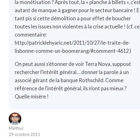
la monétisation ? Après tout, la « planche à billets », c’es
autant de manque à gagner pour le secteur bancaire ! E
tant pis si cette démolition a pour effet de boucher
toutes les issues non violentes à la crise actuelle ! (cf. ce
commentaire:
http://patricklehyaric.net/2011/10/27/le-traite-de-
lisbonne-comme-un-boomerang/#comment-4612
)
On peut aussi s’étonner de voir Terra Nova, supposé
rechercher l’intérêt général… donner la parole à un
associé gérant de la banque Rothschild. Comme
référence de l’intérêt général, ils n’ont pas mieux ?
Quelle misère !
Malthus
29 octobre 2011