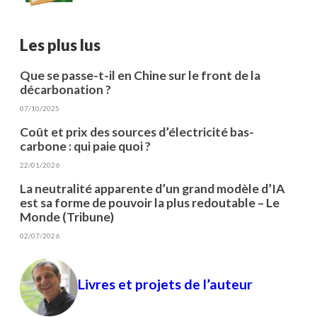
Les plus lus
Que se passe-t-il en Chine sur le front de la
décarbonation ?
07/10/2025
Coût et prix des sources d’électricité bas-
carbone : qui paie quoi ?
22/01/2026
La neutralité apparente d’un grand modèle d’IA
est sa forme de pouvoir la plus redoutable – Le
Monde (Tribune)
02/07/2026
Livres et projets de l’auteur