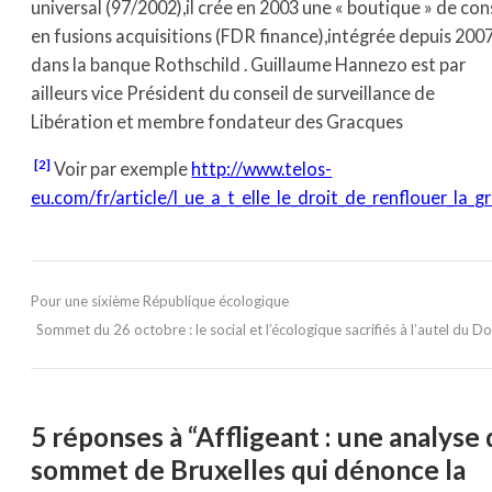
universal (97/2002),il crée en 2003 une « boutique » de con
en fusions acquisitions (FDR finance),intégrée depuis 200
dans la banque Rothschild . Guillaume Hannezo est par
ailleurs vice Président du conseil de surveillance de
Libération et membre fondateur des Gracques
[2]
Voir par exemple
http://www.telos-
eu.com/fr/article/l_ue_a_t_elle_le_droit_de_renflouer_la_g
Pour une sixième République écologique
Sommet du 26 octobre : le social et l’écologique sacrifiés à l’autel du 
5 réponses à “Affligeant : une analyse
sommet de Bruxelles qui dénonce la