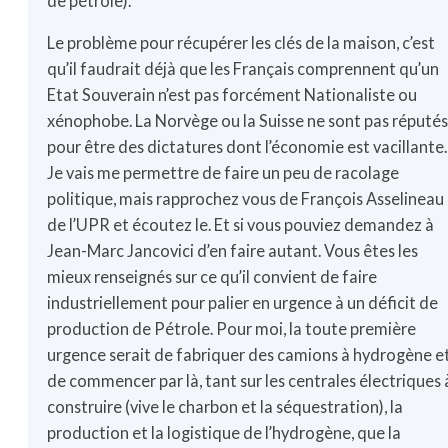
de pétrole).
Le problème pour récupérer les clés de la maison, c’est
qu’il faudrait déjà que les Français comprennent qu’un
Etat Souverain n’est pas forcément Nationaliste ou
xénophobe. La Norvège ou la Suisse ne sont pas réputé
pour être des dictatures dont l’économie est vacillante.
Je vais me permettre de faire un peu de racolage
politique, mais rapprochez vous de François Asselineau
de l’UPR et écoutez le. Et si vous pouviez demandez à
Jean-Marc Jancovici d’en faire autant. Vous êtes les
mieux renseignés sur ce qu’il convient de faire
industriellement pour palier en urgence à un déficit de
production de Pétrole. Pour moi, la toute première
urgence serait de fabriquer des camions à hydrogène e
de commencer par là, tant sur les centrales électriques 
construire (vive le charbon et la séquestration), la
production et la logistique de l’hydrogène, que la