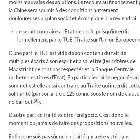
moins mauvaise des solutions. Le recours au financement 
la Chine sera soumis à des conditions autrement
douloureuses au plan social et écologique. J ‘y reviendrai.
ce serait contraire à l’Etat de droit, puisqu’interdit
formellement par le TUE. (Traité sur l’Union Européen
D’une part le TUE est vidé de son contenu du fait de
multiples écarts à son esprit et à sa lettre (les critères de
Maastricht ne sont pas respectés et la Banque Centrale
rachète des titres d’Etat). En particulier l’aide négociée au
sommet est elle aussi contraire au Traité qui interdit cett
solidarité (par son article 125 connu sous le nom de clause
[2]
no bail out
).
D’autre part ce traité va être renégocié. C’est donc le
moment ou jamais de faire des propositions nouvelles.
Enfin je ne suis pas sûr qu’un traité qui a été voté dans