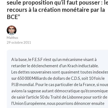
seule proposition qu’il faut pousser : l
recours à la création monétaire par la
BCE”
Malthus
29 octobre 2011
A la base, le F.E.S.F n’est qu’un mécanisme visant à
retarder le déclenchement d’un Krach inéluctable.
Les dettes souveraines sont quasiment toutes indexée
sur 650 000 Milliards de dollars de C.D.S, soit 10 fois le
P.I.B mondial. Pour le cas particulier de la France, si nou
avions la sagesse autant démocratique qu’économique
de saisir l’article 50 du Traité de Lisbonne pour sortir de
l’Union Européenne, nous pourrions dénoncer ensuite