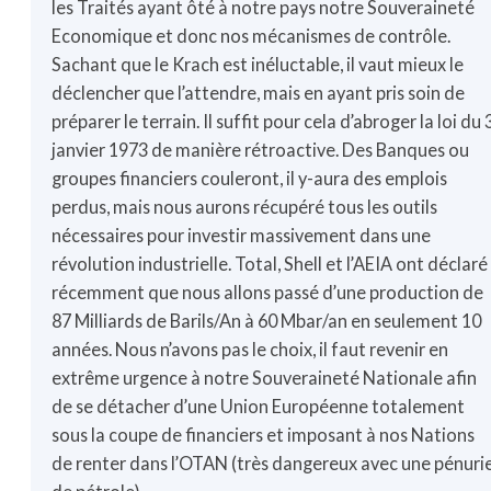
les Traités ayant ôté à notre pays notre Souveraineté
Economique et donc nos mécanismes de contrôle.
Sachant que le Krach est inéluctable, il vaut mieux le
déclencher que l’attendre, mais en ayant pris soin de
préparer le terrain. Il suffit pour cela d’abroger la loi du 
janvier 1973 de manière rétroactive. Des Banques ou
groupes financiers couleront, il y-aura des emplois
perdus, mais nous aurons récupéré tous les outils
nécessaires pour investir massivement dans une
révolution industrielle. Total, Shell et l’AEIA ont déclaré
récemment que nous allons passé d’une production de
87 Milliards de Barils/An à 60 Mbar/an en seulement 10
années. Nous n’avons pas le choix, il faut revenir en
extrême urgence à notre Souveraineté Nationale afin
de se détacher d’une Union Européenne totalement
sous la coupe de financiers et imposant à nos Nations
de renter dans l’OTAN (très dangereux avec une pénuri