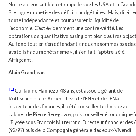
Notre auteur sait bien et rappelle que les USA et la Grand
Bretagne monétise des déficits budgétaires. Mais, dit-il, e
toute indépendance et pour assurer la liquidité de
l’économie. C’est évidemment une contre-vérité. Les
opérations de quantitative easing ont bien d’autres object
Au fond tout en s’en défendant « nous ne sommes pas des
ayatollahs du monétarisme » , il s’en fait l’apôtre zélé.
Affligeant !
Alain Grandjean
[1]
Guillaume Hannezo, 48 ans, est associé gérant de
Rothschild et cie. Ancien élève de l’ENS et de l’ENA,
inspecteur des finances, il a été conseiller technique au
cabinet de Pierre Beregovoy, puis conseiller économique 
l’Elysée sous Francois Mitterrand. Directeur financier des
(93/97),puis de la Compagnie générale des eaux/Vivendi