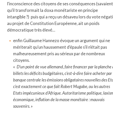
l’inconscience des citoyens de ses conséquences (savaient-
qu’il transformait la doxa monétariste en principe
intangible ?) puis qui a reçu un désaveu lors du vote négati
au projet de Constitution Européenne, ait un poids
démocratique très élevé…
enfin Guillaume Hannezo évoque un argument qui ne
mériterait qu’un haussement d’épaule s’il n’était pas
malheureusement pris au sérieux par de nombreux
citoyens.
«
D’un point de vue allemand, faire financer par la planche 
billets les déficits budgétaires, c’est-à-dire faire acheter par 
banque centrale les émissions obligataires nouvelles des Eta
c’est exactement ce que fait Robert Mugabe, ou les autres
Etats impécunieux d’Afrique. Autoritarisme politique, laxis
économique, inflation de la masse monétaire : mauvais
souvenirs
. »