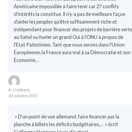
Américaine impossible à faire tenir car 27 conflits
d’intérêts la constitue. Il n’y-a pas de meilleure façon
d’aider les peuples qu’être suffisamment riche et
indépendant pour financer des projets de barrière vert
au Sahel ou hurler un grand Oui à l’ONU à propos de
l’Etat Palestinien. Tant que nous serons dans l’Union
Européenne, la France aura mal à sa Démocratie et son
Economie…
A-J Holbecq
30 octobre 2011
» D’un point de vue allemand, faire financer par la
planche à billets les déficits budgétaires,… » écrit
Guillaume Hannezo (avec d’autres)