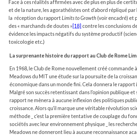
Face à ces réalités affirmées avec de plus en plus de certit
et de la nature, les agorathéistes ont d’abord répliqué p
la réception du rapport
Limits to Growth
(voir encadré) et 
des « marchands de doutes »
[18]
contre les conclusions de
évidence les impacts négatifs du système productif (science
toxicologie etc.)
La surprenante histoire du rapport au Club de Rome Lim
En 1968, le Club de Rome nouvellement créé commande à 
Meadows du MIT une étude sur la poursuite de la croiss
économique dans un monde fini. Cela donnera le rapport
Malgré son succès retentissant dans l’opinion publique et
rapport ne mènera à aucune inflexion des politiques publi
croissance. Alors qu’il marque une véritable révolution sc
méthode _ c’est la première tentative de couplage du f
sociétés avec leur environnement physique _ les recherches
Meadows ne donneront lieu à aucune reconnaissance aca