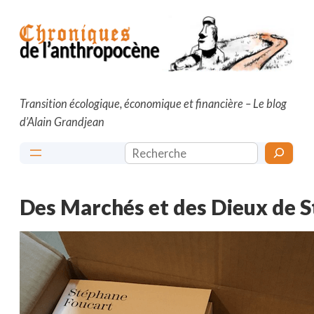
Aller
au
contenu
Transition écologique, économique et financière – Le blog
d’Alain Grandjean
Rechercher
Des Marchés et des Dieux de 