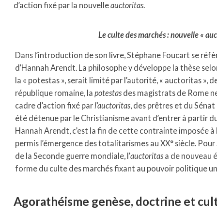
d’action fixé par la nouvelle
auctoritas
.
Le culte des marchés : nouvelle « auc
Dans l’introduction de son livre, Stéphane Foucart se réfè
d’Hannah Arendt. La philosophe y développe la thèse selon 
la « potestas », serait limité par l’autorité, « auctoritas », d
république romaine, la
potestas
des magistrats de Rome ne 
cadre d’action fixé par
l’auctoritas
, des prêtres et du Séna
été détenue par le Christianisme avant d’entrer à partir du
Hannah Arendt, c’est la fin de cette contrainte imposée à 
permis l’émergence des totalitarismes au XX° siècle. Pour 
de la Seconde guerre mondiale, l’
auctoritas
a de nouveau é
forme du culte des marchés fixant au pouvoir politique u
Agorathéisme genèse, doctrine et cul