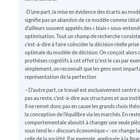
-D’une part, la mise en évidence des écarts au modèl
signifie pas un abandon de ce modèle comme idéal 
d’ailleurs souvent appelés des « biais » sous-entend
optimisation. Tout un champ de recherche consiste à 
c’est-à-dire à faire coïncider la décision réelle prise
optimale du modèle de décision. On conçoit alors d
prothèses cognitifs à cet effet (c’est le cas par exe
simplement, on reconnaît que les gens sont imparf
représentation de la perfection
– D’autre part, ce travail est exclusivement centré su
pas au reste, c’est-à-dire aux structures et aux insti
Il ne remet donc pas en cause les grands choix th
la conception de l’équilibre via les marchés. En rest
comportementale aboutit à changer une seule pièc
sous tend le « discours économique » : on change l
celle de la société. Par exemple, appliquée à la fin