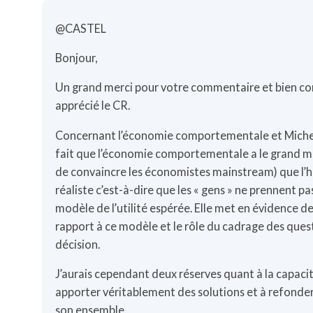
@CASTEL
Bonjour,
Un grand merci pour votre commentaire et bien co
apprécié le CR.
Concernant l’économie comportementale et Michel Th
fait que l’économie comportementale a le grand mé
de convaincre les économistes mainstream) que l’
réaliste c’est-à-dire que les « gens » ne prennent pa
modèle de l’utilité espérée. Elle met en évidence d
rapport à ce modèle et le rôle du cadrage des quest
décision.
J’aurais cependant deux réserves quant à la capaci
apporter véritablement des solutions et à refond
son ensemble.