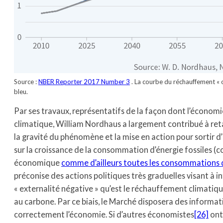
Source :
NBER Reporter 2017 Number 3
. La courbe du réchauffement « 
bleu.
Par ses travaux, représentatifs de la façon dont l’économ
climatique, William Nordhaus a largement contribué à reta
la gravité du phénomène et la mise en action pour sortir
sur la croissance de la consommation d’énergie fossiles (co
économique
comme d’ailleurs toutes les consommations 
préconise des actions politiques très graduelles visant à in
« externalité négative » qu’est le réchauffement climatiq
au carbone. Par ce biais, le Marché disposera des informat
correctement l’économie. Si d’autres économistes
[26]
ont