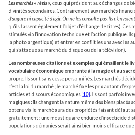
Les marchés « réels »,
ceux qui président aux échanges de bie
divinités secondaires. Contrairement aux marchés financie
d’augure ni capacité d’agir. On ne les consulte pas. Ils n’envoien
qu’ils fassent également l’objet d’échange de titres). Ces
stimulés via l’innovation technique et l’action publique. I
la photo argentique) et entrer en conflit les uns avec les 
qui s’attaque au marché du disque ou de la télévision).
Les nombreuses citations et exemples qui émaillent le livre
vocabulaire économique emprunte à la magie et au sacr
propre. Ils sont sans cesse personnifiés. Les marchés décide
c’est la loi du marché ; le marché fixe les prix autant d’ex
articles et discours économiques.
[10]
. Ils sont parfois inv
magiques : ils changent la nature même des biens placés s
obtenu via le marché aura des propriétés faisant défaut
gratuitement : une moustiquaire enduite d’insecticide di
populations démunies serait ainsi bien moins efficace que 