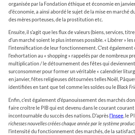
organisée par la Fondation éthique et économie en janvier 
d’économie, a ainsi abordé le sujet de la mise en marché d
des mères porteuses, de la prostitution etc.
Ensuite, il s’agit que les flux de valeurs (biens, services, titr
d’un marché soient le plus intenses possible. « Libérer » le
l’intensification de leur fonctionnement. C’est également
l’exhortation au « shopping » rappelés par de nombreux pré
multiplication / le détournement des fêtes qui deviennen
surconsommer pour former un véritable « calendrier liturg
en janvier, fêtes religieuses détournées telles Noël, Pâq
identifiées en tant que tel comme les soldes ou le
Black Fr
Enfin, c’est également d’épanouissement des marchés dont
faire croître le PIB qui est devenu dans le courant courant d
incontournable du succès des nations. D’après
l’Insee
, le P
richesses nouvelles créées chaque année par le système product
l’intensité du fonctionnement des marchés, de la satisfact