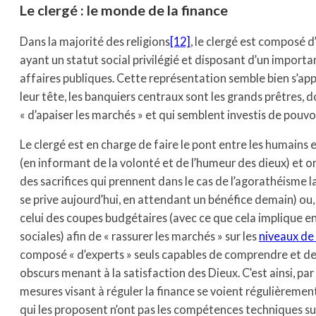
Le clergé : le monde de la finance
Dans la majorité des religions
[12]
, le clergé est composé 
ayant un statut social privilégié et disposant d’un importa
affaires publiques. Cette représentation semble bien s’app
leur tête, les banquiers centraux sont les grands prêtres, d
« d’apaiser les marchés » et qui semblent investis de pouvo
Le clergé est en charge de faire le pont entre les humains et
(en informant de la volonté et de l’humeur des dieux) et o
des sacrifices qui prennent dans le cas de l’agorathéisme 
se prive aujourd’hui, en attendant un bénéfice demain) ou, p
celui des coupes budgétaires (avec ce que cela implique e
sociales) afin de « rassurer les marchés » sur les
niveaux de 
composé « d’experts » seuls capables de comprendre et de 
obscurs menant à la satisfaction des Dieux. C’est ainsi, pa
mesures visant à réguler la finance se voient régulièreme
qui les proposent n’ont pas les compétences techniques s