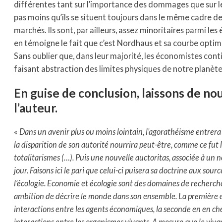
différentes tant sur l’importance des dommages que sur les
pas moins qu’ils se situent toujours dans le même cadre 
marchés. Ils sont, par ailleurs, assez minoritaires parmi 
en témoigne le fait que c’est Nordhaus et sa courbe optima
Sans oublier que, dans leur majorité, les économistes cont
faisant abstraction des limites physiques de notre planète
En guise de conclusion, laissons de no
l’auteur.
«
Dans un avenir plus ou moins lointain, l’agorathéisme entrer
la disparition de son autorité nourrira peut-être, comme ce fut 
totalitarismes (…). Puis une nouvelle auctoritas, associée à un 
jour. Faisons ici le pari que celui-ci puisera sa doctrine aux sourc
l’écologie. Economie et écologie sont des domaines de recherche
ambition de décrire le monde dans son ensemble. La première e
interactions entre les agents économiques, la seconde en en c
interactions entre les organismes vivants. A mesure que le vivan