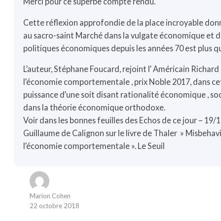
Merci pour ce superbe compte rendu.
Cette réflexion approfondie de la place incroyable do
au sacro-saint Marché dans la vulgate économique et 
politiques économiques depuis les années 70 est plus q
L’auteur, Stéphane Foucard, rejoint l’ Américain Richard
l’économie comportementale , prix Noble 2017, dans cet
puissance d’une soit disant rationalité économique , soc
dans la théorie économique orthodoxe.
Voir dans les bonnes feuilles des Echos de ce jour – 19
Guillaume de Calignon sur le livre de Thaler » Misbehav
l’économie comportementale ». Le Seuil
Marion Cohen
22 octobre 2018