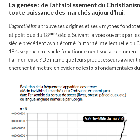
La genèse : de l’affaiblissement du Christianis
toute puissance des marchés aujourd’hui.
L’
agorathéisme
trouve ses origines et ses « mythes fondate
ème
et politique du 18
siècle. Suivant la voie ouverte par le
siècle précédent avait écorné l’autorité intellectuelle du 
18°s se penchent sur le fonctionnement social : comment 
harmonieuse ? De même que leurs prédécesseurs avaient révé
cherchent à mettre en évidence les lois fondamentales d