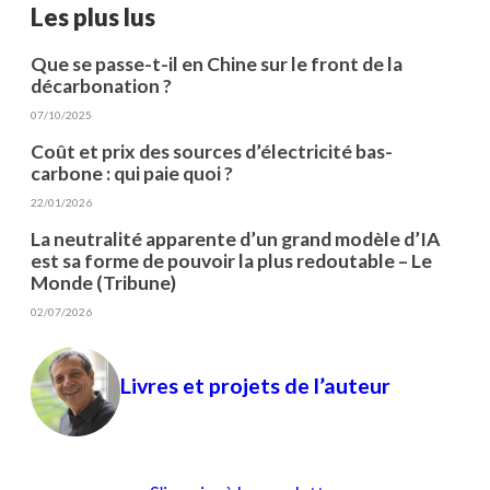
Les plus lus
Que se passe-t-il en Chine sur le front de la
décarbonation ?
07/10/2025
Coût et prix des sources d’électricité bas-
carbone : qui paie quoi ?
22/01/2026
La neutralité apparente d’un grand modèle d’IA
est sa forme de pouvoir la plus redoutable – Le
Monde (Tribune)
02/07/2026
Livres et projets de l’auteur