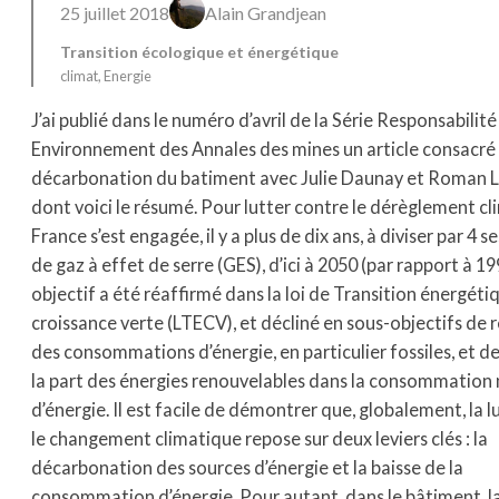
25 juillet 2018
Alain Grandjean
Transition écologique et énergétique
climat
, 
Energie
J’ai publié dans le numéro d’avril de la Série Responsabilité
Environnement des Annales des mines un article consacré 
décarbonation du batiment avec Julie Daunay et Roman 
dont voici le résumé. Pour lutter contre le dérèglement cl
France s’est engagée, il y a plus de dix ans, à diviser par 4 s
de gaz à effet de serre (GES), d’ici à 2050 (par rapport à 19
objectif a été réaffirmé dans la loi de Transition énergéti
croissance verte (LTECV), et décliné en sous-objectifs de 
des consommations d’énergie, en particulier fossiles, et d
la part des énergies renouvelables dans la consommation 
d’énergie. Il est facile de démontrer que, globalement, la l
le changement climatique repose sur deux leviers clés : la
décarbonation des sources d’énergie et la baisse de la
consommation d’énergie. Pour autant, dans le bâtiment, l