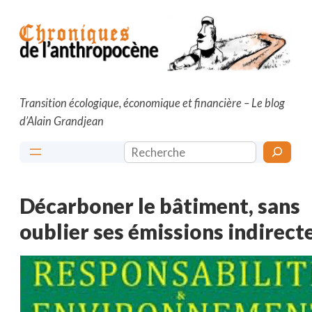
Aller
au
contenu
Transition écologique, économique et financière – Le blog
d’Alain Grandjean
Rechercher
Décarboner le bâtiment, sans
oublier ses émissions indirect