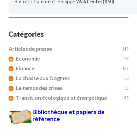
Bien cordialement, Philippe Waldteufel (X60)
Catégories
Articles de presse
119
Economie
+
77
Finance
+
137
La chasse aux Dogmes
+
58
Le temps des crises
+
50
Transition écologique et énergétique
+
93
Bibliothèque et papiers de
référence