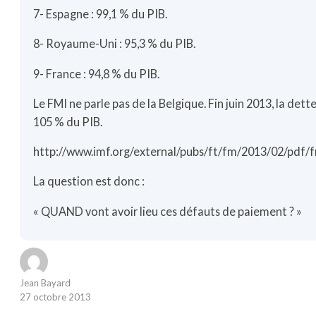
7- Espagne : 99,1 % du PIB.
8- Royaume-Uni : 95,3 % du PIB.
9- France : 94,8 % du PIB.
Le FMI ne parle pas de la Belgique. Fin juin 2013, la dett
105 % du PIB.
http://www.imf.org/external/pubs/ft/fm/2013/02/pdf/
La question est donc :
« QUAND vont avoir lieu ces défauts de paiement ? »
Jean Bayard
27 octobre 2013