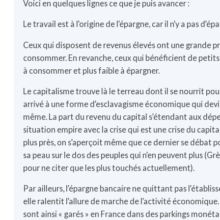
Voici en quelques lignes ce que je puis avancer :
Le travail est à l’origine de l’épargne, car il n’y a pas d’ép
Ceux qui disposent de revenus élevés ont une grande pr
consommer. En revanche, ceux qui bénéficient de petit
à consommer et plus faible à épargner.
Le capitalisme trouve là le terreau dont il se nourrit pou
arrivé à une forme d’esclavagisme économique qui devi
même. La part du revenu du capital s’étendant aux dépe
situation empire avec la crise qui est une crise du capit
plus près, on s’aperçoit même que ce dernier se débat po
sa peau sur le dos des peuples qui n’en peuvent plus (Grè
pour ne citer que les plus touchés actuellement).
Par ailleurs, l’épargne bancaire ne quittant pas l’établi
elle ralentit l’allure de marche de l’activité économique
sont ainsi « garés » en France dans des parkings monétaire