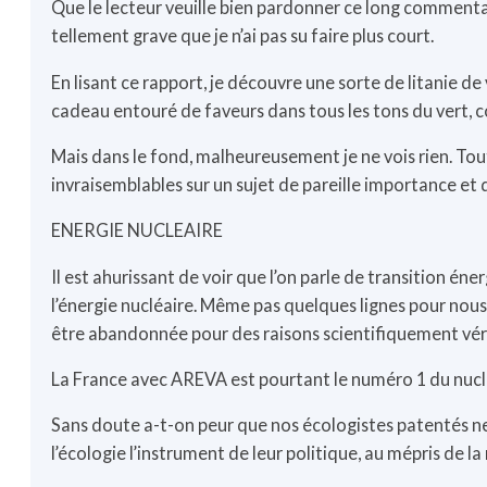
Que le lecteur veuille bien pardonner ce long commentai
tellement grave que je n’ai pas su faire plus court.
En lisant ce rapport, je découvre une sorte de litanie 
cadeau entouré de faveurs dans tous les tons du vert, c
Mais dans le fond, malheureusement je ne vois rien. Tou
invraisemblables sur un sujet de pareille importance et 
ENERGIE NUCLEAIRE
Il est ahurissant de voir que l’on parle de transition é
l’énergie nucléaire. Même pas quelques lignes pour nous
être abandonnée pour des raisons scientifiquement vérifié
La France avec AREVA est pourtant le numéro 1 du nucl
Sans doute a-t-on peur que nos écologistes patentés ne
l’écologie l’instrument de leur politique, au mépris de la 