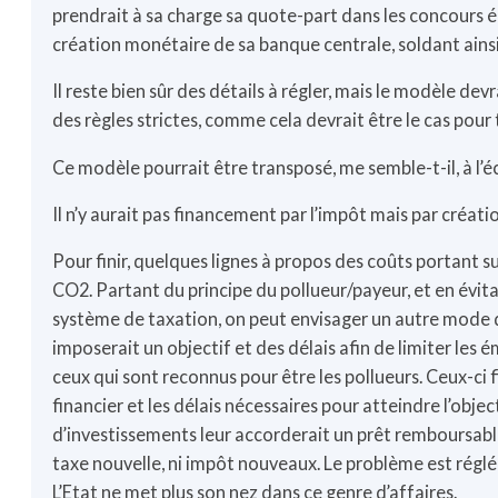
prendrait à sa charge sa quote-part dans les concours
création monétaire de sa banque centrale, soldant ains
Il reste bien sûr des détails à régler, mais le modèle dev
des règles strictes, comme cela devrait être le cas pour
Ce modèle pourrait être transposé, me semble-t-il, à l’é
Il n’y aurait pas financement par l’impôt mais par créat
Pour finir, quelques lignes à propos des coûts portant s
CO2. Partant du principe du pollueur/payeur, et en évita
système de taxation, on peut envisager un autre mode de
imposerait un objectif et des délais afin de limiter les
ceux qui sont reconnus pour être les pollueurs. Ceux-ci 
financier et les délais nécessaires pour atteindre l’obje
d’investissements leur accorderait un prêt remboursable
taxe nouvelle, ni impôt nouveaux. Le problème est réglé
L’Etat ne met plus son nez dans ce genre d’affaires.