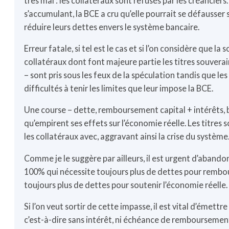
très mal : les collatéraux sont refusés par les créancier
s’accumulant, la BCE a cru qu’elle pourrait se défausser s
réduire leurs dettes envers le système bancaire.
Erreur fatale, si tel est le cas et si l’on considère que l
collatéraux dont font majeure partie les titres souvera
– sont pris sous les feux de la spéculation tandis que les
difficultés à tenir les limites que leur impose la BCE.
Une course – dette, remboursement capital + intérêts, b
qu’empirent ses effets sur l’économie réelle. Les titres 
les collatéraux avec, aggravant ainsi la crise du système
Comme je le suggère par ailleurs, il est urgent d’abando
100% qui nécessite toujours plus de dettes pour rembours
toujours plus de dettes pour soutenir l’économie réelle.
Si l’on veut sortir de cette impasse, il est vital d’émet
c’est-à-dire sans intérêt, ni échéance de remboursement,