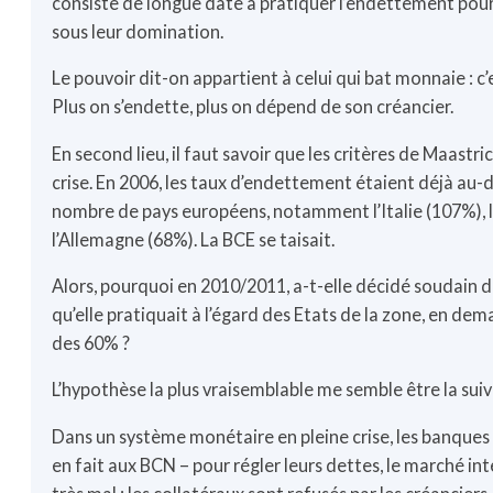
consiste de longue date à pratiquer l’endettement pour
sous leur domination.
Le pouvoir dit-on appartient à celui qui bat monnaie : c’
Plus on s’endette, plus on dépend de son créancier.
En second lieu, il faut savoir que les critères de Maastr
crise. En 2006, les taux d’endettement étaient déjà au-d
nombre de pays européens, notamment l’Italie (107%), l
l’Allemagne (68%). La BCE se taisait.
Alors, pourquoi en 2010/2011, a-t-elle décidé soudain d
qu’elle pratiquait à l’égard des Etats de la zone, en dema
des 60% ?
L’hypothèse la plus vraisemblable me semble être la suiv
Dans un système monétaire en pleine crise, les banques f
en fait aux BCN – pour régler leurs dettes, le marché i