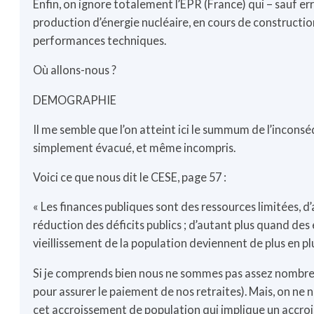
Enfin, on ignore totalement l’EPR (France) qui – sauf er
production d’énergie nucléaire, en cours de construction
performances techniques.
Où allons-nous ?
DEMOGRAPHIE
Il me semble que l’on atteint ici le summum de l’inconsé
simplement évacué, et même incompris.
Voici ce que nous dit le CESE, page 57 :
« Les finances publiques sont des ressources limitées, d
réduction des déficits publics ; d’autant plus quand de
vieillissement de la population deviennent de plus en plu
Si je comprends bien nous ne sommes pas assez nombreu
pour assurer le paiement de nos retraites). Mais, on ne
cet accroissement de population qui implique un accr