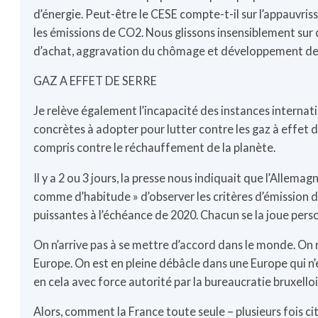
d’énergie. Peut-être le CESE compte-t-il sur l’appauvris
les émissions de CO2. Nous glissons insensiblement sur 
d’achat, aggravation du chômage et développement de 
GAZ A EFFET DE SERRE
Je relève également l’incapacité des instances internat
concrètes à adopter pour lutter contre les gaz à effet de s
compris contre le réchauffement de la planète.
Il y a 2 ou 3 jours, la presse nous indiquait que l’Allem
comme d’habitude » d’observer les critères d’émission d
puissantes à l’échéance de 2020. Chacun se la joue perso
On n’arrive pas à se mettre d’accord dans le monde. On 
Europe. On est en pleine débâcle dans une Europe qui n’e
en cela avec force autorité par la bureaucratie bruxelloi
Alors, comment la France toute seule – plusieurs fois cit