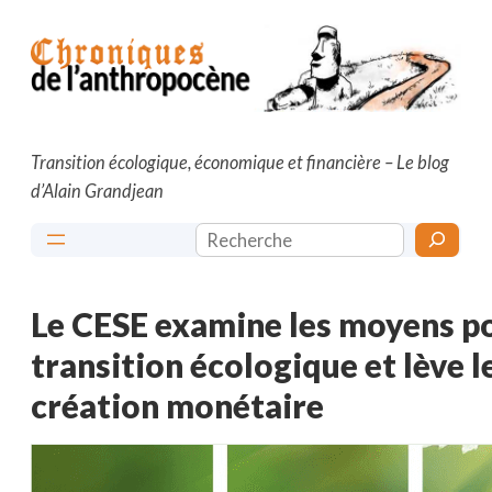
Aller
au
contenu
Transition écologique, économique et financière – Le blog
d’Alain Grandjean
Rechercher
Le CESE examine les moyens po
transition écologique et lève l
création monétaire