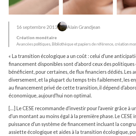
16 septembre 2013
Alain Grandjean
Création monétaire
Avancées politiques
, 
Bibliothèque et papiers de référence
, 
création mo
« La transition écologique a un coût : celui d’une anticipati
financement disponibles sont d’abord ceux des politiques
bénéficient, pour certaines, de flux financiers dédiés. Les 
diversement, et la plupart du temps très faiblement, les e
au financement privé de cette transition, il dépend d’abord
économique, aujourd’hui non optimal.
[…] Le CESE recommande d’investir pour l’avenir grâce à 
d’un montant au moins égal à la première phase. Le CESE i
puissance d’un système de financement incluant la congru
assiette écologique et aides à la transition écologique, 