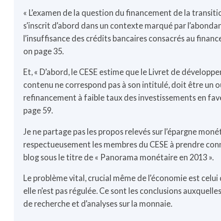
« L’examen de la question du financement de la transiti
s’inscrit d’abord dans un contexte marqué par l’abondan
l’insuffisance des crédits bancaires consacrés au finance
on page 35.
Et, « D’abord, le CESE estime que le Livret de développ
contenu ne correspond pas à son intitulé, doit être un 
refinancement à faible taux des investissements en fave
page 59.
Je ne partage pas les propos relevés sur l’épargne monétai
respectueusement les membres du CESE à prendre connai
blog sous le titre de « Panorama monétaire en 2013 ».
Le problème vital, crucial même de l’économie est celui d
elle n’est pas régulée. Ce sont les conclusions auxquelles
de recherche et d’analyses sur la monnaie.