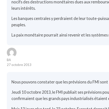
nocifs des destructions monétaires dues aux rembourse
leurs intérêts.
Les banques centrales y perdraient de leur toute-puissa
peuples.
La paix monétaire pourrait ainsi revenir et les systèmes 
BA
27 octobre 2013
Nous pouvons constater que les prévisions du FMI sont 
Jeudi 10 octobre 2013, le FMI publiait ses prévisions pou
confirmaient que les grands pays industrialisés étaient en
Mais 13 jours plus tard, le 23 octobre, Eurostat donnait 