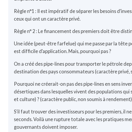
Règle n°1 : Il est impératif de séparer les besoins d’inv
ceux qui ont un caractère privé.
Règle n° 2 : Le financement des premiers doit être disti
Une idée (peut-être farfelue) qui me passe par la tête p
est difficile d’application. Mais, pourquoi pas ?
On a créé des pipe-lines pour transporter le pétrole dep
destination des pays consommateurs (caractère privé, 
Pourquoi ne créerait-on pas des pipe-lines en sens inver
désertiques dans lesquelles vivent des populations qui
et culture) ? (caractère public, non soumis à rendement)
S’il faut trouver des investisseurs pour les premiers, il 
seconds. Voilà une rupture totale avec les pratiques mer
gouvernants doivent imposer.