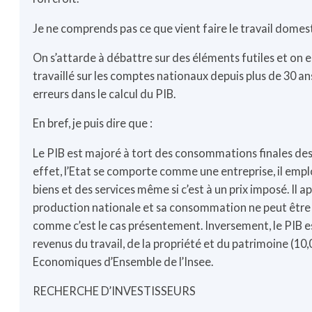
Je ne comprends pas ce que vient faire le travail dome
On s’attarde à débattre sur des éléments futiles et on en
travaillé sur les comptes nationaux depuis plus de 30 a
erreurs dans le calcul du PIB.
En bref, je puis dire que :
Le PIB est majoré à tort des consommations finales des
effet, l’Etat se comporte comme une entreprise, il emploi
biens et des services même si c’est à un prix imposé. Il 
production nationale et sa consommation ne peut être 
comme c’est le cas présentement. Inversement, le PIB es
revenus du travail, de la propriété et du patrimoine (10
Economiques d’Ensemble de l’Insee.
RECHERCHE D’INVESTISSEURS