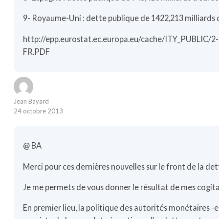
9- Royaume-Uni : dette publique de 1422,213 milliards de 
http://epp.eurostat.ec.europa.eu/cache/ITY_PUBLIC
FR.PDF
Jean Bayard
24 octobre 2013
@ BA
Merci pour ces dernières nouvelles sur le front de la de
Je me permets de vous donner le résultat de mes cogita
En premier lieu, la politique des autorités monétaires 