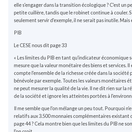
elle s’engager dans la transition écologique ? C’est un p
petite cuillère, tandis que le robinet continue à couler
seulement servir d’exemple, il ne serait pas inutile. Mais 
PIB
Le CESE nous dit page 33
« Les limites du PIB en tant qu’indicateur économique s
mesure que la valeur monétaire des biens et services. Il
compte l’ensemble de la richesse créée dans la société 
bénévole par exemple. Toutes les valeurs monétaires étan
ne peut mesurer la qualité de la vie. Il ne dit rien sur la r
de la société et ignore les atteintes portées à l’environ
Il me semble que l’on mélange un peu tout. Pourquoi n’e
relatifs aux 3.500 monnaies complémentaires existant d
page 44 ? Cela montre bien que les limites du PIB ne s
l’on croit.