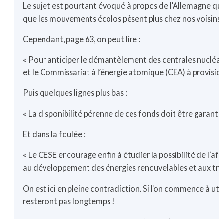
Le sujet est pourtant évoqué à propos de l’Allemagne qui a
que les mouvements écolos pèsent plus chez nos voisin
Cependant, page 63, on peut lire :
« Pour anticiper le démantèlement des centrales nucléa
et le Commissariat à l’énergie atomique (CEA) à provisi
Puis quelques lignes plus bas :
« La disponibilité pérenne de ces fonds doit être garantie,
Et dans la foulée :
« Le CESE encourage enfin à étudier la possibilité de l‘
au développement des énergies renouvelables et aux tr
On est ici en pleine contradiction. Si l’on commence à util
resteront pas longtemps !