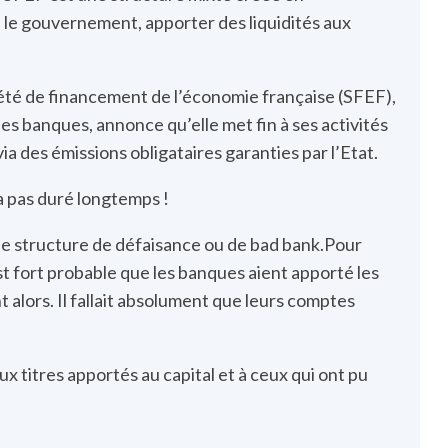
n le gouvernement, apporter des liquidités aux
iété de financement de l’économie française (SFEF),
des banques, annonce qu’elle met fin à ses activités
a des émissions obligataires garanties par l’Etat.
a pas duré longtemps !
vi de structure de défaisance ou de bad bank.Pour
est fort probable que les banques aient apporté les
t alors. Il fallait absolument que leurs comptes
x titres apportés au capital et à ceux qui ont pu