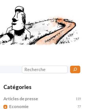
Rechercher
Catégories
Articles de presse
119
Economie
+
77