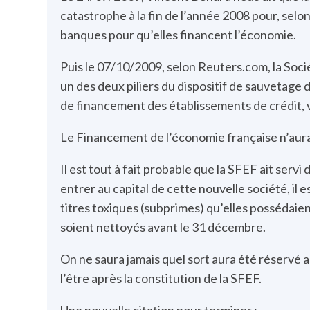
catastrophe à la fin de l’année 2008 pour, selo
banques pour qu’elles financent l’économie.
Puis le 07/10/2009, selon Reuters.com, la Soc
un des deux piliers du dispositif de sauvetage 
de financement des établissements de crédit, vi
Le Financement de l’économie française n’aur
Il est tout à fait probable que la SFEF ait ser
entrer au capital de cette nouvelle société, il 
titres toxiques (subprimes) qu’elles possédaien
soient nettoyés avant le 31 décembre.
On ne saura jamais quel sort aura été réservé au
l’être après la constitution de la SFEF.