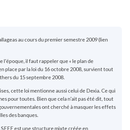
Vallageas au cours du premier semestre 2009 (lien
’époque, il faut rappeler que « le plan de
n place par la loi du 16 octobre 2008, survient tout
rothers du 15 septembre 2008.
es, cette loi mentionne aussi celui de Dexia. Ce qui
s pour toutes. Bien que cela n’ait pas été dit, tout
t gouvernementales ont cherché à masquer les effets
lles des banques.
 SFEF est une structure mixte créée en