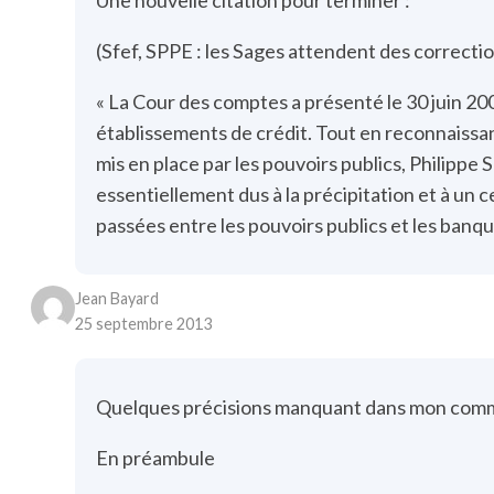
Une nouvelle citation pour terminer :
(Sfef, SPPE : les Sages attendent des correction
« La Cour des comptes a présenté le 30 juin 20
établissements de crédit. Tout en reconnaissant
mis en place par les pouvoirs publics, Philipp
essentiellement dus à la précipitation et à un
passées entre les pouvoirs publics et les banqu
Jean Bayard
25 septembre 2013
Quelques précisions manquant dans mon comme
En préambule