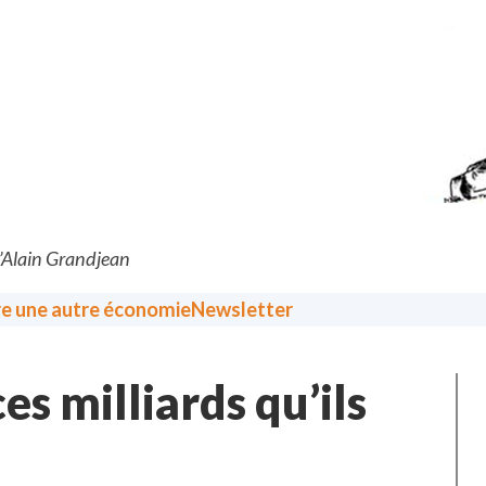
d’Alain Grandjean
re une autre économie
Newsletter
es milliards qu’ils