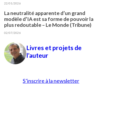
22/01/2026
La neutralité apparente d’un grand
modèle d’IA est sa forme de pouvoir la
plus redoutable – Le Monde (Tribune)
02/07/2026
Livres et projets de
l’auteur
S’inscrire à la newsletter