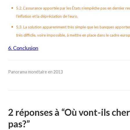
5.2. L’assurance apportée par les États n’empêche pas en dernier rec
l’inflation et la dépréciation de l’euro.
5.3. La solution apparemment très simple que les banques apportent
très difficile, voire impossible, à mettre en place dans le cadre euro
6. Conclusion
Panorama monétaire en 2013
2 réponses à “Où vont-ils cherc
pas?”