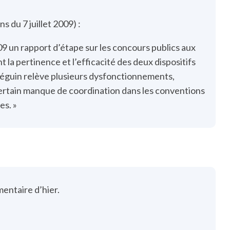
s du 7 juillet 2009) :
09 un rapport d’étape sur les concours publics aux
 la pertinence et l’efficacité des deux dispositifs
e Séguin relève plusieurs dysfonctionnements,
 certain manque de coordination dans les conventions
es. »
ntaire d’hier.