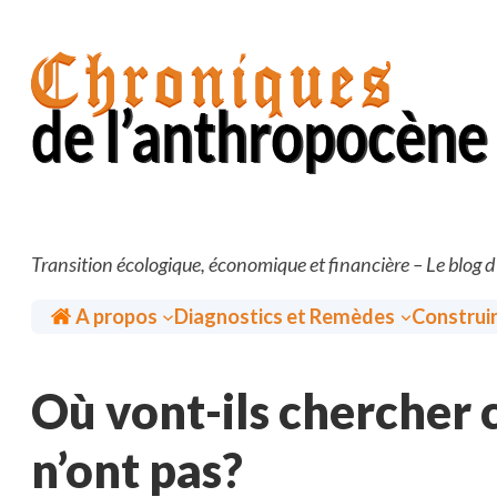
Aller
au
contenu
Transition écologique, économique et financière – Le blog 
Accueil
A propos
Diagnostics et Remèdes
Construi
Où vont-ils chercher c
n’ont pas?