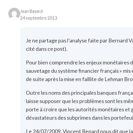
Jean Bayard
24 septembre 2013
Je ne partage pas l’analyse faite par Bernard 
cité dans ce post).
Pour bien comprendre les enjeux monétaires de l
sauvetage du système financier français » mis e
de suite après la mise en faillite de Lehman B
Outre les noms des principales banques français
laisse supposer que les problèmes sont les même
porte à croire que les autorités monétaires e
dévastateurs des subprimes dans les portefeui
Le 24/07/2009, Vincent Benard nous dit que la