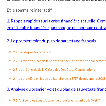
Et le sommaire interactif :
1. Rappels rapides sur la crise financière actuelle. 
en difficulté financière par manque de monnaie centra
2. Le premier volet du plan de sauvetage français
2.1. Les dispositions de la loi
2.2. La mise en place de la société
ad hoc
: la Société de financement
2.3. Le prêt-relais de la Caisse des Dépôts et Consignations
2.4. La première émission obligataire de la SFEF de novembre 2008
3. Analyse du premier volet du plan de sauvetage franç
3.1. Qui sont les souscripteurs du premier emprunt de la SFEF ?