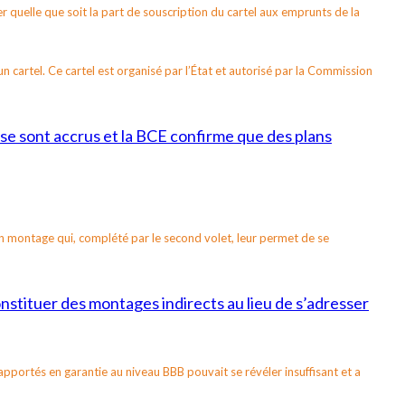
r quelle que soit la part de souscription du cartel aux emprunts de la
n cartel. Ce cartel est organisé par l’État et autorisé par la Commission
 se sont accrus et la BCE confirme que des plans
n montage qui, complété par le second volet, leur permet de se
onstituer des montages indirects au lieu de s’adresser
 apportés en garantie au niveau BBB pouvait se révéler insuffisant et a