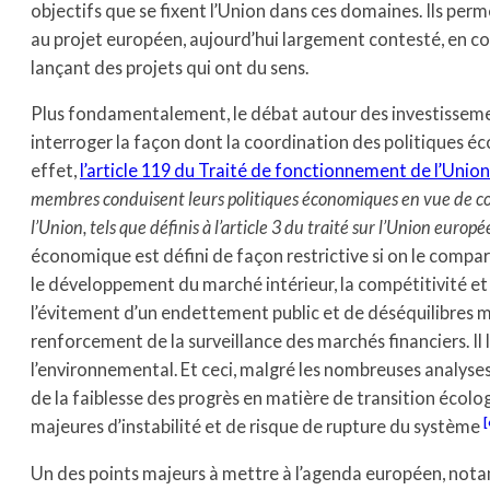
objectifs que se fixent l’Union dans ces domaines. Ils per
au projet européen, aujourd’hui largement contesté, en con
lançant des projets qui ont du sens.
Plus fondamentalement, le débat autour des investissement
interroger la façon dont la coordination des politiques é
effet,
l’article 119 du Traité de fonctionnement de l’Uni
membres conduisent leurs politiques économiques en vue de cont
l’Union, tels que définis à l’article 3 du traité sur l’Union euro
économique est défini de façon restrictive si on le compare à
le développement du marché intérieur, la compétitivité e
l’évitement d’un endettement public et de déséquilibres 
renforcement de la surveillance des marchés financiers. Il 
l’environnemental. Et ceci, malgré les nombreuses analyses
de la faiblesse des progrès en matière de transition écol
[
majeures d’instabilité et de risque de rupture du système
Un des points majeurs à mettre à l’agenda européen, nota