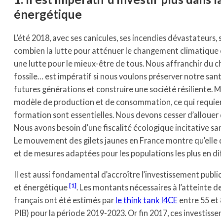
énergétique
L’été 2018, avec ses canicules, ses incendies dévastateurs,
combien la lutte pour atténuer le changement climatique et 
une lutte pour le mieux-être de tous. Nous affranchir du c
fossile… est impératif si nous voulons préserver notre sant
futures générations et construire une société résiliente. M
modèle de production et de consommation, ce qui requiert
formation sont essentielles. Nous devons cesser d’allouer 
Nous avons besoin d’une fiscalité écologique incitative sa
Le mouvement des gilets jaunes en France montre qu’elle
et de mesures adaptées pour les populations les plus en dif
Il est aussi fondamental d’accroître l’investissement public
[1]
et énergétique
. Les montants nécessaires à l’atteinte d
français ont été estimés par
le think tank I4CE
entre 55 et 
PIB) pour la période 2019-2023. Or fin 2017, ces investisse