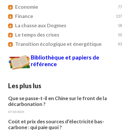
Economie
+
77
Finance
+
137
La chasse aux Dogmes
+
58
Le temps des crises
+
50
Transition écologique et énergétique
+
93
Bibliothèque et papiers de
référence
Les plus lus
Que se passe-t-il en Chine sur le front de la
décarbonation ?
07/10/2025
Coût et prix des sources d’électricité bas-
carbone : qui paie quoi ?