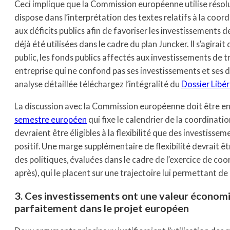
Ceci implique que la Commission européenne utilise résolu
dispose dans l’interprétation des textes relatifs à la coo
aux déficits publics afin de favoriser les investissements d
déjà été utilisées dans le cadre du plan Juncker. Il s’agirait
public, les fonds publics affectés aux investissements de t
entreprise qui ne confond pas ses investissements et ses
analyse détaillée téléchargez l’intégralité du
Dossier Libér
La discussion avec la Commission européenne doit être e
semestre européen
qui fixe le calendrier de la coordinat
devraient être éligibles à la flexibilité que des investisse
positif. Une marge supplémentaire de flexibilité devrait ê
des politiques, évaluées dans le cadre de l’exercice de co
après), qui le placent sur une trajectoire lui permettant de
3. Ces investissements ont une valeur économi
parfaitement dans le projet européen