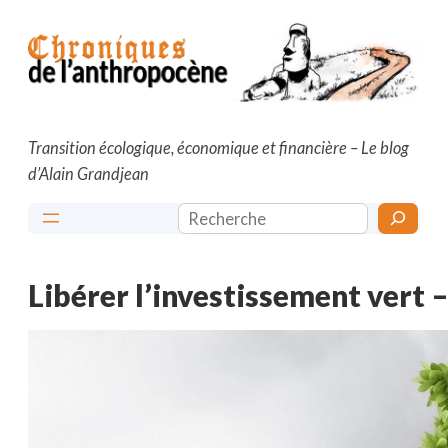
Aller
au
contenu
Transition écologique, économique et financière – Le blog
d’Alain Grandjean
Rechercher
Libérer l’investissement vert –