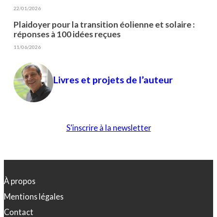
22/01/2026
Plaidoyer pour la transition éolienne et solaire :
réponses à 100 idées reçues
11/06/2026
Livres et projets de l’auteur
S’inscrire à la newsletter
À propos
Mentions légales
Contact