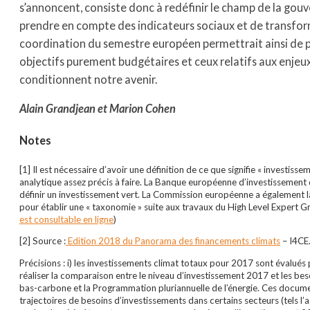
s’annoncent, consiste donc à redéfinir le champ de la go
prendre en compte des indicateurs sociaux et de transfor
coordination du semestre européen permettrait ainsi de 
objectifs purement budgétaires et ceux relatifs aux enjeu
conditionnent notre avenir.
Alain Grandjean et Marion Cohen
Notes
[1] Il est nécessaire d’avoir une définition de ce que signifie « investissem
analytique assez précis à faire. La Banque européenne d’investissement 
définir un investissement vert. La Commission européenne a également 
pour établir une « taxonomie » suite aux travaux du High Level Expert G
est consultable en ligne
)
[2] Source :
Edition 2018 du Panorama des financements climats
– I4CE
Précisions : i) les investissements climat totaux pour 2017 sont évalués 
réaliser la comparaison entre le niveau d’investissement 2017 et les beso
bas-carbone et la Programmation pluriannuelle de l’énergie. Ces docum
trajectoires de besoins d’investissements dans certains secteurs (tels l’agr