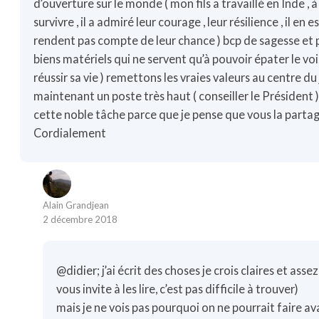
d’ouverture sur le monde ( mon fils a travaillé en Inde , à
survivre , il a admiré leur courage , leur résilience , il en 
rendent pas compte de leur chance ) bcp de sagesse et p
biens matériels qui ne servent qu’à pouvoir épater le voi
réussir sa vie ) remettons les vraies valeurs au centre du
maintenant un poste très haut ( conseiller le Président )
cette noble tâche parce que je pense que vous la partag
Cordialement
Alain Grandjean
2 décembre 2018
@didier; j’ai écrit des choses je crois claires et ass
vous invite à les lire, c’est pas difficile à trouver)
mais je ne vois pas pourquoi on ne pourrait faire 