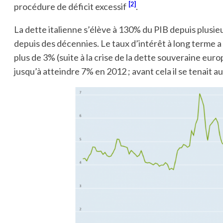
[2]
procédure de déficit excessif
.
La dette italienne s’élève à 130% du PIB depuis plusie
depuis des décennies. Le taux d’intérêt à long terme a
plus de 3% (suite à la crise de la dette souveraine eu
jusqu’à atteindre 7% en 2012 ; avant cela il se tenait 