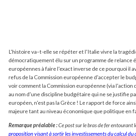
L’histoire va–t-elle se répéter et l’Italie vivre la tra
démocratiquement élu sur un programme de relance éco
européennes à faire l’exact inverse de ce pourquoi il a
refus de la Commission européenne d’accepter le budg
voir comment la Commission européenne (via l’action de
au nom d’une discipline budgétaire qui ne se justifie 
européen, n’est pas la Grèce ! Le rapport de force ai
majeure tant au niveau économique que politique en fais
Remarque préalable :
Ce post sur le bras de fer entourant 
proposition visant à sortir les investissements du calcul du d