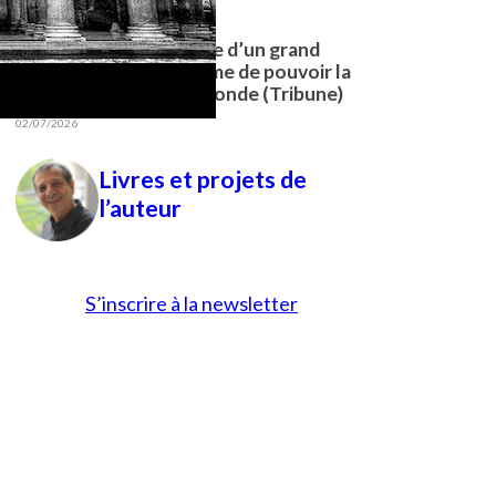
22/01/2026
La neutralité apparente d’un grand
modèle d’IA est sa forme de pouvoir la
plus redoutable – Le Monde (Tribune)
02/07/2026
Livres et projets de
l’auteur
S’inscrire à la newsletter