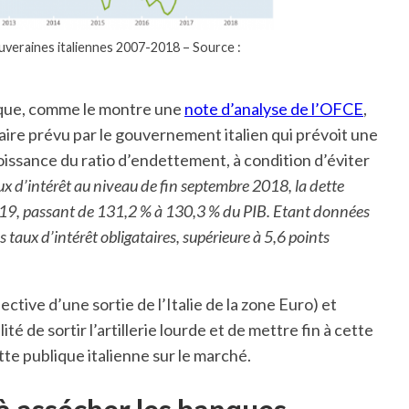
ouveraines italiennes 2007-2018 – Source :
hique, comme le montre une
note d’analyse de l’OFCE
,
ire prévu par le gouvernement italien qui prévoit une
issance du ratio d’endettement, à condition d’éviter
aux d’intérêt au niveau de fin septembre 2018, la dette
2019, passant de 131,2 % à 130,3 % du PIB. Etant données
 taux d’intérêt obligataires, supérieure à 5,6 points
tive d’une sortie de l’Italie de la zone Euro) et
é de sortir l’artillerie lourde et de mettre fin à cette
te publique italienne sur le marché.