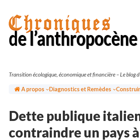
Aller
au
contenu
Transition écologique, économique et financière – Le blog 
Accueil
A propos
Diagnostics et Remèdes
Construi
Dette publique itali
contraindre un pays à 