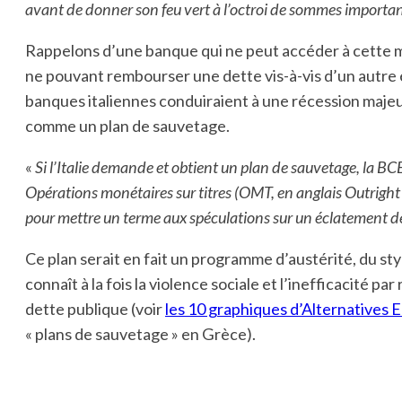
avant de donner son feu vert à l’octroi de sommes importan
Rappelons d’une banque qui ne peut accéder à cette mo
ne pouvant rembourser une dette vis-à-vis d’un autre é
banques italiennes conduiraient à une récession maj
comme un plan de sauvetage.
«
Si l’Italie demande et obtient un plan de sauvetage, la BCE
Opérations monétaires sur titres (OMT, en anglais Outright
pour mettre un terme aux spéculations sur un éclatement de 
Ce plan serait en fait un programme d’austérité, du sty
connaît à la fois la violence sociale et l’inefficacité pa
dette publique (voir
les 10 graphiques d’Alternatives
« plans de sauvetage » en Grèce).