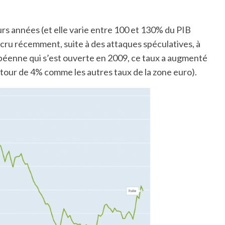
urs années (et elle varie entre 100 et 130% du PIB
 cru récemment, suite à des attaques spéculatives, à
ropéenne qui s’est ouverte en 2009, ce taux a augmenté
autour de 4% comme les autres taux de la zone euro).