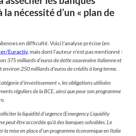
à assécher les banques
 la nécessité d’un « plan de
liennes en difficulté. Voici l’analyse précise (en
er/Euractiv
, mais dont l’auteur n’est pas mentionné :
ron 375 milliards d’euros de dette souveraine italienne et
t environ 250 milliards d’euros de crédits à long terme.
 catégorie d’investissement », les obligations utilisées
ements réguliers de la BCE, ainsi que pour son programme
ro.
solliciter la liquidité d’urgence (Emergency Liquidity
 ne peut être accordée qu’à des banques solvables. Le
mer la mise en place d’un programme économique en Italie