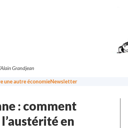
d’Alain Grandjean
re une autre économie
Newsletter
enne : comment
l’austérité en