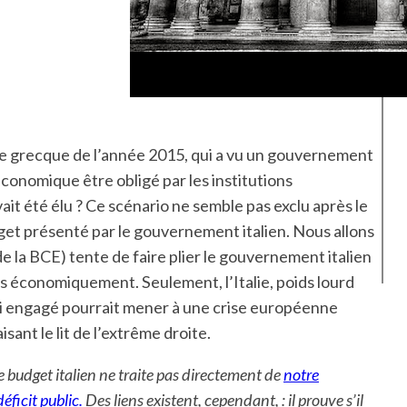
gédie grecque de l’année 2015, qui a vu un gouvernement
nomique être obligé par les institutions
vait été élu ? Ce scénario ne semble pas exclu après le
et présenté par le gouvernement italien. Nous allons
 la BCE) tente de faire plier le gouvernement italien
pas économiquement. Seulement, l’Italie, poids lourd
nsi engagé pourrait mener à une crise européenne
ant le lit de l’extrême droite.
le budget italien ne traite pas directement de
notre
éficit public.
Des liens existent, cependant, : il prouve s’il