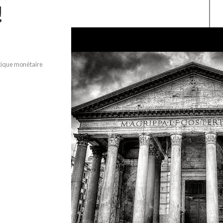
!
tique monétaire