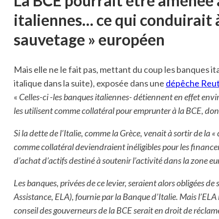
La BCE pourrait être amenée 
italiennes… ce qui conduirait à
sauvetage » européen
Mais elle ne le fait pas, mettant du coup les banques ita
italique dans la suite), exposée dans une
dépêche Reut
«
Celles-ci -les banques italiennes- détiennent en effet envi
les utilisent comme collatéral pour emprunter à la BCE, don
Si la dette de l’Italie, comme la Grèce, venait à sortir de la «
comme collatéral deviendraient inéligibles pour les financ
d’achat d’actifs destiné à soutenir l’activité dans la zone eu
Les banques, privées de ce levier, seraient alors obligées de 
Assistance, ELA), fournie par la Banque d’Italie. Mais l’ELA
conseil des gouverneurs de la BCE serait en droit de récla