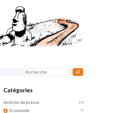
Rechercher
Catégories
Articles de presse
119
Economie
+
77