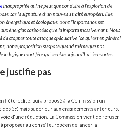
le
inappropriée qui ne peut que conduire à l’explosion de
ppose pas la signature d’un nouveau traité européen. Elle
ion énergétique et écologique, dont l’importance est
e aux énergies carbonées qu’elle importe massivement. Nous
 de stopper toute attaque spéculative (ce qui est en général
tant, notre proposition suppose quand même que nos
e la logique mortifère qui semble aujourd’hui l’emporter.
e justifie pas
on hétéroclite, qui a proposé à la Commission un
arre des 3% mais supérieur aux engagements antérieurs,
la voie d’une réduction. La Commission vient de refuser
e à proposer au conseil européen de lancer la