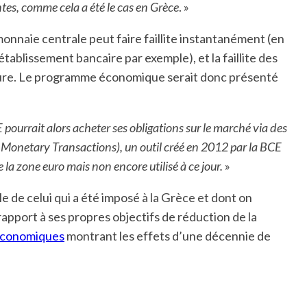
tes, comme cela a été le cas en Grèce
. »
nnaie centrale peut faire faillite instantanément (en
tablissement bancaire par exemple), et la faillite des
eure. Le programme économique serait donc présenté
 pourrait alors acheter ses obligations sur le marché via des
 Monetary Transactions), un outil créé en 2012 par la BCE
la zone euro mais non encore utilisé à ce jour.
»
le de celui qui a été imposé à la Grèce et dont on
r rapport à ses propres objectifs de réduction de la
 Economiques
montrant les effets d’une décennie de