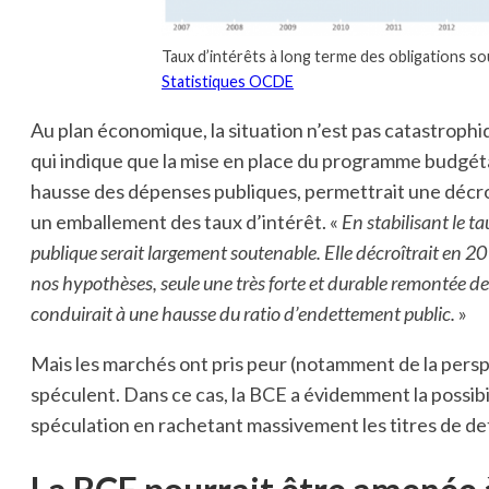
Taux d’intérêts à long terme des obligations s
Statistiques OCDE
Au plan économique, la situation n’est pas catastrop
qui indique que la mise en place du programme budgéta
hausse des dépenses publiques, permettrait une décro
un emballement des taux d’intérêt. «
En stabilisant le t
publique serait largement soutenable. Elle décroîtrait en 
nos hypothèses, seule une très forte et durable remontée des
conduirait à une hausse du ratio d’endettement public.
»
Mais les marchés ont pris peur (notamment de la perspec
spéculent. Dans ce cas, la BCE a évidemment la possibilit
spéculation en rachetant massivement les titres de det