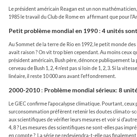
Le président américain Reagan est un non mathématicien, d
1985 le travail du Club de Rome en affirmant que pour l’Am
Petit problème mondial en 1990 : 4 unités son
Au Sommet de la terre de Rio en 1992, le petit monde des dé
avait raison ? On vit trop bien cependant. Au moins ceux qui 
président américain, Bush père, dénonce publiquement la p
cerveau de Bush 1, 2, 4 n’est pas si loin de 1, 2, 3. Si la vit
linéaire, il reste 10 000 ans avant l’effondrement.
2000-2010 : Problème mondial sérieux: 8 unit
Le GIEC confirme l’apocalypse climatique. Pourtant, ceux pou
surconsommation préfèrent retenir les doutes climato-scep
aux scientifiques de vérifier leurs mesures et voir si d’autre
4, 8 ? Les mesures des scientifiques ne sont-elles pas impré
en compte ? La série ne redeviendra-t-elle pas finalement li