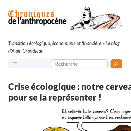
Aller
au
contenu
Transition écologique, économique et financière – Le blog
d’Alain Grandjean
Rechercher
Crise écologique : notre cerv
pour se la représenter !