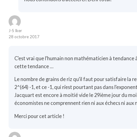
J-S Iker
28 octobre 2017
C’est vrai que l’humain non mathématicien à tendance à 
cette tendance …
Le nombre de grains de riz qu’il faut pour satisfaire la 
2^(64) -1, et ce -1, qui n’est pourtant pas dans l’exponen
Jacquart est encore à moitié vide le 29ième jour du mois d
économistes ne comprennent rien ni aux échecs ni aux né
Merci pour cet article !