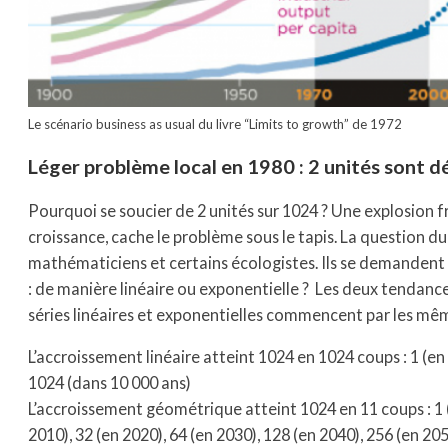
Le scénario business as usual du livre “Limits to growth” de 1972
Léger problème local en 1980 : 2 unités sont d
Pourquoi se soucier de 2 unités sur 1024 ? Une explosio
croissance, cache le problème sous le tapis. La question d
mathématiciens et certains écologistes. Ils se demande
: de manière linéaire ou exponentielle ? Les deux tendanc
séries linéaires et exponentielles commencent par les même
L’accroissement linéaire atteint 1024 en 1024 coups : 1 (en 19
1024 (dans 10 000 ans)
L’accroissement géométrique atteint 1024 en 11 coups : 1 (en
2010), 32 (en 2020), 64 (en 2030), 128 (en 2040), 256 (en 205