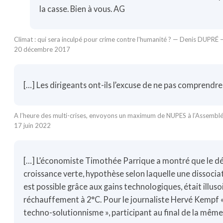
la casse. Bien à vous. AG
Climat : qui sera inculpé pour crime contre l'humanité ? — Denis DUPRÉ
20 décembre 2017
[…] Les dirigeants ont-ils l’excuse de ne pas comprendre l
A l’heure des multi-crises, envoyons un maximum de NUPES à l’Assembl
17 juin 2022
[…] L’économiste Timothée Parrique a montré que le dé
croissance verte, hypothèse selon laquelle une dissocia
est possible grâce aux gains technologiques, était illuso
réchauffement à 2°C. Pour le journaliste Hervé Kempf «
techno-solutionnisme », participant au final de la mêm