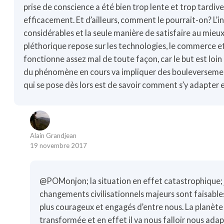
prise de conscience a été bien trop lente et trop tardive
efficacement. Et d’ailleurs, comment le pourrait-on? L’i
considérables et la seule manière de satisfaire au mieu
pléthorique repose sur les technologies, le commerce e
fonctionne assez mal de toute façon, car le but est loin 
du phénomène en cours va impliquer des bouleversement
qui se pose dès lors est de savoir comment s’y adapter e
Alain Grandjean
19 novembre 2017
@POMonjon; la situation en effet catastrophique;
changements civilisationnels majeurs sont faisables e
plus courageux et engagés d’entre nous. La planè
transformée et en effet il va nous falloir nous ada