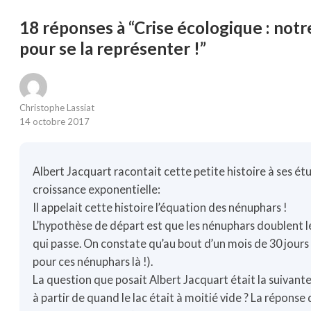
18 réponses à “Crise écologique : not
pour se la représenter !”
Christophe Lassiat
14 octobre 2017
Albert Jacquart racontait cette petite histoire à ses ét
croissance exponentielle:
Il appelait cette histoire l’équation des nénuphars !
L’hypothèse de départ est que les nénuphars doublent 
qui passe. On constate qu’au bout d’un mois de 30 jours l
pour ces nénuphars là !).
La question que posait Albert Jacquart était la suivante
à partir de quand le lac était à moitié vide ? La réponse