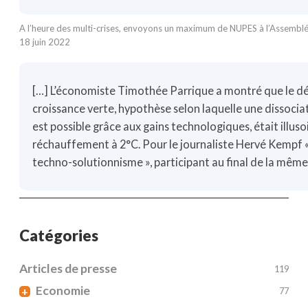
A l’heure des multi-crises, envoyons un maximum de NUPES à l’Assemblée 
18 juin 2022
[…] L’économiste Timothée Parrique a montré que le dé
croissance verte, hypothèse selon laquelle une dissocia
est possible grâce aux gains technologiques, était illuso
réchauffement à 2°C. Pour le journaliste Hervé Kempf «
techno-solutionnisme », participant au final de la mêm
Catégories
Articles de presse
119
Economie
+
77