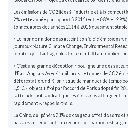
Les émissions de CO2 liées à l’industrie et à la combusti
2% cette année par rapport à 2016 (entre 0,8% et 2,9%),
tonnes, après des années 2014 à 2016 quasiment stable
« Le monde n’a donc pas atteint son ‘pic’ d’émissions », n
journaux Nature Climate Change, Environmental Researc
montre qu’il faut agir plus fortement. Il faut oublier to
« C’est une grande déception », souligne une des auteurs
d’East Anglia. « Avec 41 milliards de tonnes de CO2 émis 
déforestation, ndlr), on risque de manquer de temps pou
1,5°C », objectif fixé par l’accord de Paris adopté fin 
l’atteindre, « il faudrait que les émissions atteignent l
rapidement », rappelle-t-elle.
La Chine, qui génère 28% de ces gaz à effet de serre et 
passées en réduisant son recours au charbon, est largem