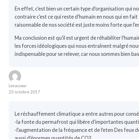
En effet, c’est bien un certain type d’organisation qui n
contraire c’est ce qui reste d’humain en nous qui en fait 
raisonnable de nos société est juste moins forte que l’
Ma conclusion est qu’il est urgent de réhabiliter l’huma
les forces idéologiques qui nous entraînent malgré nou
indispensable pour se relever, car nous sommes bien bas
Levasseur
23 octobre 2017
Le réchauffement climatique a entre autres pour cons
-la fonte du permafrost qui libère d’importantes quanti
-l’augmentation de la fréquence et de l’eten Des feux d
aussi d’énormes quantités de CO2.