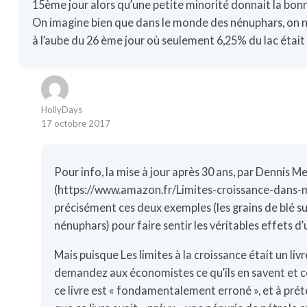
15ème jour alors qu’une petite minorité donnait la bonn
On imagine bien que dans le monde des nénuphars, on ne
à l’aube du 26 ème jour où seulement 6,25% du lac était
HollyDays
17 octobre 2017
Pour info, la mise à jour après 30 ans, par Dennis M
(
https://www.amazon.fr/Limites-croissance-dans-
précisément ces deux exemples (les grains de blé sur
nénuphars) pour faire sentir les véritables effets d
Mais puisque Les limites à la croissance était un 
demandez aux économistes ce qu’ils en savent et ce 
ce livre est « fondamentalement erroné », et à pr