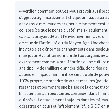
@Verdier: comment pouvez-vous prévoir aussi préc
s’aggrave significativement chaque année, ce sera c
ans dans le meilleur des cas, pour le moment c’est i
collapse (ce que je pense plutôt), mais « seulement »
capitaliste ayant détruit l’environnement, avec un 
de ceux de l’Antiquité ou du Moyen-Age. Une chose e
inévitable et d’énormes changements dans quelques
mais juste l’évolution normale de tout organisme 
exactement comme la prolifération d’une culture m
anticipé il y des milliers d’années déjà, donc rien d
atténuer l’impact imminent, ce serait utile de pouvo
100% propre, de prendre de vraies mesures (politiq
restantes et permettre une baisse de la démographie 
En attendant, on peut certes continuer dans l’immo
qui prévaut actuellement toujours dans les milieux
désastres en cours et l’affolement (cf. le GIEC) en