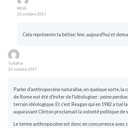
MOÄ
23 octobre 2017
Cela représente ta bétise: hier, aujourd’hui et d
TuYolPol
23 octobre 2017
Parler d’anthropocène naturalise, en quelque sorte, la c
de Rome eut été d’éviter de l’idéologiser : peine perdue
terrain idéologique. Et c’est Reagan qui en 1982 a tué la
auparavant Clinton proclamait la volonté politique de s
Le terme anthropocène est donc en concurrence avec cel