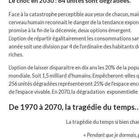
Le choc en 2030 : 64 unités sont dégradées.
Face à la catastrophe perceptible aux yeux de chacun, main
cerveau humain reconnait le danger de la tendance exponen
promise à la fin de la décennie, deux options émergent.
L’option de répartir égalitairement les consommations sa
année soit une division par 4 de l’ordinaire des habitants d
riches.
L’option de laisser disparaitre en dix ans les 20% de la 
mondiale. Soit 1,5 milliard d’humains. Empêcheront-elles q
256 unités dégradées représenteront 25% de l’espace enco
de l’espace vivable. En 2070, la dégradation exponentielle a
De 1970 à 2070, la tragédie du temps
La tragédie du temps si bien cha
«
Pendant que je dormais, 