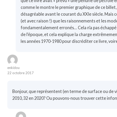
que ce livre avait « prévu » une pénurie de pétrole en
comme le montre le premier graphique de ce billet,
désagréable avant le courant du XXIe siècle. Mais ce
(et avec raison !) que les raisonnements et les mo
fondamentalement erronés… Cela n’a pas échappé a
de l’époque, et cela explique la charge extrêmeme
les années 1970-1980 pour discréditer ce livre, voi
enkidou
22 octobre 2017
Bonjour, que représentent (en terme de surface ou de vie
2010, 32 en 2020? Ou pouvons-nous trouver cette infor