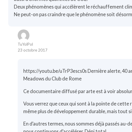
Deux phénomènes qui accélèrent le réchauffement cli
Ne peut-on pas craindre que le phénomène soit désorma
TuYolPol
23 octobre 2017
https://youtu.be/uTrP3escs0s
Dernière alerte, 40 a
Meadows du Club de Rome
Ce documentaire diffusé par arte est à voir absol
Vous verrez que ceux qui sont à la pointe de cett
même plus de développement durable, mais tout si
En d’autres termes, nous sommes déjà passés au-delà
nous continuons d’accélérer. Déni total.