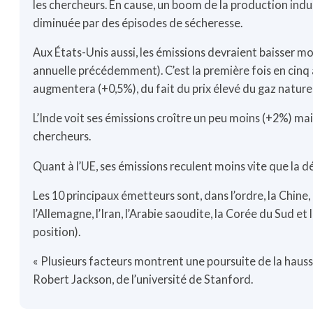
les chercheurs. En cause, un boom de la production indu
diminuée par des épisodes de sécheresse.
Aux États-Unis aussi, les émissions devraient baisser 
annuelle précédemment). C’est la première fois en cin
augmentera (+0,5%), du fait du prix élevé du gaz naturel
L’Inde voit ses émissions croître un peu moins (+2%) mai
chercheurs.
Quant à l’UE, ses émissions reculent moins vite que la 
Les 10 principaux émetteurs sont, dans l’ordre, la Chine, l
l’Allemagne, l’Iran, l’Arabie saoudite, la Corée du Sud e
position).
« Plusieurs facteurs montrent une poursuite de la haus
Robert Jackson, de l’université de Stanford.