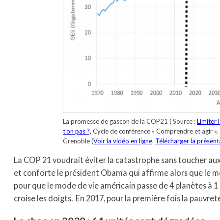
La promesse de gascon de la COP21 ( Source :
Limiter 
t’on pas ?,
Cycle de conférence « Comprendre et agir »,
Grenoble (
Voir la vidéo en ligne
.
Télécharger la présent
La COP 21 voudrait éviter la catastrophe sans toucher aux é
et conforte le président Obama qui affirme alors que le m
pour que le mode de vie américain passe de 4 planètes à 1 
croise les doigts. En 2017, pour la première fois la pauvret