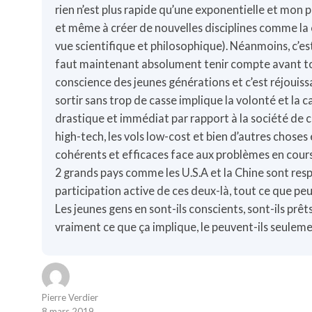
rien n’est plus rapide qu’une exponentielle et mon 
et même à créer de nouvelles disciplines comme la 
vue scientifique et philosophique). Néanmoins, c’est
faut maintenant absolument tenir compte avant tou
conscience des jeunes générations et c’est réjouissan
sortir sans trop de casse implique la volonté et l
drastique et immédiat par rapport à la société de 
high-tech, les vols low-cost et bien d’autres choses
cohérents et efficaces face aux problèmes en cours
2 grands pays comme les U.S.A et la Chine sont resp
participation active de ces deux-là, tout ce que peu
Les jeunes gens en sont-ils conscients, sont-ils prêts
vraiment ce que ça implique, le peuvent-ils seulem
Pierre Verdier
8 mars 2019