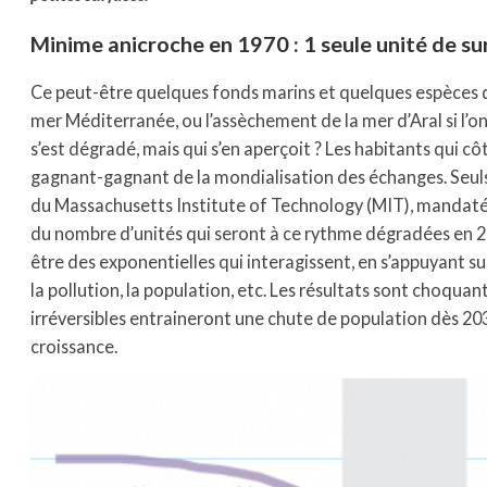
Minime anicroche en 1970 : 1 seule unité de s
Ce peut-être quelques fonds marins et quelques espèces de
mer Méditerranée, ou l’assèchement de la mer d’Aral si l’on
s’est dégradé, mais qui s’en aperçoit ? Les habitants qui cô
gagnant-gagnant de la mondialisation des échanges. Seuls 7
du Massachusetts Institute of Technology (MIT), mandatés
du nombre d’unités qui seront à ce rythme dégradées en 2
être des exponentielles qui interagissent, en s’appuyant 
la pollution, la population, etc. Les résultats sont choquants
irréversibles entraineront une chute de population dès 2030. 
croissance.