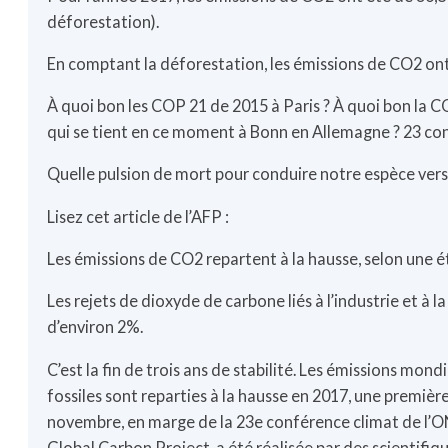
déforestation).
En comptant la déforestation, les émissions de CO2 ont 
À quoi bon les COP 21 de 2015 à Paris ? À quoi bon la 
qui se tient en ce moment à Bonn en Allemagne ? 23 con
Quelle pulsion de mort pour conduire notre espèce vers c
Lisez cet article de l’AFP :
Les émissions de CO2 repartent à la hausse, selon une 
Les rejets de dioxyde de carbone liés à l’industrie et à 
d’environ 2%.
C’est la fin de trois ans de stabilité. Les émissions mond
fossiles sont reparties à la hausse en 2017, une première
novembre, en marge de la 23e conférence climat de l’O
Global Carbon Project, a été réalisée par des scientifi