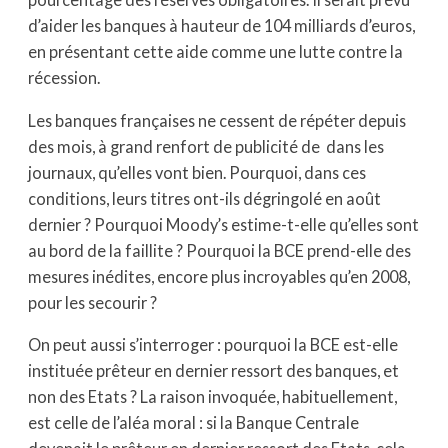
d’aider les banques à hauteur de 104 milliards d’euros,
en présentant cette aide comme une lutte contre la
récession.
Les banques françaises ne cessent de répéter depuis
des mois, à grand renfort de publicité de dans les
journaux, qu’elles vont bien. Pourquoi, dans ces
conditions, leurs titres ont-ils dégringolé en août
dernier ? Pourquoi Moody’s estime-t-elle qu’elles sont
au bord de la faillite ? Pourquoi la BCE prend-elle des
mesures inédites, encore plus incroyables qu’en 2008,
pour les secourir ?
On peut aussi s’interroger : pourquoi la BCE est-elle
instituée prêteur en dernier ressort des banques, et
non des Etats ? La raison invoquée, habituellement,
est celle de l’aléa moral : si la Banque Centrale