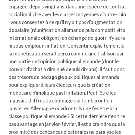
engagée, depuis vingt ans, dans une espèce de contrat
social implicite avec les classes moyennes d’outre-rhin
: vous consentez à ce qu’il n’y ait pas d’augmentation
de salaire (réunification allemande puis compétitivité
internationale obligent) en échange de quoi il n’y aura
ni sous-emploi, ni inflation. Consentir explicitement à
la monétisation serait perçu comme une trahison par
une partie de l’opinion publique allemande (dont le
pouvoir d’achat a diminué depuis dix ans). Il faut donc
des trésors de pédagogie aux politiques allemands
pour expliquer à leurs électeurs que la création
monétaire n’implique pas l’inflation. Peut-être les
mauvais chiffres du chômage qui tomberont en
janvier en Allemagne ouvriront-ils une fenêtre à la
classe politique allemande ? Si cette dernière n’en tire
pas avantage en janvier-février, il est à craindre que la
proximité des échéances électorales ne paralyse les