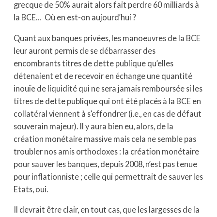
grecque de 50% aurait alors fait perdre 60 milliards à
la BCE… Où en est-on aujourd’hui ?
Quant aux banques privées, les manoeuvres de la BCE
leur auront permis de se débarrasser des
encombrants titres de dette publique qu’elles
détenaient et de recevoir en échange une quantité
inouïe de liquidité qui ne sera jamais remboursée si les
titres de dette publique qui ont été placés à la BCE en
collatéral viennent à s’effondrer (i.e., en cas de défaut
souverain majeur). Il y aura bien eu, alors, de la
création monétaire massive mais cela ne semble pas
troubler nos amis orthodoxes : la création monétaire
pour sauver les banques, depuis 2008, n’est pas tenue
pour inflationniste ; celle qui permettrait de sauver les
Etats, oui.
Il devrait être clair, en tout cas, que les largesses de la