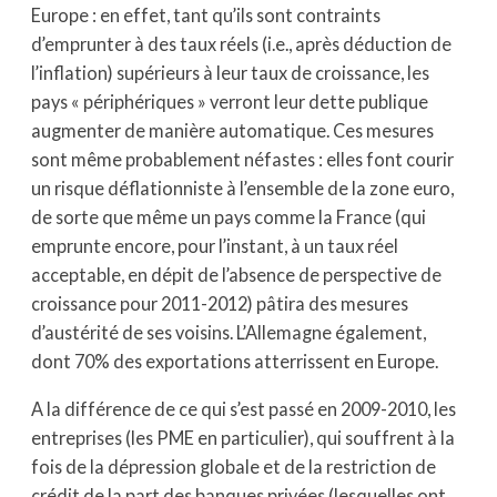
Europe : en effet, tant qu’ils sont contraints
d’emprunter à des taux réels (i.e., après déduction de
l’inflation) supérieurs à leur taux de croissance, les
pays « périphériques » verront leur dette publique
augmenter de manière automatique. Ces mesures
sont même probablement néfastes : elles font courir
un risque déflationniste à l’ensemble de la zone euro,
de sorte que même un pays comme la France (qui
emprunte encore, pour l’instant, à un taux réel
acceptable, en dépit de l’absence de perspective de
croissance pour 2011-2012) pâtira des mesures
d’austérité de ses voisins. L’Allemagne également,
dont 70% des exportations atterrissent en Europe.
A la différence de ce qui s’est passé en 2009-2010, les
entreprises (les PME en particulier), qui souffrent à la
fois de la dépression globale et de la restriction de
crédit de la part des banques privées (lesquelles ont