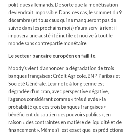
politiques allemands. De sorte que la monétisation
deviendrait impossible. Dans ces cas, le sommet du 9
décembre (et tous ceux qui ne manqueront pas de
suivre dans les prochains mois) n’aura servi à rien : il
imposera une austérité inutile et nocive à tout le
monde sans contrepartie monétaire.
Le secteur bancaire européen en faillite.
Moody’s vient d’annoncer la dégradation de trois
banques françaises : Crédit Agricole, BNP Paribas et
Société Générale. Leur note à long terme est
dégradée d’un cran, avec perspective négative,
l’agence considérant comme « très élevée » la
probabilité que ces trois banques françaises «
bénéficient du soutien des pouvoirs publics », en
raison « des contraintes en matière de liquidité et de
financement ». Même s’il est exact que les prédictions