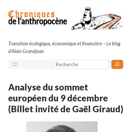
Aller
au
contenu
Transition écologique, économique et financière – Le blog
d’Alain Grandjean
Rechercher
Analyse du sommet
européen du 9 décembre
(Billet invité de Gaël Giraud)