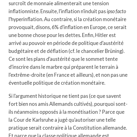
surcroît de monnaie alimenterait une tension
inflationniste. Ensuite, l’inflation n’induit pas
ipso facto
l’hyperinflation. Au contraire, si la création monétaire
provoquait, disons, 6% d’inflation en Europe, ce serait
une bonne chose pour les dettes. Enfin, Hitler est
arrivé au pouvoir en période de politique d’austérité
budgétaire et de déflation (cf. le chancelier Brüning).
Ce sont les plans d’austérité que le sommet tente
d’inscrire dans le marbre qui préparent le terrain à
l’extrême-droite (en France et ailleurs), et non pas une
éventuelle politique de création monétaire.
Si l’argument historique ne tient pas (ce que savent
fort bien nos amis Allemands cultivés), pourquoi sont-
ils néanmoins opposés à la monétisation ? Parce que
la Cour de Karlsruhe a jugé qu’autoriser une telle
pratique serait contraire à la Constitution allemande.
Et parce que la classe politique allemande est