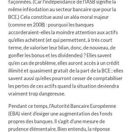
façonnées. (Car l’indépendance de l’IASB signifie la
même inféodation au secteur bancaire que pour la
BCE.) Cela constitue aussi un aléa moral majeur
(comme en 2008) : pourquoi les banques
accorderaient-elles la moindre attention aux actifs
qu’elles achètent (et qui permettent, à très court
terme, de valoriser leur bilan, donc, de nouveau, de
gonfler les bonus et les dividendes) ? Elles savent
qu’en cas de problème, elles auront accès à un crédit
illimité et quasiment gratuit de la part de la BCE ; elles
savent aussi qu’elles pourront cesser de comptabiliser
les pertes de ces actifs quand la situation deviendra
vraiment trop dangereuse.
Pendant ce temps, l’Autorité Bancaire Européenne
(EBA) vient d’exiger une augmentation des fonds
propres des banques. Il s’agit d’une mesure de
prudence élémentaire. Bien entendu, la réponse