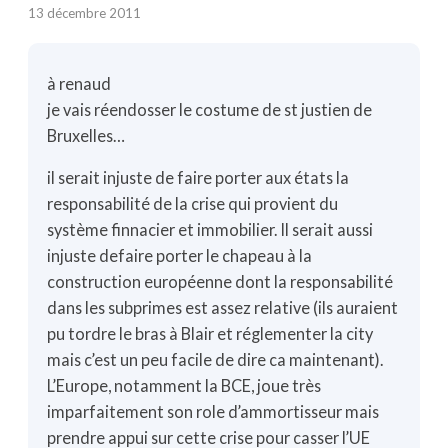
13 décembre 2011
à renaud
je vais réendosser le costume de st justien de
Bruxelles…
il serait injuste de faire porter aux états la
responsabilité de la crise qui provient du
système finnacier et immobilier. Il serait aussi
injuste defaire porter le chapeau à la
construction européenne dont la responsabilité
dans les subprimes est assez relative (ils auraient
pu tordre le bras à Blair et réglementer la city
mais c’est un peu facile de dire ca maintenant).
L’Europe, notamment la BCE, joue très
imparfaitement son role d’ammortisseur mais
prendre appui sur cette crise pour casser l’UE