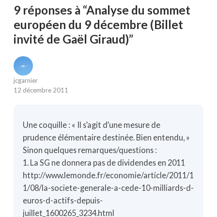
9 réponses à “Analyse du sommet
européen du 9 décembre (Billet
invité de Gaël Giraud)”
jcgarnier
12 décembre 2011
Une coquille : « Il s’agit d’une mesure de
prudence élémentaire destinée. Bien entendu, »
Sinon quelques remarques/questions :
1. La SG ne donnera pas de dividendes en 2011
http://www.lemonde.fr/economie/article/2011/1
1/08/la-societe-generale-a-cede-10-milliards-d-
euros-d-actifs-depuis-
juillet_1600265_3234.html