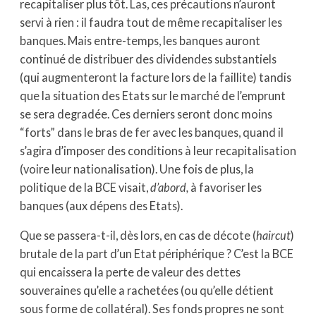
recapitaliser plus tôt. Las, ces précautions n’auront
servi à rien : il faudra tout de même recapitaliser les
banques. Mais entre-temps, les banques auront
continué de distribuer des dividendes substantiels
(qui augmenteront la facture lors de la faillite) tandis
que la situation des Etats sur le marché de l’emprunt
se sera degradée. Ces derniers seront donc moins
“forts” dans le bras de fer avec les banques, quand il
s’agira d’imposer des conditions à leur recapitalisation
(voire leur nationalisation). Une fois de plus, la
politique de la BCE visait,
d’abord,
à favoriser les
banques (aux dépens des Etats).
Que se passera-t-il, dès lors, en cas de décote (
haircut
)
brutale de la part d’un Etat périphérique ? C’est la BCE
qui encaissera la perte de valeur des dettes
souveraines qu’elle a rachetées (ou qu’elle détient
sous forme de collatéral). Ses fonds propres ne sont