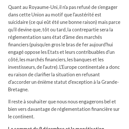
Quant au Royaume-Uni, il n’a pas refusé de s’engager
dans cette Union au motif que l’austérité est
suicidaire (ce qui eût été une bonne raison) mais parce
qu’il devine que, tôt ou tard, la contrepartie sera la
réglementation sans état d’âme des marchés
financiers (puisqu’en gros le bras de fer aujourd’hui
engagé oppose les Etats et leurs contribuables d’un
côté, les marchés financiers, les banques et les
investisseurs, de l’autre). L’Europe continentale a donc
eu raison de clarifier la situation en refusant
d’accorder un énième statut d’exception à la Grande-
Bretagne.
Il reste à souhaiter que nous nous engagerons bel et
bien vers davantage de réglementation financière sur
le continent.
Le sommet du 9 décembre et la monétisation.