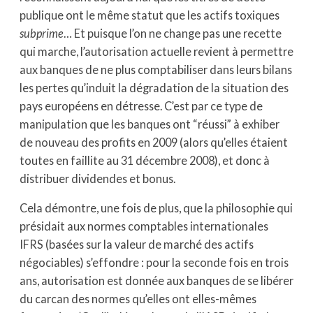
publique ont le même statut que les actifs toxiques
subprime
… Et puisque l’on ne change pas une recette
qui marche, l’autorisation actuelle revient à permettre
aux banques de ne plus comptabiliser dans leurs bilans
les pertes qu’induit la dégradation de la situation des
pays européens en détresse. C’est par ce type de
manipulation que les banques ont “réussi” à exhiber
de nouveau des profits en 2009 (alors qu’elles étaient
toutes en faillite au 31 décembre 2008), et donc à
distribuer dividendes et bonus.
Cela démontre, une fois de plus, que la philosophie qui
présidait aux normes comptables internationales
IFRS (basées sur la valeur de marché des actifs
négociables) s’effondre : pour la seconde fois en trois
ans, autorisation est donnée aux banques de se libérer
du carcan des normes qu’elles ont elles-mêmes