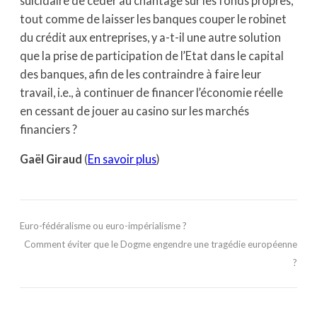
suicidaire de céder au chantage sur les fonds propres,
tout comme de laisser les banques couper le robinet
du crédit aux entreprises, y a-t-il une autre solution
que la prise de participation de l’Etat dans le capital
des banques, afin de les contraindre à faire leur
travail, i.e., à continuer de financer l’économie réelle
en cessant de jouer au casino sur les marchés
financiers ?
Gaël Giraud
(
En savoir plus
)
Euro-fédéralisme ou euro-impérialisme ?
Comment éviter que le Dogme engendre une tragédie européenne
?