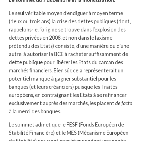
Le seul véritable moyen d’endiguer à moyen terme
(deux ou trois ans) la crise des dettes publiques (dont,
rappelons-le, l’origine se trouve dans l’explosion des
dettes privées en 2008, et non dans le laxisme
prétendu des Etats) consiste, d’une manière ou d’une
autre, à autoriser la BCE à racheter suffisamment de
dette publique pour libérer les Etats du carcan des
marchés financiers. Bien sûr, cela représenterait un
potentiel manque à gagner substantiel pour les
banques (et leurs créanciers) puisque les Traités
européens, en contraignant les Etats à se refinancer
exclusivement auprès des marchés, les placent
de facto
à la merci des banques.
Le sommet admet que le FESF (Fonds Européen de
Stabilité Financière) et le MES (Mécanisme Européen
de Stabilité) pourront coexister pendant une année