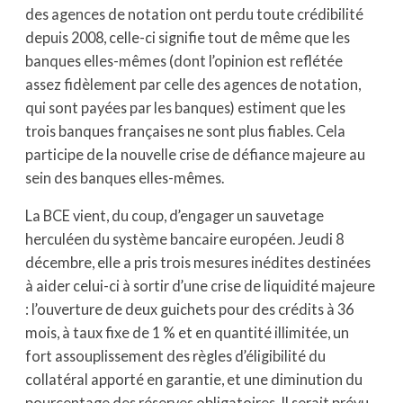
des agences de notation ont perdu toute crédibilité
depuis 2008, celle-ci signifie tout de même que les
banques elles-mêmes (dont l’opinion est reflétée
assez fidèlement par celle des agences de notation,
qui sont payées par les banques) estiment que les
trois banques françaises ne sont plus fiables. Cela
participe de la nouvelle crise de défiance majeure au
sein des banques elles-mêmes.
La BCE vient, du coup, d’engager un sauvetage
herculéen du système bancaire européen. Jeudi 8
décembre, elle a pris trois mesures inédites destinées
à aider celui-ci à sortir d’une crise de liquidité majeure
: l’ouverture de deux guichets pour des crédits à 36
mois, à taux fixe de 1 % et en quantité illimitée, un
fort assouplissement des règles d’éligibilité du
collatéral apporté en garantie, et une diminution du
pourcentage des réserves obligatoires. Il serait prévu