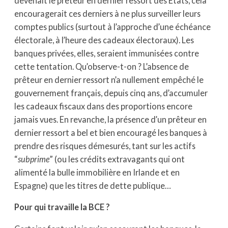
devenait le prêteur en dernier ressort des Etats, cela
encouragerait ces derniers à ne plus surveiller leurs
comptes publics (surtout à l’approche d’une échéance
électorale, à l’heure des cadeaux électoraux). Les
banques privées, elles, seraient immunisées contre
cette tentation. Qu’observe-t-on ? L’absence de
prêteur en dernier ressort n’a nullement empêché le
gouvernement français, depuis cinq ans, d’accumuler
les cadeaux fiscaux dans des proportions encore
jamais vues. En revanche, la présence d’un prêteur en
dernier ressort a bel et bien encouragé les banques à
prendre des risques démesurés, tant sur les actifs
“
subprime
” (ou les crédits extravagants qui ont
alimenté la bulle immobilière en Irlande et en
Espagne) que les titres de dette publique…
Pour qui travaille la BCE ?