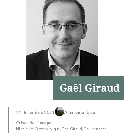
11 décembre 2011
Alain Grandjean
Crises de l’Europe
billet invité
, 
Dette publique
, 
Gaël Giraud
, 
Gouvernance