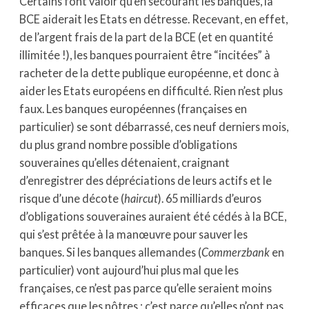
Certains font valoir qu’en secourant les banques, la
BCE aiderait les Etats en détresse. Recevant, en effet,
de l’argent frais de la part de la BCE (et en quantité
illimitée !), les banques pourraient être “incitées” à
racheter de la dette publique européenne, et donc à
aider les Etats européens en difficulté. Rien n’est plus
faux. Les banques européennes (françaises en
particulier) se sont débarrassé, ces neuf derniers mois,
du plus grand nombre possible d’obligations
souveraines qu’elles détenaient, craignant
d’enregistrer des dépréciations de leurs actifs et le
risque d’une décote (
haircut
). 65 milliards d’euros
d’obligations souveraines auraient été cédés à la BCE,
qui s’est prêtée à la manœuvre pour sauver les
banques. Si les banques allemandes (
Commerzbank
en
particulier) vont aujourd’hui plus mal que les
françaises, ce n’est pas parce qu’elle seraient moins
efficaces que les nôtres : c’est parce qu’elles n’ont pas