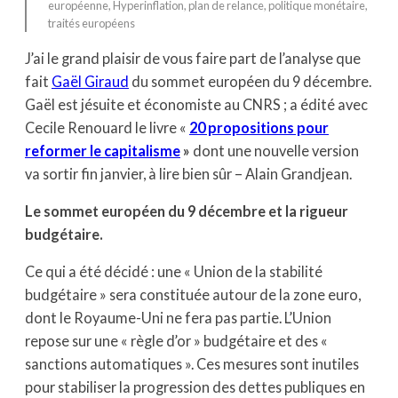
européenne
, 
Hyperinflation
, 
plan de relance
, 
politique monétaire
, 
traités européens
J’ai le grand plaisir de vous faire part de l’analyse que
fait
Gaël Giraud
du sommet européen du 9 décembre.
Gaël est jésuite et économiste au CNRS ; a édité avec
Cecile Renouard le livre «
20 propositions pour
reformer le capitalisme
»
dont une nouvelle version
va sortir fin janvier, à lire bien sûr – Alain Grandjean.
Le sommet européen du 9 décembre et la rigueur
budgétaire.
Ce qui a été décidé : une « Union de la stabilité
budgétaire » sera constituée autour de la zone euro,
dont le Royaume-Uni ne fera pas partie. L’Union
repose sur une « règle d’or » budgétaire et des «
sanctions automatiques ». Ces mesures sont inutiles
pour stabiliser la progression des dettes publiques en