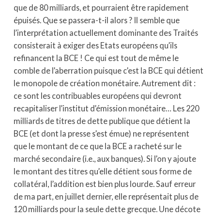
que de 80 milliards, et pourraient être rapidement
épuisés. Que se passera-t-il alors ? Il semble que
l’interprétation actuellement dominante des Traités
consisterait à exiger des Etats européens qu’ils
refinancent la BCE ! Ce qui est tout de même le
comble de l’aberration puisque c’est la BCE qui détient
le monopole de création monétaire. Autrement dit :
ce sont les contribuables européens qui devront
recapitaliser l’institut d’émission monétaire… Les 220
milliards de titres de dette publique que détient la
BCE (et dont la presse s’est émue) ne représentent
que le montant de ce que la BCE a racheté sur le
marché secondaire (i.e., aux banques). Si l’on y ajoute
le montant des titres qu’elle détient sous forme de
collatéral, l’addition est bien plus lourde. Sauf erreur
de ma part, en juillet dernier, elle représentait plus de
120 milliards pour la seule dette grecque. Une décote