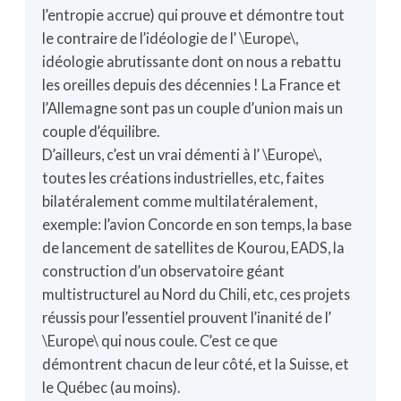
l’entropie accrue) qui prouve et démontre tout
le contraire de l’idéologie de l’ \Europe\,
idéologie abrutissante dont on nous a rebattu
les oreilles depuis des décennies ! La France et
l’Allemagne sont pas un couple d’union mais un
couple d’équilibre.
D’ailleurs, c’est un vrai démenti à l’ \Europe\,
toutes les créations industrielles, etc, faites
bilatéralement comme multilatéralement,
exemple: l’avion Concorde en son temps, la base
de lancement de satellites de Kourou, EADS, la
construction d’un observatoire géant
multistructurel au Nord du Chili, etc, ces projets
réussis pour l’essentiel prouvent l’inanité de l’
\Europe\ qui nous coule. C’est ce que
démontrent chacun de leur côté, et la Suisse, et
le Québec (au moins).