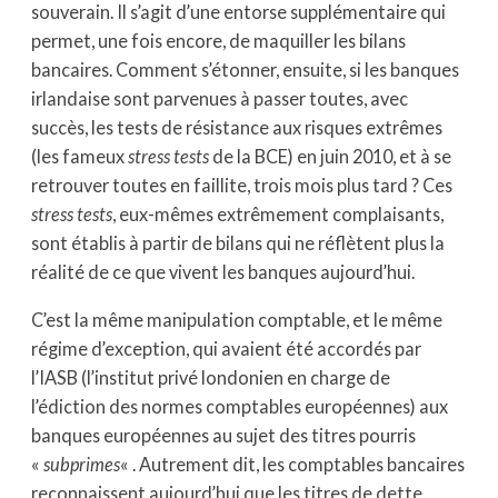
souverain. Il s’agit d’une entorse supplémentaire qui
permet, une fois encore, de maquiller les bilans
bancaires. Comment s’étonner, ensuite, si les banques
irlandaise sont parvenues à passer toutes, avec
succès, les tests de résistance aux risques extrêmes
(les fameux
stress tests
de la BCE) en juin 2010, et à se
retrouver toutes en faillite, trois mois plus tard ? Ces
stress tests
, eux-mêmes extrêmement complaisants,
sont établis à partir de bilans qui ne réflètent plus la
réalité de ce que vivent les banques aujourd’hui.
C’est la même manipulation comptable, et le même
régime d’exception, qui avaient été accordés par
l’IASB (l’institut privé londonien en charge de
l’édiction des normes comptables européennes) aux
banques européennes au sujet des titres pourris
«
subprimes
« . Autrement dit, les comptables bancaires
reconnaissent aujourd’hui que les titres de dette