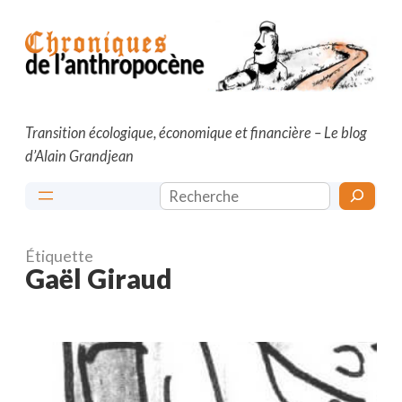
Aller
au
contenu
Transition écologique, économique et financière – Le blog
d’Alain Grandjean
Rechercher
Étiquette
Gaël Giraud