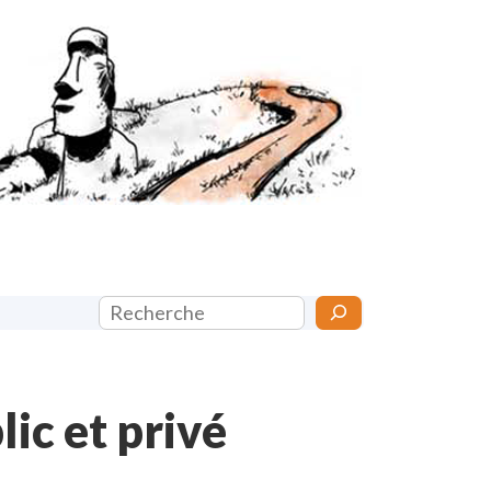
Rechercher
ic et privé