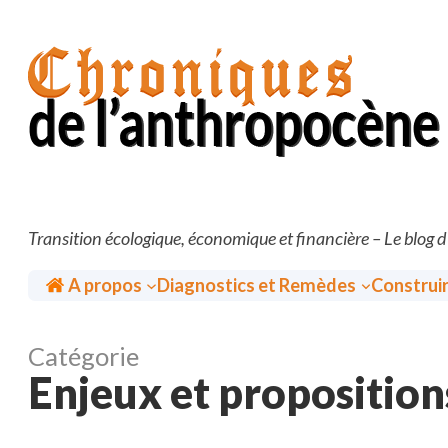
Aller
au
contenu
Transition écologique, économique et financière – Le blog 
Accueil
A propos
Diagnostics et Remèdes
Construi
Catégorie
Enjeux et proposition