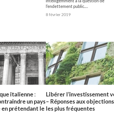
intelligemment à la question de
l’endettement public.…
8 février 2019
ue italienne :
Libérer l’investissement v
ntraindre un pays
– Réponses aux objections
é en prétendant le
les plus fréquentes