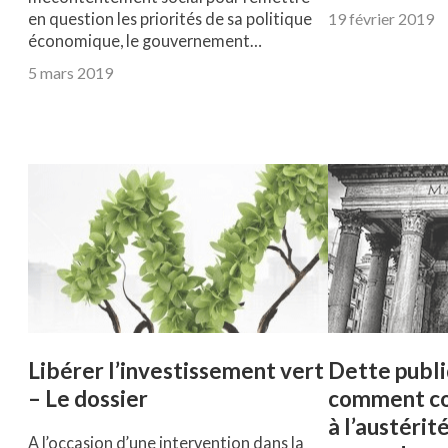
en question les priorités de sa politique
19 février 2019
économique, le gouvernement…
5 mars 2019
Libérer l’investissement vert
Dette publiq
– Le dossier
comment co
à l’austérit
A l’occasion d’une intervention dans la