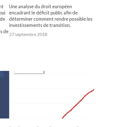
nt
Une analyse du droit européen
pui
encadrant le déficit public afin de
 de
déterminer comment rendre possible les
investissements de transition.
us de
27 septembre 2018