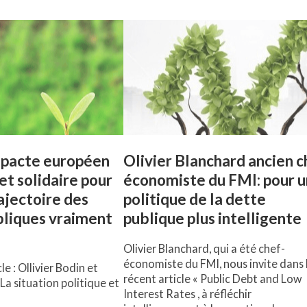
 pacte européen
Olivier Blanchard ancien c
et solidaire pour
économiste du FMI: pour 
ajectoire des
politique de la dette
bliques vraiment
publique plus intelligente
Olivier Blanchard, qui a été chef-
économiste du FMI, nous invite dans 
le : Ollivier Bodin et
récent article « Public Debt and Low
La situation politique et
Interest Rates , à réfléchir