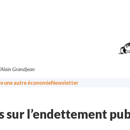
d’Alain Grandjean
re une autre économie
Newsletter
s sur l’endettement publ