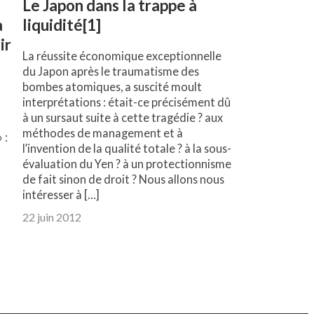
Le Japon dans la trappe à
a
liquidité[1]
ir
La réussite économique exceptionnelle
du Japon après le traumatisme des
bombes atomiques, a suscité moult
interprétations : était-ce précisément dû
à un sursaut suite à cette tragédie ? aux
méthodes de management et à
 :
l’invention de la qualité totale ? à la sous-
évaluation du Yen ? à un protectionnisme
de fait sinon de droit ? Nous allons nous
intéresser à […]
22 juin 2012