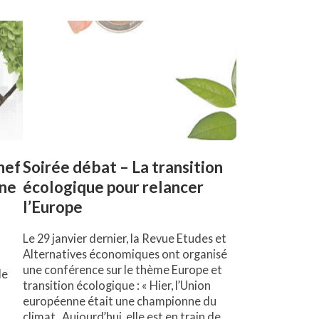
hef
Soirée débat – La transition
une
écologique pour relancer
l’Europe
Le 29 janvier dernier, la Revue Etudes et
Alternatives économiques ont organisé
une conférence sur le thème Europe et
le
transition écologique : « Hier, l’Union
européenne était une championne du
climat. Aujourd’hui, elle est en train de