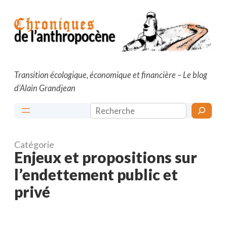
Aller
au
contenu
Transition écologique, économique et financière – Le blog
d’Alain Grandjean
Rechercher
Catégorie
Enjeux et propositions sur
l’endettement public et
privé